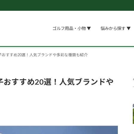
ゴルフ用品・小物 ▼
悩みから探す ▼
子おすすめ20選！人気ブランドや多彩な種類も紹介
子おすすめ20選！人気ブランドや