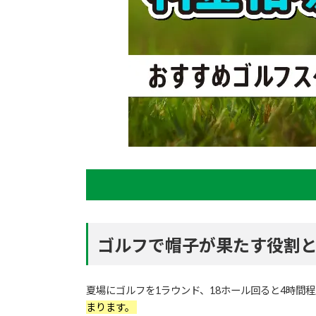
ゴルフで帽子が果たす役割
夏場にゴルフを1ラウンド、18ホール回ると4時間
まります。