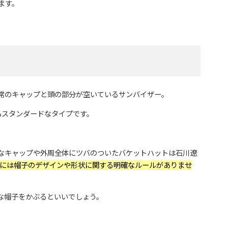
ます。
常のキャップと頭の部分が空いているサンバイザー。
もスタンダードなタイプです。
なキャップや外周全体にツバのついたバケットハットは石川遼
には帽子のデザインや形状に関する明確なルールがありませ
な帽子をかぶるといいでしょう。