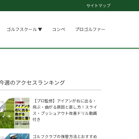
サイトマップ
ゴルフスクール ▼
コンペ
プロゴルファー
今週のアクセスランキング
【プロ監修】アイアンが右に出る・
01
飛ぶ・曲がる原因と直し方！スライ
ス・プッシュアウト改善ドリル動画
付き
ゴルフクラブの保管方法とおすすめ
02