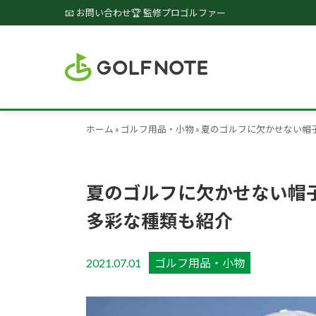
📧 お問い合わせ
🏆 監修プロゴルファー
ホーム
»
ゴルフ用品・小物
»
夏のゴルフに欠かせない帽
夏のゴルフに欠かせない帽
多彩な種類も紹介
2021.07.01
ゴルフ用品・小物