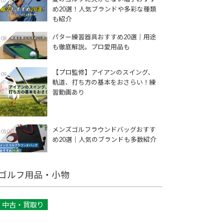
07
め20選！人気ブランドや多彩な種類
も紹介
パター練習器具おすすめ20選｜用途
08
も徹底解説。プロ愛用品も
【プロ監修】アイアンのスイング、
09
軌道、打ち方の基本をおさらい！練
習動画あり
メンズゴルフラウンドバッグおすす
010
め20選｜人気のブランドも多数紹介
ゴルフ用品・小物
中古・買取り