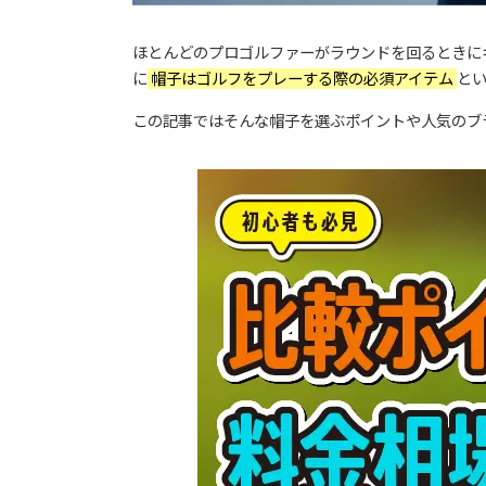
ほとんどのプロゴルファーがラウンドを回るときに
に
帽子はゴルフをプレーする際の必須アイテム
と
この記事ではそんな帽子を選ぶポイントや人気のブ