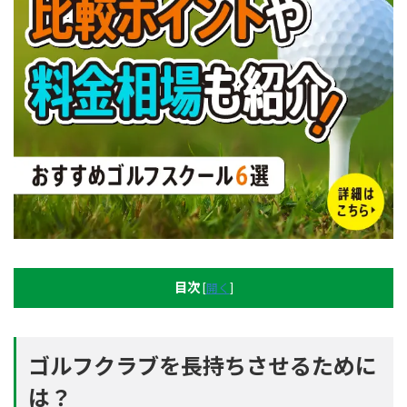
目次
[
開く
]
ゴルフクラブを長持ちさせるために
は？