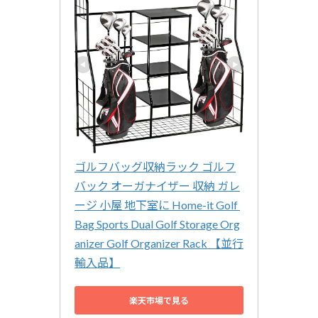
ゴルフバッグ収納ラック ゴルフ
バック オーガナイザー 収納 ガレ
ージ 小屋 地下室に Home-it Golf 
Bag Sports Dual Golf Storage Org
anizer Golf Organizer Rack 【並行
輸入品】
楽天市場で見る