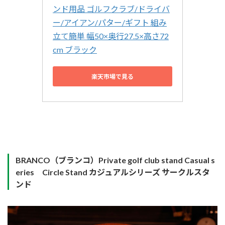
ンド用品 ゴルフクラブ/ドライバ
ー/アイアン/パター/ギフト 組み
立て簡単 幅50×奥行27.5×高さ72
cm ブラック
楽天市場で見る
BRANCO（ブランコ）Private golf club stand Casual s
eries Circle Stand カジュアルシリーズ サークルスタ
ンド