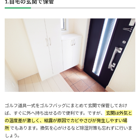
1.自宅の玄関で保管
ゴルフ道具一式をゴルフバッグにまとめて玄関で保管しておけ
ば、すぐに外へ持ち出せるので便利です。ですが、
玄関は外気と
の温度差が激しく、結露が原因でカビやさびが発生しやすい場
所
でもあります。換気を心がけるなど除湿対策も忘れずに行いま
しょう。