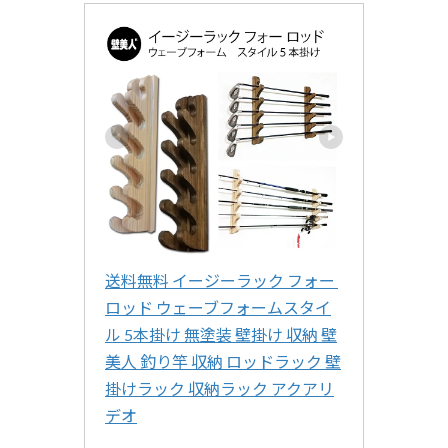
送料無料 イージーラック フォー 
ロッド ウェーブフォームスタイ
ル 5本掛け 無塗装 壁掛け 収納 壁
美人 釣り竿 収納 ロッドラック 壁
掛けラック 収納ラック アクアリ
デオ