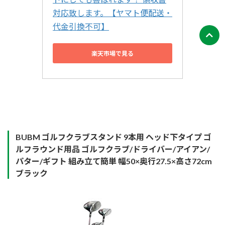
対応致します。【ヤマト便配送・
代金引換不可】
楽天市場で見る
BUBM ゴルフクラブスタンド 9本用 ヘッド下タイプ ゴ
ルフラウンド用品 ゴルフクラブ/ドライバー/アイアン/
パター/ギフト 組み立て簡単 幅50×奥行27.5×高さ72cm
ブラック