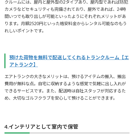
クルームには、屋内と屋外型の2タイプあり、屋内型であれば防犯
カメラなどセキュリティも完備されており、屋外であれば、24時
間いつでも取り出しが可能といったようにそれぞれメリットがあ
ります。月額2520円といった格安料金からレンタル可能なのもう
れしいポイントです。
預けた荷物を無料で配送してくれるトランクルーム【エ
アトランク】
エアトランクの大きなメリットは、預けるアイテムの搬入、搬出
費用が無料な点。自宅に収納するような感覚で気軽に出し入れが
できるサービスです。また、配送時は自社スタッフが対応するた
め、大切なゴルフクラブを安心して預けることができます。
4.インテリアとして室内で保管