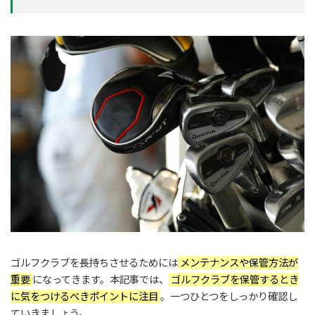
ゴルフクラブを長持ちさせるためには
メンテナンスや保管方法が
重要
になってきます。本記事では、
ゴルフクラブを保管するとき
に気をつけるべきポイントに注目
。一つひとつをしっかり確認し
ていきましょう。