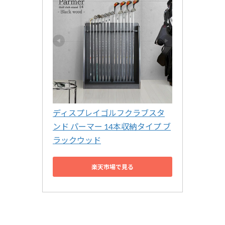
ディスプレイゴルフクラブスタ
ンド パーマー 14本収納タイプ ブ
ラックウッド
楽天市場で見る