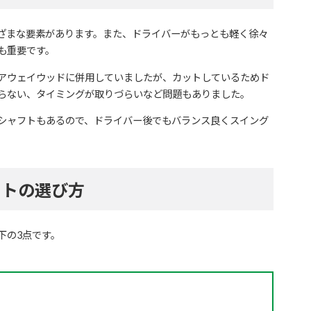
ざまな要素があります。また、ドライバーがもっとも軽く徐々
も重要です。
アウェイウッドに併用していましたが、カットしているためド
らない、タイミングが取りづらいなど問題もありました。
シャフトもあるので、ドライバー後でもバランス良くスイング
フトの選び方
下の3点です。