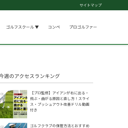
サイトマップ
ゴルフスクール ▼
コンペ
プロゴルファー
今週のアクセスランキング
【プロ監修】アイアンが右に出る・
01
飛ぶ・曲がる原因と直し方！スライ
ス・プッシュアウト改善ドリル動画
付き
ゴルフクラブの保管方法とおすすめ
02