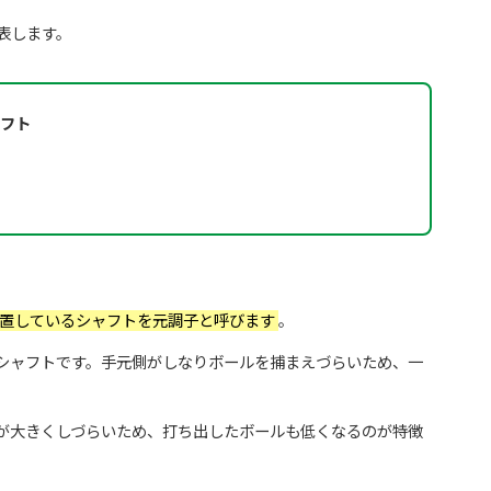
表します。
フト
置しているシャフトを元調子と呼びます
。
シャフトです。手元側がしなりボールを捕まえづらいため、一
。
が大きくしづらいため、打ち出したボールも低くなるのが特徴