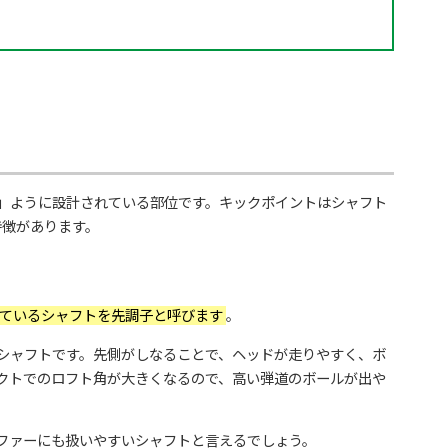
」ように設計されている部位です。キックポイントはシャフト
特徴があります。
ているシャフトを先調子と呼びます
。
シャフトです。先側がしなることで、ヘッドが走りやすく、ボ
クトでのロフト角が大きくなるので、高い弾道のボールが出や
ファーにも扱いやすいシャフトと言えるでしょう。