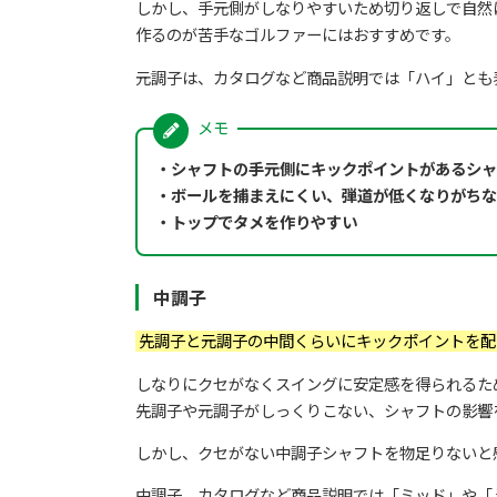
しかし、手元側がしなりやすいため切り返しで自然
作るのが苦手なゴルファーにはおすすめです。
元調子は、カタログなど商品説明では「ハイ」とも
・シャフトの手元側にキックポイントがあるシャ
・ボールを捕まえにくい、弾道が低くなりがちな
・トップでタメを作りやすい
中調子
先調子と元調子の中間くらいにキックポイントを配
しなりにクセがなくスイングに安定感を得られるた
先調子や元調子がしっくりこない、シャフトの影響
しかし、クセがない中調子シャフトを物足りないと
中調子、カタログなど商品説明では「ミッド」や「