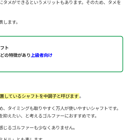
にタメができるというメリットもあります。そのため、タメを
表します。
フト
どの特徴があり
上級者向け
置しているシャフトを中調子と呼びます
。
め、タイミングも取りやすく万人が使いやすいシャフトです。
を抑えたい、と考えるゴルファーにおすすめです。
感じるゴルファーも少なくありません。
ミドル」とも表します。