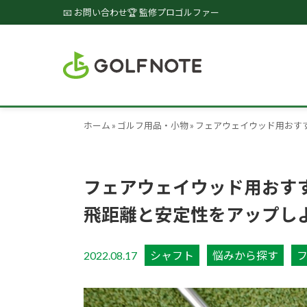
📧 お問い合わせ
🏆 監修プロゴルファー
ホーム
»
ゴルフ用品・小物
»
フェアウェイウッド用おす
フェアウェイウッド用おす
飛距離と安定性をアップし
2022.08.17
シャフト
悩みから探す