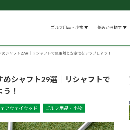
ゴルフ用品・小物 ▼
悩みから探す ▼
すめシャフト29選│リシャフトで飛距離と安定性をアップしよう！
すめシャフト29選│リシャフトで
よう！
フェアウェイウッド
ゴルフ用品・小物