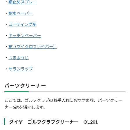
・
錆止めスプレー
・
耐水ペーパー
・
コーティング剤
・
キッチンペーパー
・
布（マイクロファイバー）
・
つまようじ
・
サランラップ
パーツクリーナー
ここでは、ゴルフクラブのお手入れにおすすめな、パーツクリー
ナー6選を紹介します。
ダイヤ ゴルフクラブクリーナー OL201