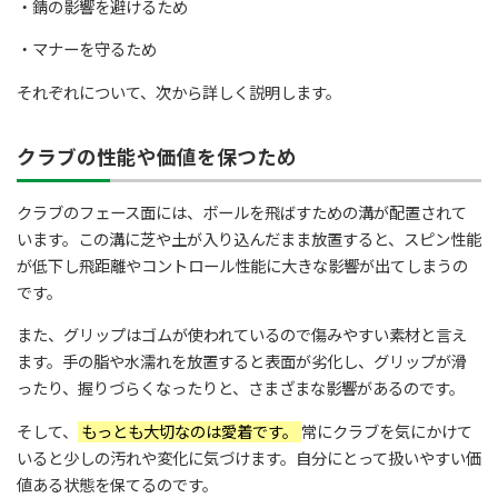
・錆の影響を避けるため
・マナーを守るため
それぞれについて、次から詳しく説明します。
クラブの性能や価値を保つため
クラブのフェース面には、ボールを飛ばすための溝が配置されて
います。この溝に芝や土が入り込んだまま放置すると、スピン性能
が低下し飛距離やコントロール性能に大きな影響が出てしまうの
です。
また、グリップはゴムが使われているので傷みやすい素材と言え
ます。手の脂や水濡れを放置すると表面が劣化し、グリップが滑
ったり、握りづらくなったりと、さまざまな影響があるのです。
そして、
もっとも大切なのは愛着です。
常にクラブを気にかけて
いると少しの汚れや変化に気づけます。自分にとって扱いやすい価
値ある状態を保てるのです。