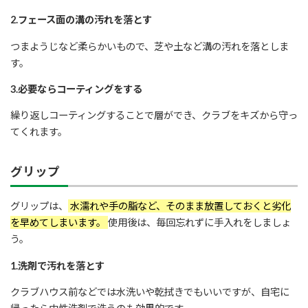
2.フェース面の溝の汚れを落とす
つまようじなど柔らかいもので、芝や土など溝の汚れを落としま
す。
3.必要ならコーティングをする
繰り返しコーティングすることで層ができ、クラブをキズから守っ
てくれます。
グリップ
グリップは、
水濡れや手の脂など、そのまま放置しておくと劣化
を早めてしまいます。
使用後は、毎回忘れずに手入れをしましょ
う。
1.洗剤で汚れを落とす
クラブハウス前などでは水洗いや乾拭きでもいいですが、自宅に