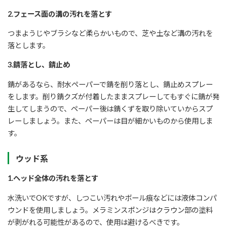
2.フェース面の溝の汚れを落とす
つまようじやブラシなど柔らかいもので、芝や土など溝の汚れを
落とします。
3.錆落とし、錆止め
錆があるなら、耐水ペーパーで錆を削り落とし、錆止めスプレー
をします。削り錆クズが付着したままスプレーしてもすぐに錆が発
生してしまうので、ペーパー後は錆くずを取り除いていからスプ
レーしましょう。また、ペーパーは目が細かいものから使用しま
す。
ウッド系
1.ヘッド全体の汚れを落とす
水洗いでOKですが、しつこい汚れやボール痕などには液体コンパ
ウンドを使用しましょう。メラミンスポンジはクラウン部の塗料
が剥がれる可能性があるので、使用は避けるべきです。