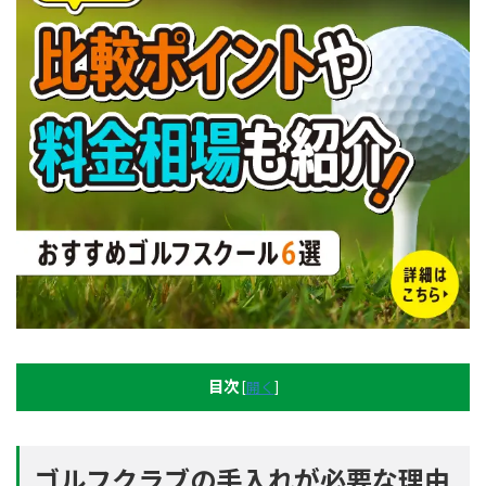
目次
[
開く
]
ゴルフクラブの手入れが必要な理由