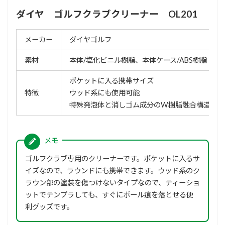
ダイヤ ゴルフクラブクリーナー OL201
メーカー
ダイヤゴルフ
素材
本体/塩化ビニル樹脂、本体ケース/ABS樹脂
ポケットに入る携帯サイズ
特徴
ウッド系にも使用可能
特殊発泡体と消しゴム成分のW樹脂融合構造で汚
ゴルフクラブ専用のクリーナーです。ポケットに入るサ
イズなので、ラウンドにも携帯できます。ウッド系のク
ラウン部の塗装を傷つけないタイプなので、ティーショ
ットでテンプラしても、すぐにボール痕を落とせる便
利グッズです。