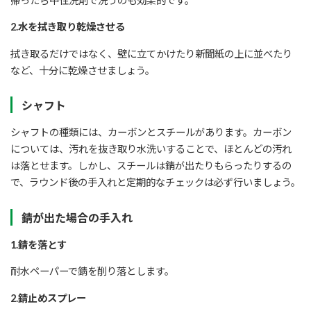
帰ったら中性洗剤で洗うのも効果的です。
2.水を拭き取り乾燥させる
拭き取るだけではなく、壁に立てかけたり新聞紙の上に並べたり
など、十分に乾燥させましょう。
シャフト
シャフトの種類には、カーボンとスチールがあります。カーボン
については、汚れを抜き取り水洗いすることで、ほとんどの汚れ
は落とせます。しかし、スチールは錆が出たりもらったりするの
で、ラウンド後の手入れと定期的なチェックは必ず行いましょう。
錆が出た場合の手入れ
1.錆を落とす
耐水ペーパーで錆を削り落とします。
2.錆止めスプレー