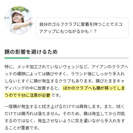
自分のゴルフクラブに愛着を持つことでスコ
アアップにもつながるかも！？
錆の影響を避けるため
特に、メッキ加工されていないウェッジなど、アイアンのクラブヘ
ッドの種類によっては錆びやすく、ラウンド後にしっかり手入れ
しないとすぐに錆が発生するクラブもあります。錆びたままキャ
ディバッグの中に放置すると、
ほかのクラブへも錆が移ってしま
うので十分に注意が必要
です。
一度錆が発生すると拭き上げるだけでは再発します。また、拭く
だけでは錆汚れは落ちません。そのため、錆は発生してから対処
するのではなく、発生させないように気を遣いながら手入れをす
ることが重要です。