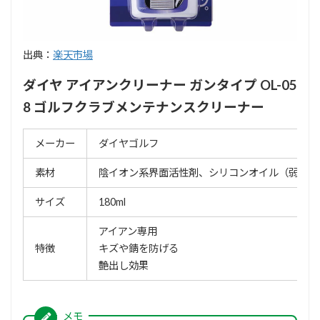
出典：
楽天市場
ダイヤ アイアンクリーナー ガンタイプ OL-05
8 ゴルフクラブメンテナンスクリーナー
メーカー
ダイヤゴルフ
素材
陰イオン系界面活性剤、シリコンオイル（弱アル
サイズ
180ml
アイアン専用
特徴
キズや錆を防げる
艶出し効果