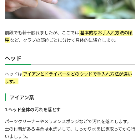
前段でも若干触れましたが、ここでは
基本的なお手入れ方法の順
序
など、クラブの部位ごとに分けて具体的に紹介します。
ヘッド
ヘッドは
アイアンとドライバーなどのウッドで手入れ方法が違い
ます。
アイアン系
1.ヘッド全体の汚れを落とす
パーツクリーナーやメラミンスポンジなどで汚れを落とします。
土の付着がある場合は水洗いして、しっかり水を拭き取ってから行
いましょう。