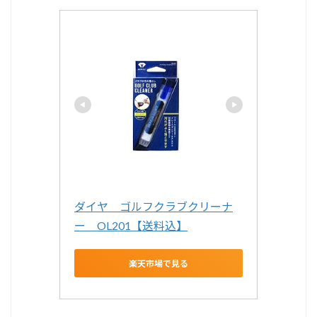
ダイヤ　ゴルフクラブクリーナ
ー　OL201【送料込】
楽天市場で見る