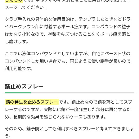
メージしてください。
クラブ手入れの具体的な使用目的は、テンプラしたときなどドラ
イバークラウン部に付着するボール痕です。コンパウンドの粒子
はかなり小粒なので、塗装をキズつけることなくボール痕を落と
し磨けます。
ここでは液体コンパウンドとしていますが、自宅にペースト状の
コンパウンドしか無い場合でも、同じように使い勝手が良いので
利用可能です。
錆止めスプレー
錆の発生を止めるスプレー
です。錆止めなので錆を落としてスプ
レーするのですが、実際には錆が一度発生した部分は再発するた
め、長期的な効果を感じられないケースもあります。
そのため、錆予防としても利用すべきスプレーと考えておきましょ
う。