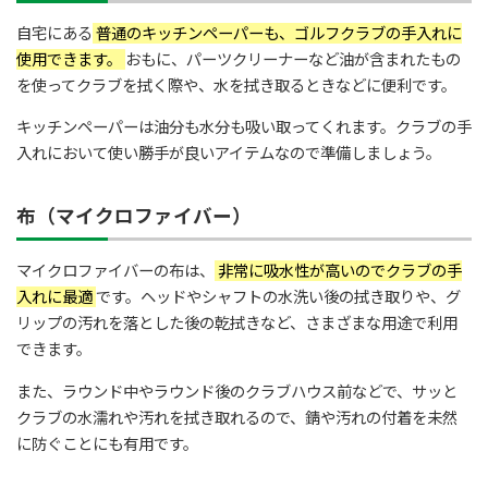
自宅にある
普通のキッチンペーパーも、ゴルフクラブの手入れに
使用できます。
おもに、パーツクリーナーなど油が含まれたもの
を使ってクラブを拭く際や、水を拭き取るときなどに便利です。
キッチンペーパーは油分も水分も吸い取ってくれます。クラブの手
入れにおいて使い勝手が良いアイテムなので準備しましょう。
布（マイクロファイバー）
マイクロファイバーの布は、
非常に吸水性が高いのでクラブの手
入れに最適
です。ヘッドやシャフトの水洗い後の拭き取りや、グ
リップの汚れを落とした後の乾拭きなど、さまざまな用途で利用
できます。
また、ラウンド中やラウンド後のクラブハウス前などで、サッと
クラブの水濡れや汚れを拭き取れるので、錆や汚れの付着を未然
に防ぐことにも有用です。