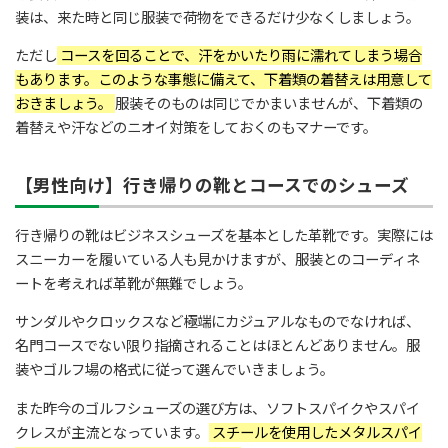
装は、来た時と同じ服装で荷物をできるだけ少なくしましょう。
ただし
コースを回ることで、汗をかいたり雨に濡れてしまう場合
もあります。このような事態に備えて、下着類の着替えは用意して
おきましょう。
服装そのものは同じでかまいませんが、下着類の
着替えや汗などのニオイ対策をしておくのもマナーです。
【男性向け】行き帰りの靴とコースでのシューズ
行き帰りの靴はビジネスシューズを基本とした革靴です。実際には
スニーカーを履いている人も見かけますが、服装とのコーディネ
ートを考えれば革靴が無難でしょう。
サンダルやクロックスなど極端にカジュアルなものでなければ、
名門コースでない限り指摘されることはほとんどありません。服
装やゴルフ場の格式に従って選んでいきましょう。
また昨今のゴルフシューズの選び方は、ソフトスパイクやスパイ
クレスが主流となっています。
スチールを使用したメタルスパイ