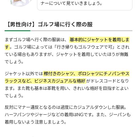
ナーについて見ていきましょう。
【男性向け】ゴルフ場に行く際の服
まずゴルフ場へ行く際の服装は、
基本的にジャケットを着用しま
す
。ゴルフ場によっては「行き帰りもゴルフウェアで可」とされ
ている場合もありますが、ジャケットを着用していたほうが無難
でしょう。
ジャケット以外では
襟付きのシャツ、ポロシャツにチノパンやス
ラックスなど、ビジネスカジュアルな格好
がドレスコードとなり
ます。また靴も基本は革靴を用い、きれいな格好を目指すとよい
でしょう。
反対にマナー違反となるのは過度にカジュアルダウンした服装。
ハーフパンツやジャージなどの着用はNGです。また、ジーパンも
着用しないよう注意しましょう。