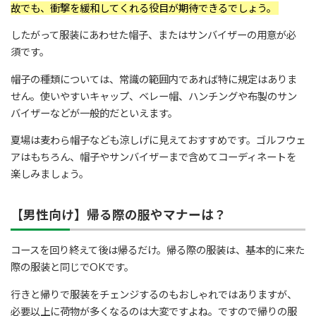
故でも、衝撃を緩和してくれる役目が期待できるでしょう。
したがって服装にあわせた帽子、またはサンバイザーの用意が必
須です。
帽子の種類については、常識の範囲内であれば特に規定はありま
せん。使いやすいキャップ、ベレー帽、ハンチングや布製のサン
バイザーなどが一般的だといえます。
夏場は麦わら帽子なども涼しげに見えておすすめです。ゴルフウェ
アはもちろん、帽子やサンバイザーまで含めてコーディネートを
楽しみましょう。
【男性向け】帰る際の服やマナーは？
コースを回り終えて後は帰るだけ。帰る際の服装は、基本的に来た
際の服装と同じでOKです。
行きと帰りで服装をチェンジするのもおしゃれではありますが、
必要以上に荷物が多くなるのは大変ですよね。ですので帰りの服