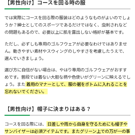
【男性向け】コースを回る時の服
では実際にコースを回る際の服装はどのようなものがよいのでしょ
うか？紳士としてのスポーツであるだけではなく、虫刺されなど
の問題もあるので、必要以上に肌を露出しない格好が基本です。
ただし、必ずしも専用のゴルフウェアが必要なわけではありませ
ん。動きやすい素材やスウィングのしやすさを考慮したうえで、
選んでいきましょう。
選び方に自信がない場合は、やはり専用のゴルフウェアがおすす
めです。普段では着ない大胆な柄や色使いがグリーンに映えるでし
ょう。また
着用のマナーとして、服の裾をボトムに入れることを
忘れないでください。
【男性向け】帽子に決まりはある？
コースを回る際には、
日差しや雨から自身を守るためにも帽子や
サンバイザーは必須アイテムです。またグリーン上での万が一の事