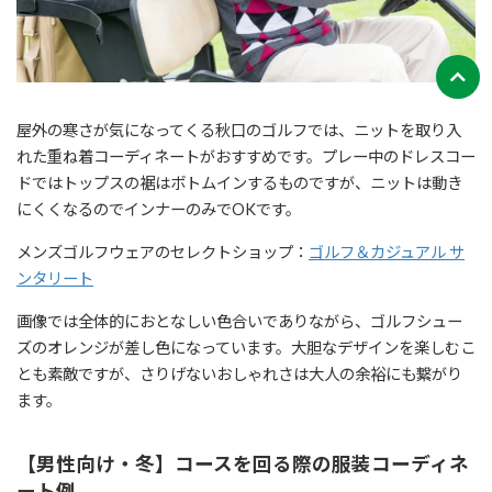
屋外の寒さが気になってくる秋口のゴルフでは、ニットを取り入
れた重ね着コーディネートがおすすめです。プレー中のドレスコー
ドではトップスの裾はボトムインするものですが、ニットは動き
にくくなるのでインナーのみでOKです。
メンズゴルフウェアのセレクトショップ：
ゴルフ＆カジュアル サ
ンタリート
画像では全体的におとなしい色合いでありながら、ゴルフシュー
ズのオレンジが差し色になっています。大胆なデザインを楽しむこ
とも素敵ですが、さりげないおしゃれさは大人の余裕にも繋がり
ます。
【男性向け・冬】コースを回る際の服装コーディネ
ート例