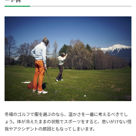
冬場のゴルフで服を選ぶのなら、温かさを一番に考えるべきでし
ょう。体が冷えたままの状態でスポーツをすると、思いがけない怪
我やアクシデントの原因ともなってしまいます。