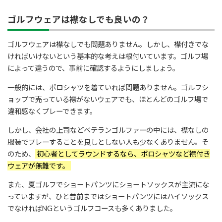
ゴルフウェアは襟なしでも良いの？
ゴルフウェアは襟なしでも問題ありません。しかし、襟付きでな
ければいけないという基本的な考えは根付いています。ゴルフ場
によって違うので、事前に確認するようにしましょう。
一般的には、ポロシャツを着ていれば問題ありません。ゴルフシ
ョップで売っている襟がないウェアでも、ほとんどのゴルフ場で
違和感なくプレーできます。
しかし、会社の上司などベテランゴルファーの中には、襟なしの
服装でプレーすることを良しとしない人も少なくありません。そ
のため、
初心者としてラウンドするなら、ポロシャツなど襟付き
ウェアが無難です。
また、夏ゴルフでショートパンツにショートソックスが主流にな
っていますが、ひと昔前まではショートパンツにはハイソックス
でなければNGというゴルフコースも多くありました。