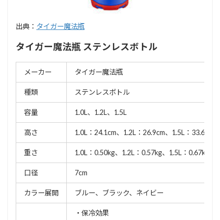
出典：
タイガー魔法瓶
タイガー魔法瓶 ステンレスボトル
メーカー
タイガー魔法瓶
種類
ステンレスボトル
容量
1.0L、1.2L、1.5L
高さ
1.0L：24.1cm、1.2L：26.9cm、1.5L：33.6cm
重さ
1.0L：0.50kg、1.2L：0.57kg、1.5L：0.67kg
口径
7cm
カラー展開
ブルー、ブラック、ネイビー
・保冷効果