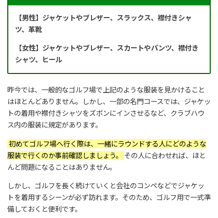
【男性】ジャケットやブレザー、スラックス、襟付きシャ
ツ、革靴
【女性】ジャケットやブレザー、スカートやパンツ、襟付き
シャツ、ヒール
昨今では、一般的なゴルフ場で上記のような服装を見かけること
はほとんどありません。しかし、一部の名門コースでは、ジャケッ
トの着用や襟付きシャツをズボンにインさせるなど、クラブハウ
ス内の服装に規定があります。
初めてゴルフ場へ行く際は、一緒にラウンドする人にどのような
服装で行くのか事前確認しましょう。
その人に合わせれば、ほと
んど問題になることはありません。
しかし、ゴルフを長く続けていくと会社のコンペなどでジャケッ
トを着用するシーンが必ず訪れます。そのため、ゴルフ用で一式準
備しておくと便利です。