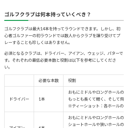
ゴルフクラブは何本持っていくべき？
ゴルフクラブは最大14本を持ってラウンドできます。しかし、初
心者ゴルファーの初ラウンドでは数人からクラブを譲り受けてプ
レーすることも珍しくはありません。
必須となるクラブは、ドライバー、アイアン、ウェッジ、パターで
す。それぞれの最低必要本数と役割は以下を参考にしてくださ
い。
必要な本数
役割
おもにミドルやロングホールのテ
ドライバー
1
本
もっとも長くて軽く、そして飛距
※
ティーショット：各ホールの
1
おもにミドルやロングホールの2
ショートホールや狭いホールのテ
アイアン
6
本