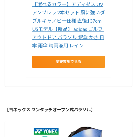
【選べるカラー】アディダス UV
アンブレラ 2本セット 風に強いダ
ブルキャノピー仕様 直径137cm 
USモデル【新品】 adidas ゴルフ 
アウトドア パラソル 銀傘 かさ 日
傘 雨傘 晴雨兼用 レイン
楽天市場で見る
【ヨネックス ワンタッチオープン式パラソル】