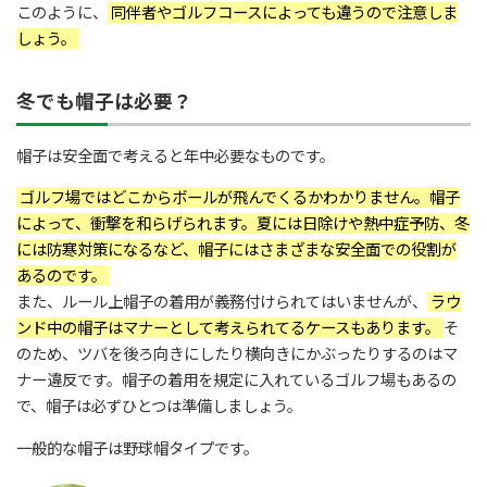
このように、
同伴者やゴルフコースによっても違うので注意しま
しょう。
冬でも帽子は必要？
帽子は安全面で考えると年中必要なものです。
ゴルフ場ではどこからボールが飛んでくるかわかりません。帽子
によって、衝撃を和らげられます。夏には日除けや熱中症予防、冬
には防寒対策になるなど、帽子にはさまざまな安全面での役割が
あるのです。
また、ルール上帽子の着用が義務付けられてはいませんが、
ラウ
ンド中の帽子はマナーとして考えられてるケースもあります。
そ
のため、ツバを後ろ向きにしたり横向きにかぶったりするのはマ
ナー違反です。帽子の着用を規定に入れているゴルフ場もあるの
で、帽子は必ずひとつは準備しましょう。
一般的な帽子は野球帽タイプです。