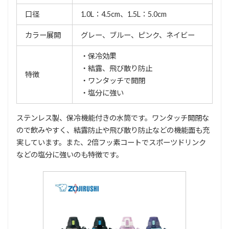
口径
1.0L：4.5cm、1.5L：5.0cm
カラー展開
グレー、ブルー、ピンク、ネイビー
・保冷効果
・結露、飛び散り防止
特徴
・ワンタッチで開閉
・塩分に強い
ステンレス製、保冷機能付きの水筒です。ワンタッチ開閉な
ので飲みやすく、結露防止や飛び散り防止などの機能面も充
実しています。また、2倍フッ素コートでスポーツドリンク
などの塩分に強いのも特徴です。