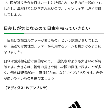
で、雨が降りそうな日はカートに常備されているのが一般的です。
しかし、傘だけでは防ぎきれないので、レインウェアは必ず準備
しましょう。
日差しが気になるので日傘を持っていきたい
「日傘は女性ゴルファーが使うもの」という認識がありました
が、最近では男性ゴルファーが利用するシーンも見かけるように
なりました。
日傘は紫外線を防ぐ目的なので、一般的な傘よりも大きいのが特
徴です。大きさは、親骨の長さや開いた際の直径で表すことが多
く、例えば親骨80cm、直径128cm、などサイズがあります。自分
が使いやすいものを選びましょう。
【アディダス UVアンブレラ】