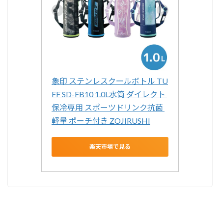
象印 ステンレスクールボトル TU
FF SD-FB10 1.0L水筒 ダイレクト 
保冷専用 スポーツドリンク抗菌 
軽量 ポーチ付き ZOJIRUSHI
楽天市場で見る