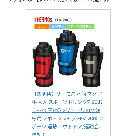
【あす楽】サーモス 水筒 マグ 子
供 大人 スポーツドリンク対応 お
しゃれ 直飲み 2リットル 2l 保冷
専用 スポーツジャグ FFV-2000 ス
ポーツ 運動 アウトドア/運動会/
運動会