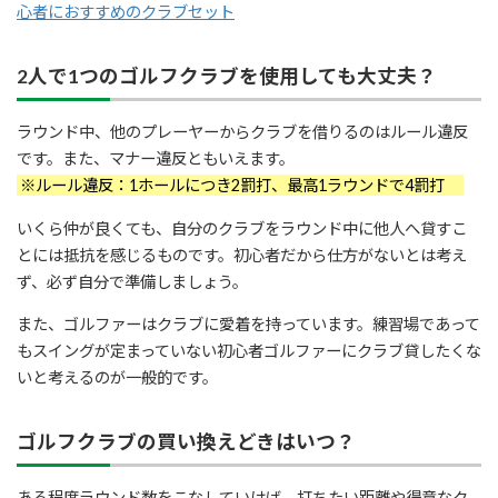
心者におすすめのクラブセット
2人で1つのゴルフクラブを使用しても大丈夫？
ラウンド中、他のプレーヤーからクラブを借りるのはルール違反
です。また、マナー違反ともいえます。
※ルール違反：1ホールにつき2罰打、最高1ラウンドで4罰打
いくら仲が良くても、自分のクラブをラウンド中に他人へ貸すこ
とには抵抗を感じるものです。初心者だから仕方がないとは考え
ず、必ず自分で準備しましょう。
また、ゴルファーはクラブに愛着を持っています。練習場であって
もスイングが定まっていない初心者ゴルファーにクラブ貸したくな
いと考えるのが一般的です。
ゴルフクラブの買い換えどきはいつ？
ある程度ラウンド数をこなしていけば、打ちたい距離や得意なク