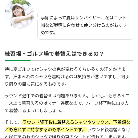
季節によって夏はサンバイザー、冬はニット
帽など環境に合わせて使い分けるのがおすす
めです。
練習場・ゴルフ場で着替えはできるの？
特に夏ゴルフではシャツの色が変わるくらい多くの汗をかきま
す。汗まみれのシャツを着続けるのは気持ちが悪いですし、何よ
り周りの目も気になるものです。
ラウンド途中での着替えは問題ありません。しかし、もちろんコ
ース上で着替えるのはマナー違反なので、ハーフ終了時にロッカー
で着替えるようにしましょう。
そして、
ラウンド終了後に着替えるシャツやソックス、下着類な
ども忘れずに持参するのもポイントです。
ラウンド後着替えなけ
れば汗まみれのシャツで帰りの車のシートが汚れてしまいます。