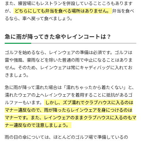
また、練習場にもレストランを併設していることころもあります
が、
どちらにしても弁当を食べる場所はありません。
弁当を食べ
るなら、車へ戻って食べましょう。
急に雨が降ってきた傘やレインコートは？
ゴルフを始めるなら、レインウェアの準備は必須です。ゴルフは
雷や強風、豪雨などを除いた普通の雨で中止になることはありま
せん。そのため、レインウェアは常にキャディバッグに入れてお
きましょう。
急に雨が降って濡れた場合は「濡れちゃったから着たくない」と、
濡れたウェアの上へレインウェアを着用することに抵抗があるゴ
ルファーもいます。
しかし、ズブ濡れでクラブハウスに入るのは
マナー違反なので、雨が降ったらレインウェアを身につけるのは
マナーです。また、レインウェアのままクラブハウスに入るのもマ
ナー違反なので注意しましょう。
雨の日の傘については、ほとんどのゴルフ場で準備しているの