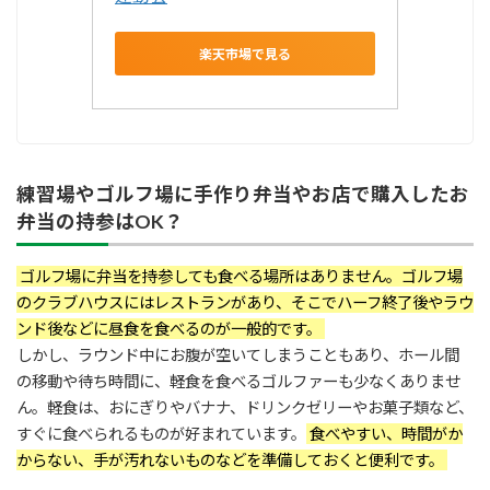
楽天市場で見る
練習場やゴルフ場に手作り弁当やお店で購入したお
弁当の持参はOK？
ゴルフ場に弁当を持参しても食べる場所はありません。ゴルフ場
のクラブハウスにはレストランがあり、そこでハーフ終了後やラウ
ンド後などに昼食を食べるのが一般的です。
しかし、ラウンド中にお腹が空いてしまうこともあり、ホール間
の移動や待ち時間に、軽食を食べるゴルファーも少なくありませ
ん。軽食は、おにぎりやバナナ、ドリンクゼリーやお菓子類など、
すぐに食べられるものが好まれています。
食べやすい、時間がか
からない、手が汚れないものなどを準備しておくと便利です。