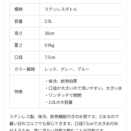
種類
ステンレスボトル
容量
2.0L
高さ
30cm
重さ
0.9kg
口径
7.5cm
カラー展開
レッド、グレー、ブルー
・保冷、断熱効果
・口径が大きいので洗いやすい。大きい氷が入
特徴
・ワンタッチで開閉
・2.0Lの大容量
ステンレス製、保冷、断熱機能付きの水筒です。2.0Lなので
暑い日のゴルフでも安心できます。口径7.5cmで大きめの氷
が入るため、常に冷たい状態で飲むことが可能です。