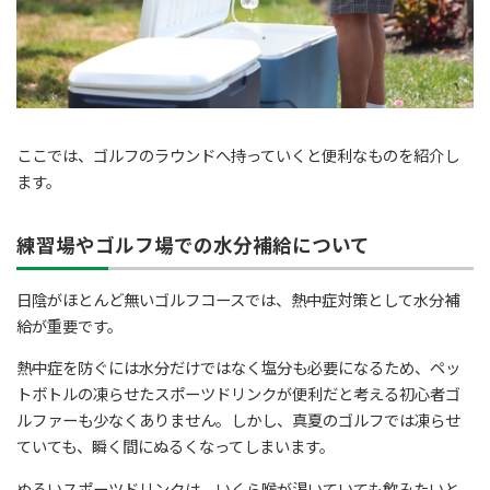
ここでは、ゴルフのラウンドへ持っていくと便利なものを紹介し
ます。
練習場やゴルフ場での水分補給について
日陰がほとんど無いゴルフコースでは、熱中症対策として水分補
給が重要です。
熱中症を防ぐには水分だけではなく塩分も必要になるため、ペッ
トボトルの凍らせたスポーツドリンクが便利だと考える初心者ゴ
ルファーも少なくありません。しかし、真夏のゴルフでは凍らせ
ていても、瞬く間にぬるくなってしまいます。
ぬるいスポーツドリンクは、いくら喉が渇いていても飲みたいと