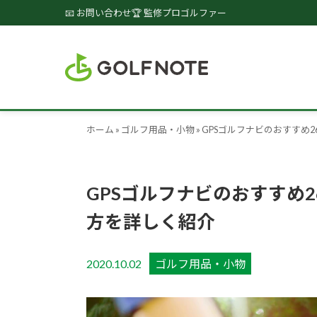
📧 お問い合わせ
🏆 監修プロゴルファー
ホーム
»
ゴルフ用品・小物
»
GPSゴルフナビのおすすめ
GPSゴルフナビのおすすめ
方を詳しく紹介
2020.10.02
ゴルフ用品・小物