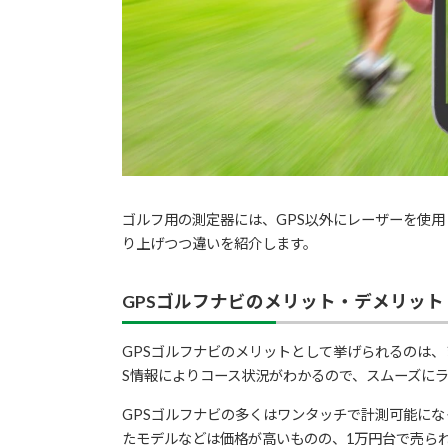
ゴルフ用の測定器には、GPS以外にレーザーを使
り上げつつ違いを紹介します。
GPS
ゴルフナビのメリット・デメリット
GPSゴルフナビのメリットとして挙げられるのは、
S情報によりコース状況がわかるので、スムーズに
GPSゴルフナビの多くはワンタッチで計測可能に
たモデルなどは価格が高いものの、1万円台で売ら