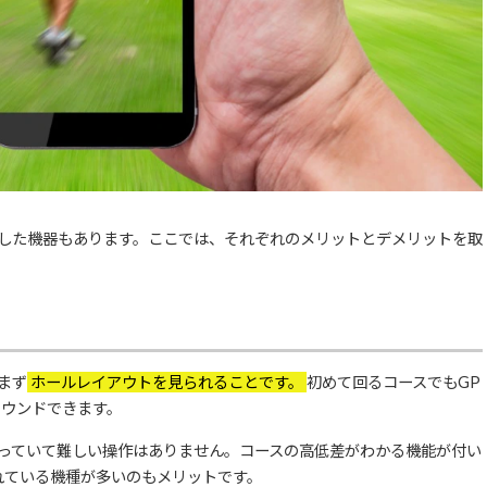
用した機器もあります。ここでは、それぞれのメリットとデメリットを取
まず
ホールレイアウトを見られることです。
初めて回るコースでもGP
ラウンドできます。
なっていて難しい操作はありません。コースの高低差がわかる機能が付い
れている機種が多いのもメリットです。