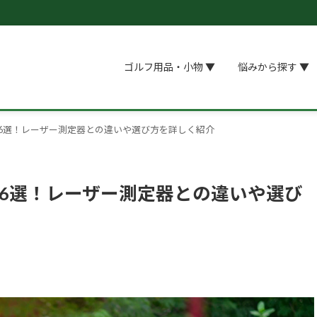
ゴルフ用品・小物 ▼
悩みから探す ▼
26選！レーザー測定器との違いや選び方を詳しく紹介
26選！レーザー測定器との違いや選び