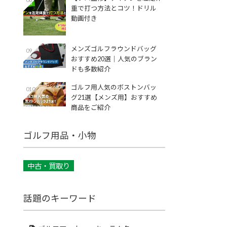
重で打つ方法とコツ！ドリル
動画付き
メンズゴルフラウンドバッグ
09
おすすめ20選｜人気のブラン
ドも多数紹介
ゴルフ用人気のボストンバッ
010
グ21選【メンズ用】おすすめ
商品をご紹介
ゴルフ用品・小物
中古・買取り
話題のキーワード