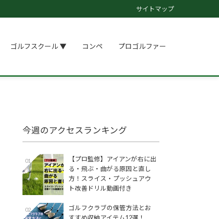
サイトマップ
ゴルフスクール ▼
コンペ
プロゴルファー
今週のアクセスランキング
【プロ監修】アイアンが右に出
01
る・飛ぶ・曲がる原因と直し
方！スライス・プッシュアウ
ト改善ドリル動画付き
ゴルフクラブの保管方法とお
02
すすめ収納アイテム12選！