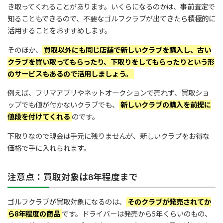
き取ってくれることがあります。いくらになるのかは、事前査定で
知ることもできるので、不要なゴルフクラブが出てきたら積極的に
活用することをおすすめします。
そのほか、
買取以外にも同じ店舗で新しいクラブを購入し、古い
クラブを買い取ってもらったり、下取りをしてもらったりという形
のサービスもあるので活用しましょう。
例えば、フリマアプリやネットオークションで売れず、買取ショ
ップでも値が付かないクラブでも、
新しいクラブの購入を前提に
値段を付けてくれる
のです。
下取りなので現金は手元に残りませんが、新しいクラブをお得な
価格で手に入れられます。
注意点：買取対象は8年程度まで
ゴルフクラブが買取対象になるのは、
そのクラブが発売されてか
ら8年程度の商品
です。ドライバーは発売から5年くらいのもの、