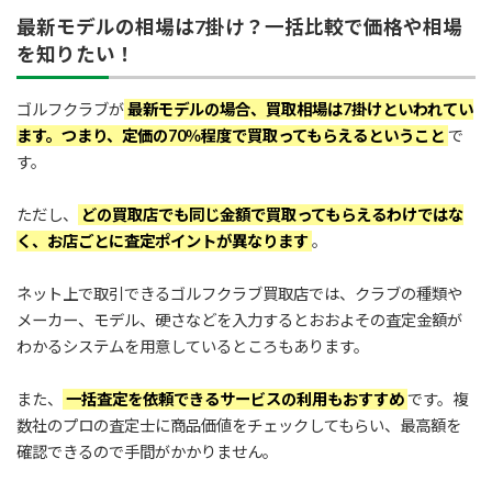
最新モデルの相場は7掛け？一括比較で価格や相場
を知りたい！
ゴルフクラブが
最新モデルの場合、買取相場は7掛けといわれてい
ます。つまり、定価の70％程度で買取ってもらえるということ
で
す。
ただし、
どの買取店でも同じ金額で買取ってもらえるわけではな
く、お店ごとに査定ポイントが異なります
。
ネット上で取引できるゴルフクラブ買取店では、クラブの種類や
メーカー、モデル、硬さなどを入力するとおおよその査定金額が
わかるシステムを用意しているところもあります。
また、
一括査定を依頼できるサービスの利用もおすすめ
です。複
数社のプロの査定士に商品価値をチェックしてもらい、最高額を
確認できるので手間がかかりません。