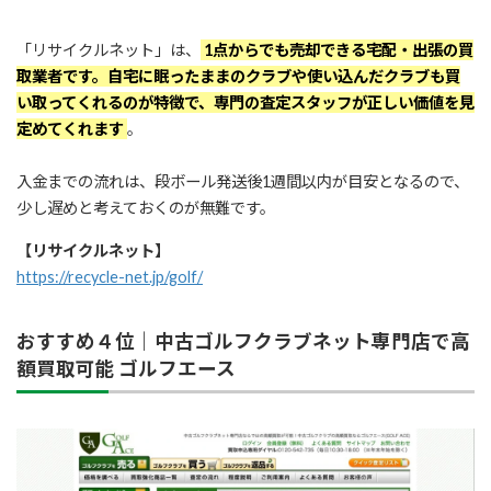
「リサイクルネット」は、
1点からでも売却できる宅配・出張の買
取業者です。自宅に眠ったままのクラブや使い込んだクラブも買
い取ってくれるのが特徴で、専門の査定スタッフが正しい価値を見
定めてくれます
。
入金までの流れは、段ボール発送後1週間以内が目安となるので、
少し遅めと考えておくのが無難です。
【リサイクルネット】
https://recycle-net.jp/golf/
おすすめ４位｜中古ゴルフクラブネット専門店で高
額買取可能 ゴルフエース