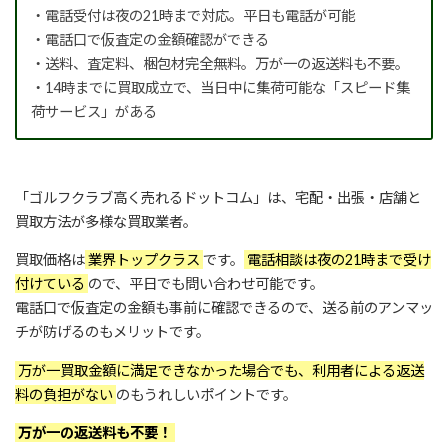
・電話受付は夜の21時まで対応。平日も電話が可能
・電話口で仮査定の金額確認ができる
・送料、査定料、梱包材完全無料。万が一の返送料も不要。
・14時までに買取成立で、当日中に集荷可能な「スピード集
荷サービス」がある
「ゴルフクラブ高く売れるドットコム」は、宅配・出張・店舗と
買取方法が多様な買取業者。
買取価格は
業界トップクラス
です。
電話相談は夜の21時まで受け
付けている
ので、平日でも問い合わせ可能です。
電話口で仮査定の金額も事前に確認できるので、送る前のアンマッ
チが防げるのもメリットです。
万が一買取金額に満足できなかった場合でも、利用者による返送
料の負担がない
のもうれしいポイントです。
万が一の返送料も不要！