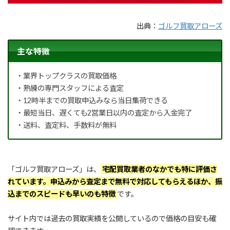
出典：
ゴルフ買取アローズ
主な特徴
・業界トップクラスの買取価格
・熟練の専門スタッフによる査定
・12時半までの買取申込みなら当日集荷できる
・最短当日、遅くても2営業日以内の査定から入金完了
・送料、査定料、手数料が無料
「ゴルフ買取アローズ」は、
宅配買取業者のなかでも特に評価さ
れています。申込みから査定まで無料で対応してもらえるほか、振
込までのスピードも早いのも特徴
です。
サイト内では過去の買取実績を公開しているので価格の目安も確