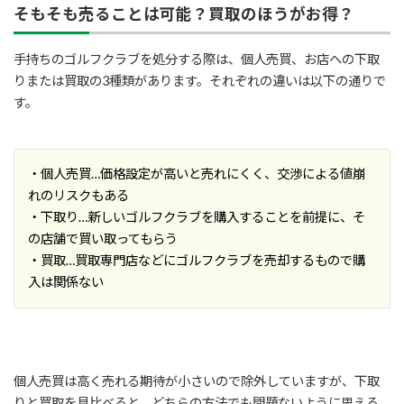
そもそも売ることは可能？買取のほうがお得？
手持ちのゴルフクラブを処分する際は、個人売買、お店への下取
りまたは買取の3種類があります。それぞれの違いは以下の通りで
す。
・個人売買…価格設定が高いと売れにくく、交渉による値崩
れのリスクもある
・下取り…新しいゴルフクラブを購入することを前提に、そ
の店舗で買い取ってもらう
・買取…買取専門店などにゴルフクラブを売却するもので購
入は関係ない
個人売買は高く売れる期待が小さいので除外していますが、下取
りと買取を見比べると、どちらの方法でも問題ないように思える