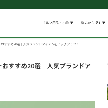
ゴルフ用品・小物 ▼
悩みから探す ▼
ーおすすめ20選│人気ブランドアイテムをピックアップ！
ーおすすめ20選│人気ブランドア