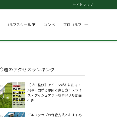
サイトマップ
ゴルフスクール ▼
コンペ
プロゴルファー
今週のアクセスランキング
【プロ監修】アイアンが右に出る・
01
飛ぶ・曲がる原因と直し方！スライ
ス・プッシュアウト改善ドリル動画
付き
ゴルフクラブの保管方法とおすすめ
02