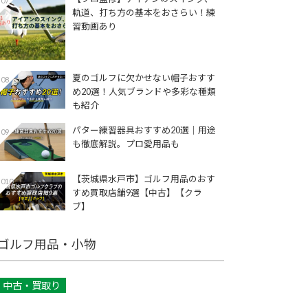
07
軌道、打ち方の基本をおさらい！練
習動画あり
夏のゴルフに欠かせない帽子おすす
08
め20選！人気ブランドや多彩な種類
も紹介
パター練習器具おすすめ20選｜用途
09
も徹底解説。プロ愛用品も
【茨城県水戸市】ゴルフ用品のおす
010
すめ買取店舗9選【中古】【クラ
ブ】
ゴルフ用品・小物
中古・買取り