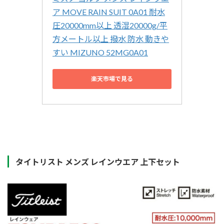
ア MOVE RAIN SUIT 0A01 耐水
圧20000mm以上 透湿20000g/平
方メートル以上 撥水 防水 動きや
すい MIZUNO 52MG0A01
楽天市場で見る
タイトリスト メンズ レインウエア 上下セット