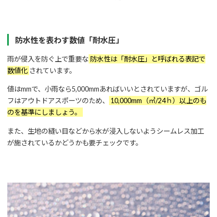
防水性を表わす数値「耐水圧」
雨が侵入を防ぐ上で重要な
防水性は「耐水圧」と呼ばれる表記で
数値化
されています。
値はmmで、小雨なら5,000mmあればいいとされていますが、ゴル
フはアウトドアスポーツのため、
10,000mm（㎥/24ｈ）以上のも
のを基準にしましょう。
また、生地の縫い目などから水が浸入しないようシームレス加工
が施されているかどうかも要チェックです。