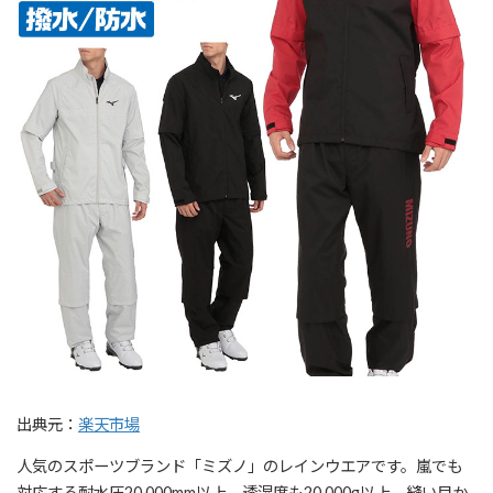
出典元：
楽天市場
人気のスポーツブランド「ミズノ」のレインウエアです。嵐でも
対応する耐水圧20,000mm以上、透湿度も20,000g以上、縫い目か