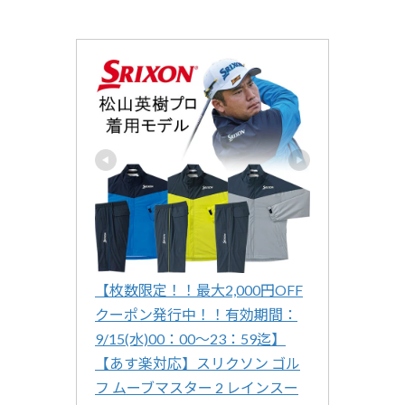
【枚数限定！！最大2,000円OFF
クーポン発行中！！有効期間：
9/15(水)00：00〜23：59迄】
【あす楽対応】スリクソン ゴル
フ ムーブマスター 2 レインスー