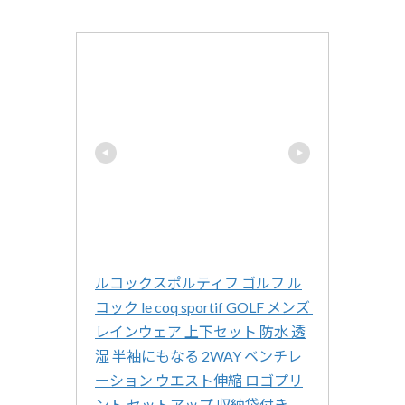
ルコックスポルティフ ゴルフ ル
コック le coq sportif GOLF メンズ 
レインウェア 上下セット 防水 透
湿 半袖にもなる 2WAY ベンチレ
ーション ウエスト伸縮 ロゴプリ
ント セットアップ 収納袋付き 