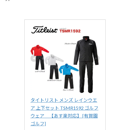
タイトリスト メンズ レインウエ
ア 上下セット TSMR1592 ゴルフ
ウェア　【あす楽対応】 [有賀園
ゴルフ]