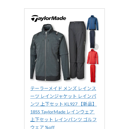
テーラーメイド メンズ レインス
ーツ レインジャケット レインパ
ンツ 上下セット KL927 【新品】
18SS TaylorMade レインウェア 
上下セット レインパンツ ゴルフ
ウェア %off