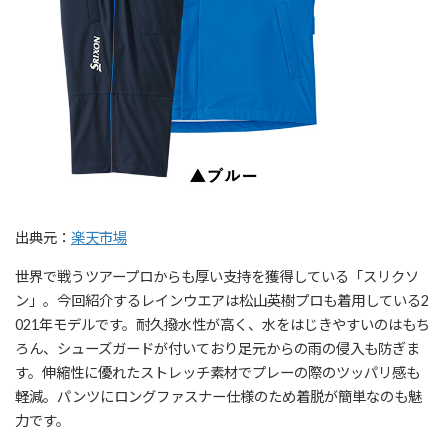
出典元：
楽天市場
世界で戦うツアープロからも厚い支持を獲得している「スリクソ
ン」。今回紹介するレインウエアは松山英樹プロも着用している2
021年モデルです。耐久撥水性が高く、水をはじきやすいのはもち
ろん、シューズガードが付いており足元からの雨の侵入も防ぎま
す。伸縮性に優れたストレッチ素材でプレーの際のツッパリ感も
軽減。パンツにロングファスナー仕様のため着脱が簡単なのも魅
力です。