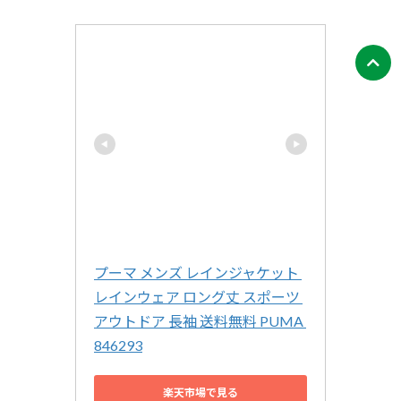
プーマ メンズ レインジャケット 
レインウェア ロング丈 スポーツ 
アウトドア 長袖 送料無料 PUMA 
846293
楽天市場で見る