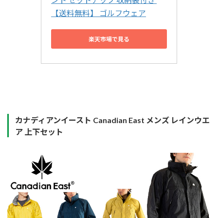
【送料無料】 ゴルフウェア
楽天市場で見る
カナディアンイースト
Canadian East メンズ レインウエ
ア
上下セット