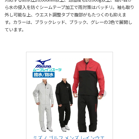
ら水の侵入を防ぐシームテープ加工で雨対策はバッチリ。袖も取り
外し可能な上、ウエスト調整タブで腹部がもたつくのも抑えま
す。カラーは、ブラックレッド、ブラック、グレーの3色で展開し
ています。
ミズノ ゴルフ メンズ レインウエ