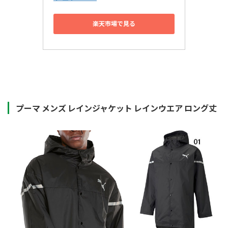
楽天市場で見る
プーマ メンズ レインジャケット レインウエア ロング丈