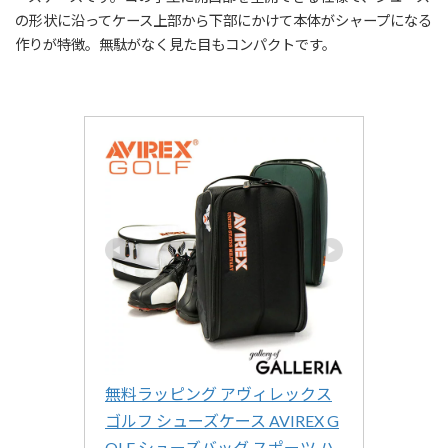
の形状に沿ってケース上部から下部にかけて本体がシャープになる
作りが特徴。無駄がなく見た目もコンパクトです。
無料ラッピング アヴィレックス
ゴルフ シューズケース AVIREX G
OLF シューズバッグ スポーツ ハ