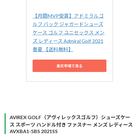
【月間MVP受賞】アドミラルゴ
ルフ バック ジャガードシューズ
ケース ゴルフ ユニセックス メン
ズ レディース Admiral Golf 2021
春夏 【送料無料】
楽天市場で見る
AVIREX GOLF（アヴィレックスゴルフ）シューズケー
ス スポーツ ハンドル付き ファスナー メンズ レディース
AVXBA1-5BS 2021SS