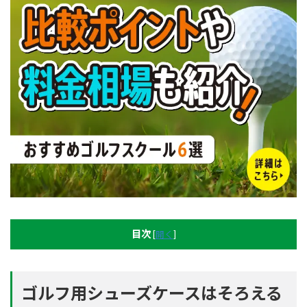
目次
[
開く
]
ゴルフ用シューズケースはそろえる