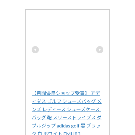
【月間優良ショップ受賞】 アデ
ィダス ゴルフ シューズバッグ メ
ンズ レディース シューズケース 
バッグ 鞄 スリーストライプス ダ
ブルジップ adidas golf 黒 ブラッ
ク 白 ホワイト EMH83