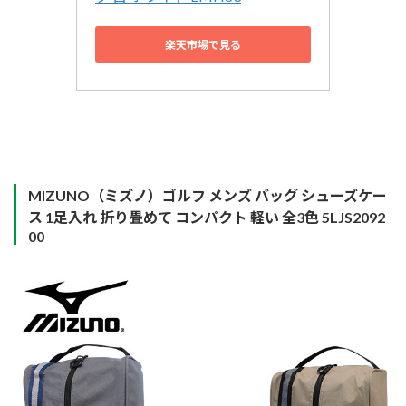
楽天市場で見る
MIZUNO（ミズノ）ゴルフ メンズ バッグ シューズケー
ス 1足入れ 折り畳めて コンパクト 軽い 全3色 5LJS2092
00