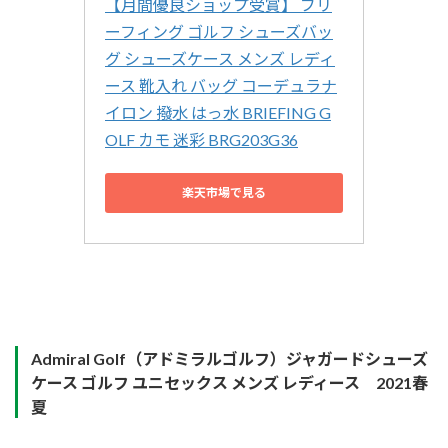
【月間優良ショップ受賞】 ブリ
ーフィング ゴルフ シューズバッ
グ シューズケース メンズ レディ
ース 靴入れ バッグ コーデュラナ
イロン 撥水 はっ水 BRIEFING G
OLF カモ 迷彩 BRG203G36
楽天市場で見る
Admiral Golf（アドミラルゴルフ）ジャガードシューズ
ケース ゴルフ ユニセックス メンズ レディース 2021春
夏