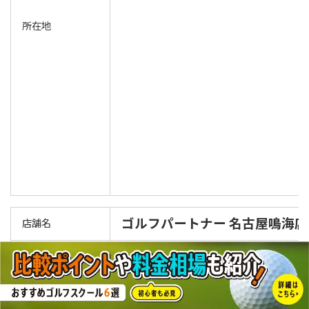
所在地
ゴルフパートナー 名古屋鳴海店
店舗名
URL
公式ホームページ
TEL
052-899-0711