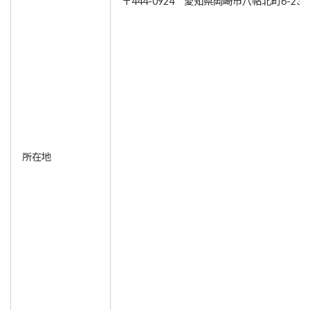
〒444-0924 愛知県岡崎市八帖北町6-23
所在地