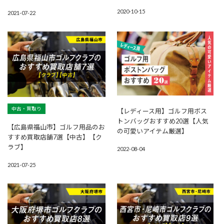
2020-10-15
2021-07-22
中古・買取り
【レディース用】ゴルフ用ボス
トンバッグおすすめ20選【人気
【広島県福山市】ゴルフ用品のお
の可愛いアイテム厳選】
すすめ買取店舗7選【中古】【ク
ラブ】
2022-08-04
2021-07-25