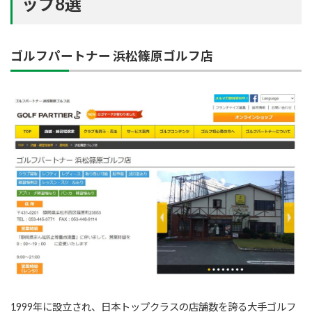
ップ8選
ゴルフパートナー 浜松篠原ゴルフ店
1999年に設立され、日本トップクラスの店舗数を誇る大手ゴルフ