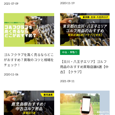
2020-11-19
2021-07-09
中古・買取り
ゴルフクラブを高く売るならどこ
がおすすめ？買取のコツと相場を
【立川・八王子エリア】ゴルフ
チェック！
用品のおすすめ買取店舗6選【中
古】【クラブ】
2020-11-06
2021-09-11