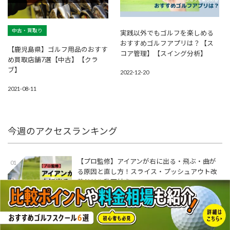
中古・買取り
実践以外でもゴルフを楽しめる
おすすめゴルフアプリは？【ス
【鹿児島県】ゴルフ用品のおすす
コア管理】【スイング分析】
め買取店舗7選【中古】【クラ
ブ】
2022-12-20
2021-08-11
今週のアクセスランキング
【プロ監修】アイアンが右に出る・飛ぶ・曲が
01
る原因と直し方！スライス・プッシュアウト改
善ドリル動画付き