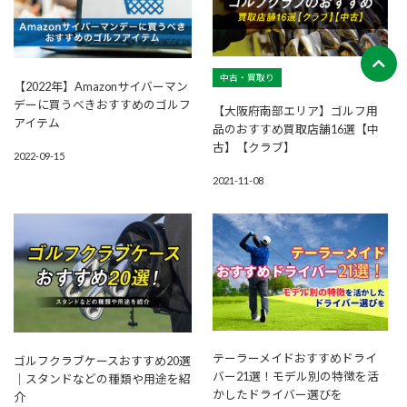
中古・買取り
【2022年】Amazonサイバーマン
デーに買うべきおすすめのゴルフ
【大阪府南部エリア】ゴルフ用
アイテム
品のおすすめ買取店舗16選【中
古】【クラブ】
2022-09-15
2021-11-08
テーラーメイドおすすめドライ
ゴルフクラブケースおすすめ20選
バー21選！モデル別の特徴を活
｜スタンドなどの種類や用途を紹
かしたドライバー選びを
介