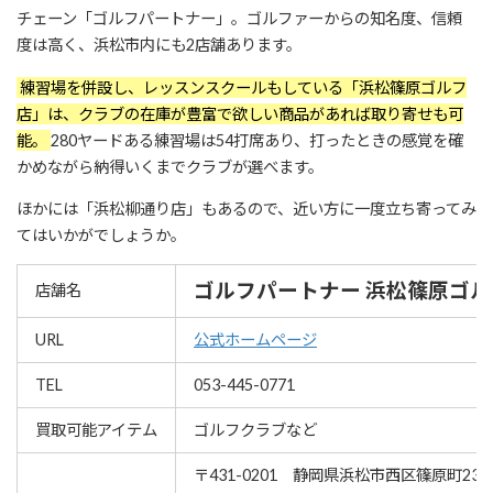
チェーン「ゴルフパートナー」。ゴルファーからの知名度、信頼
度は高く、浜松市内にも2店舗あります。
練習場を併設し、レッスンスクールもしている「浜松篠原ゴルフ
店」は、クラブの在庫が豊富で欲しい商品があれば取り寄せも可
能。
280ヤードある練習場は54打席あり、打ったときの感覚を確
かめながら納得いくまでクラブが選べます。
ほかには「浜松柳通り店」もあるので、近い方に一度立ち寄ってみ
てはいかがでしょうか。
ゴルフパートナー 浜松篠原ゴル
店舗名
URL
公式ホームページ
TEL
053-445-0771
買取可能アイテム
ゴルフクラブなど
〒431-0201 静岡県浜松市西区篠原町235