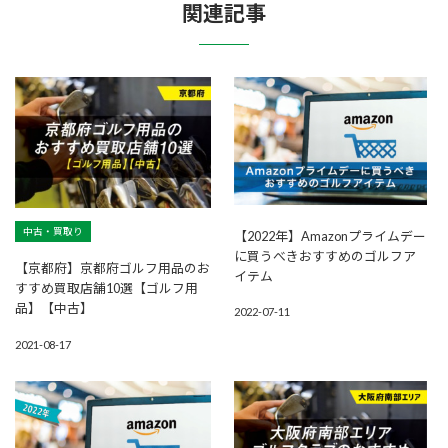
関連記事
中古・買取り
【2022年】Amazonプライムデー
に買うべきおすすめのゴルフア
【京都府】京都府ゴルフ用品のお
イテム
すすめ買取店舗10選【ゴルフ用
品】【中古】
2022-07-11
2021-08-17