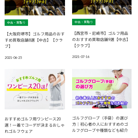
中古・買取り
中古・買取り
【西宮市・尼崎市】ゴルフ用品
【大阪府堺市】ゴルフ用品のおす
のおすすめ買取店舗9選【中古】
すめ買取店舗8選【中古】【クラ
【クラブ】
ブ】
2021-07-16
2021-06-25
ゴルフグローブ（手袋）の選び
おすすめゴルフ用ワンピース20
方｜初心者の人におすすめのゴ
選！一着でコーデが決まるおしゃ
ルフグローブや種類なども紹介
れゴルフウェア