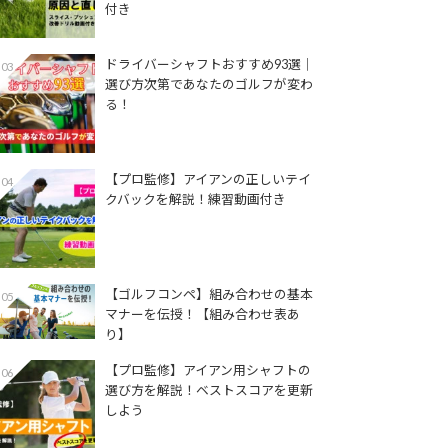
付き
ドライバーシャフトおすすめ93選│
03
選び方次第であなたのゴルフが変わ
る！
【プロ監修】アイアンの正しいテイ
04
クバックを解説！練習動画付き
【ゴルフコンペ】組み合わせの基本
05
マナーを伝授！【組み合わせ表あ
り】
【プロ監修】アイアン用シャフトの
06
選び方を解説！ベストスコアを更新
しよう