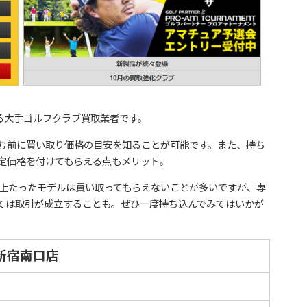
る大手ゴルフクラブ買取業者です。
む前に買い取り価格の目安を知ることが可能です。また、持ち
定価格を付けてもらえる点もメリット。
以上たったモデルは買い取ってもらえないことが多いですが、専
ては取引が成立することも。ぜひ一度持ち込んでみてはいかが
新宿南口店