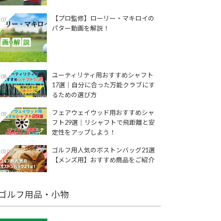
【プロ監修】ローリー・マキロイの
07
パター動画を解説！
ユーティリティ用おすすめシャフト
08
17選│自分に合った万能クラブにす
るための選び方
フェアウェイウッド用おすすめシャ
09
フト29選│リシャフトで飛距離と安
定性をアップしよう！
ゴルフ用人気のボストンバッグ21選
010
【メンズ用】おすすめ商品をご紹介
ゴルフ用品・小物