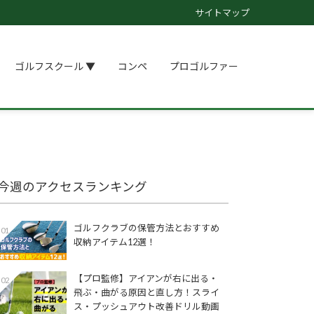
サイトマップ
ゴルフスクール ▼
コンペ
プロゴルファー
今週のアクセスランキング
ゴルフクラブの保管方法とおすすめ
01
収納アイテム12選！
【プロ監修】アイアンが右に出る・
02
飛ぶ・曲がる原因と直し方！スライ
ス・プッシュアウト改善ドリル動画