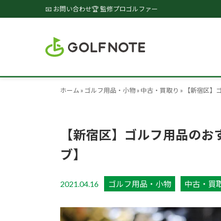
📧 お問い合わせ
🏆 監修プロゴルファー
ホーム
»
ゴルフ用品・小物
»
中古・買取り
»
【新宿区】
【新宿区】ゴルフ用品のお
ブ】
2021.04.16
ゴルフ用品・小物
中古・買