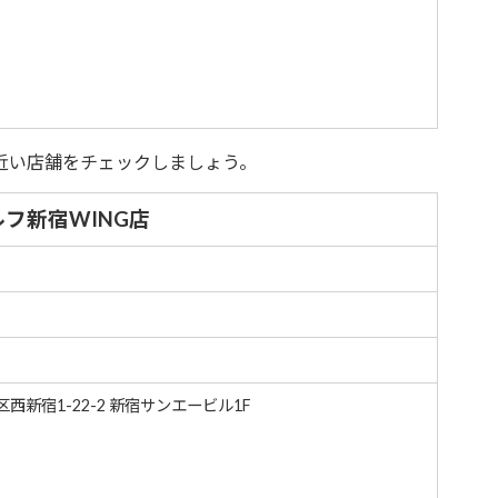
近い店舗をチェックしましょう。
フ新宿WING店
区西新宿1-22-2
新宿サンエービル1F