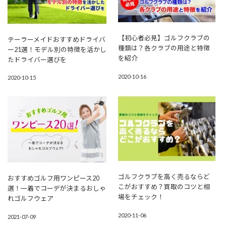
【初心者必見】ゴルフクラブの
テーラーメイドおすすめドライバ
種類は？各クラブの用途と特徴
ー21選！モデル別の特徴を活かし
を紹介
たドライバー選びを
2020-10-16
2020-10-15
ゴルフクラブを高く売るならど
おすすめゴルフ用ワンピース20
こがおすすめ？買取のコツと相
選！一着でコーデが決まるおしゃ
場をチェック！
れゴルフウェア
2020-11-06
2021-07-09