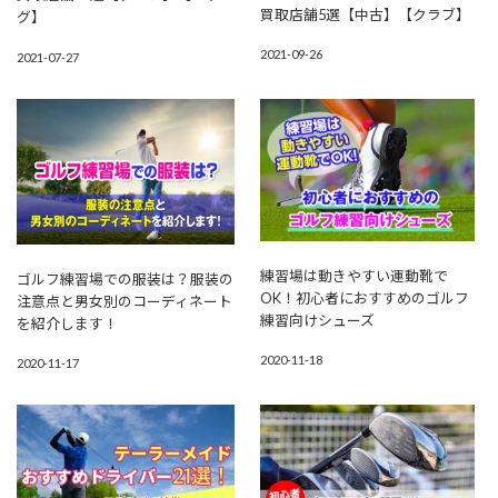
買取店舗5選【中古】【クラブ】
グ】
2021-09-26
2021-07-27
練習場は動きやすい運動靴で
ゴルフ練習場での服装は？服装の
OK！初心者におすすめのゴルフ
注意点と男女別のコーディネート
練習向けシューズ
を紹介します！
2020-11-18
2020-11-17