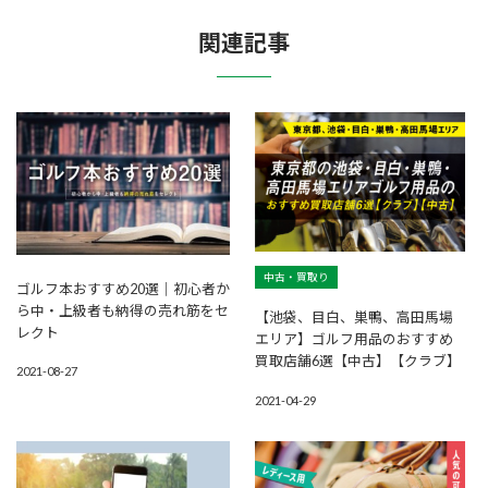
関連記事
中古・買取り
ゴルフ本おすすめ20選｜初心者か
ら中・上級者も納得の売れ筋をセ
【池袋、目白、巣鴨、高田馬場
レクト
エリア】ゴルフ用品のおすすめ
買取店舗6選【中古】【クラブ】
2021-08-27
2021-04-29