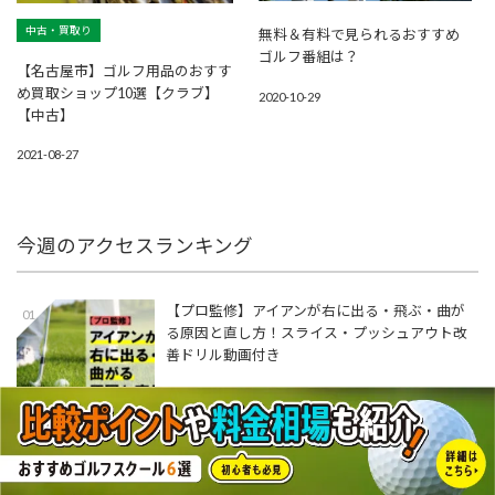
中古・買取り
無料＆有料で見られるおすすめ
ゴルフ番組は？
【名古屋市】ゴルフ用品のおすす
め買取ショップ10選【クラブ】
2020-10-29
【中古】
2021-08-27
今週のアクセスランキング
【プロ監修】アイアンが右に出る・飛ぶ・曲が
01
る原因と直し方！スライス・プッシュアウト改
善ドリル動画付き
ゴルフクラブの保管方法とおすすめ収納アイテ
02
ム12選！