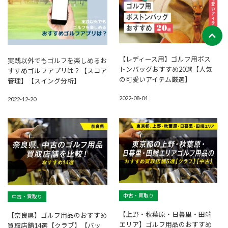
【レディース用】ゴルフ用ボス
実践以外でもゴルフを楽しめるお
トンバッグおすすめ20選【人気
すすめゴルフアプリは？【スコア
の可愛いアイテム厳選】
管理】【スイング分析】
2022-08-04
2022-12-20
中古・買取り
中古・買取り
【上野・秋葉原・日暮里・田端
【奈良県】ゴルフ用品のおすすめ
エリア】ゴルフ用品のおすすめ
買取店舗14選【クラブ】【バッ