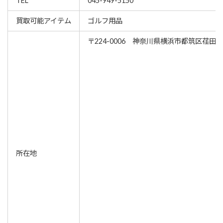
TEL
045-949-5150
買取可能アイテム
ゴルフ用品
〒224-0006 神奈川県横浜市都筑区荏田東1
所在地