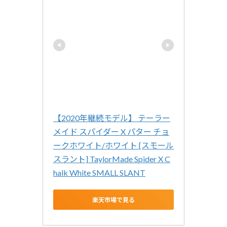
【2020年継続モデル】 テーラー
メイド スパイダー X パター チョ
ークホワイト/ホワイト [スモール
スラント] TaylorMade Spider X C
halk White SMALL SLANT
楽天市場で見る