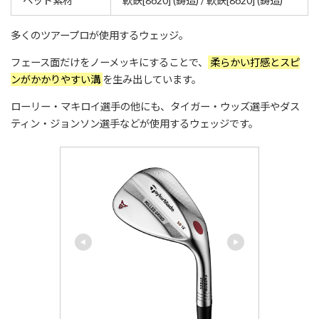
ヘッド素材
軟鉄[8620] (鋳造) / 軟鉄[8620] (鋳造)
多くのツアープロが使用するウェッジ。
フェース面だけをノーメッキにすることで、
柔らかい打感とスピ
ンがかかりやすい溝
を生み出しています。
ローリー・マキロイ選手の他にも、タイガー・ウッズ選手やダス
ティン・ジョンソン選手などが使用するウェッジです。