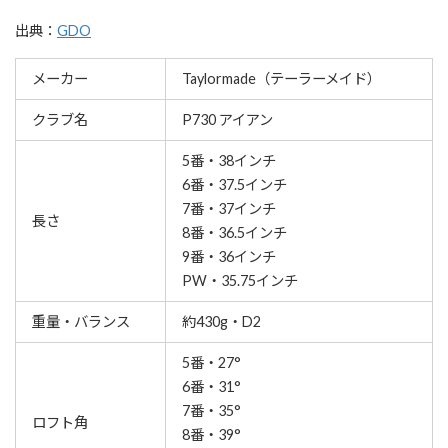
出典：
GDO
メーカー
Taylormade（テーラーメイド）
クラブ名
P730 アイアン
5番・38インチ
6番・37.5インチ
7番・37インチ
長さ
8番・36.5インチ
9番・36インチ
PW・35.75インチ
重量・バランス
約430g・D2
5番・27°
6番・31°
7番・35°
ロフト角
8番・39°