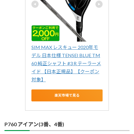
SIM MAX レスキュー 2020年モ
デル 日本仕様 TENSEI BLUE TM
60 純正シャフト #3 R テーラーメ
イド 【日本正規品】【クーポン
対象】
楽天市場で見る
P760 アイアン(3番、4番)