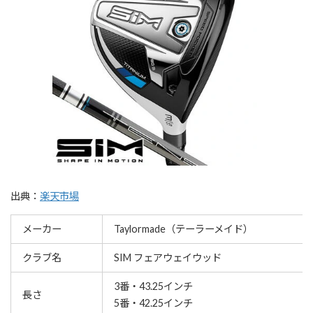
出典：
楽天市場
メーカー
Taylormade（テーラーメイド）
クラブ名
SIM フェアウェイウッド
3番・43.25インチ
長さ
5番・42.25インチ