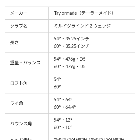
メーカー
Taylormade（テーラーメイド）
クラブ名
ミルドグラインド 2 ウェッジ
54°・35.25インチ
長さ
60°・35.25インチ
54°・476g・D5
重量・バランス
60°・479g・D5
54°
ロフト角
60°
54°・64°
ライ角
60°・64.4°
54°・12°
バウンス角
60°・10°