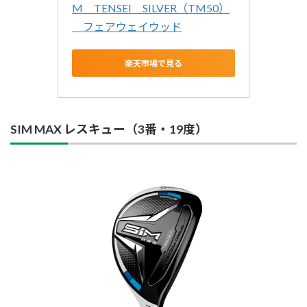
M　TENSEI　SILVER（TM50）
　フェアウェイウッド
楽天市場で見る
SIM MAX レスキュー（3番・19度）