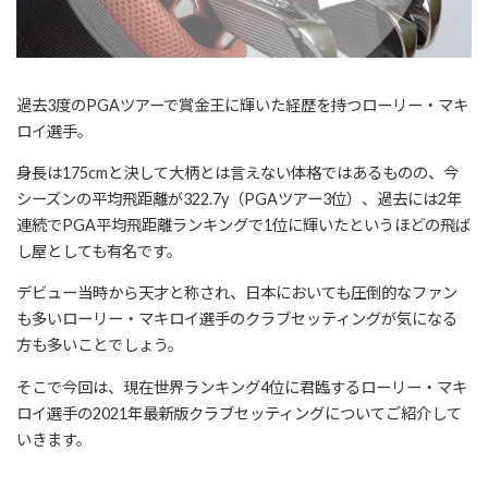
過去3度のPGAツアーで賞金王に輝いた経歴を持つローリー・マキ
ロイ選手。
身長は175cmと決して大柄とは言えない体格ではあるものの、今
シーズンの平均飛距離が322.7y（PGAツアー3位）、過去には2年
連続でPGA平均飛距離ランキングで1位に輝いたというほどの飛ば
し屋としても有名です。
デビュー当時から天才と称され、日本においても圧倒的なファン
も多いローリー・マキロイ選手のクラブセッティングが気になる
方も多いことでしょう。
そこで今回は、現在世界ランキング4位に君臨するローリー・マキ
ロイ選手の2021年最新版クラブセッティングについてご紹介して
いきます。