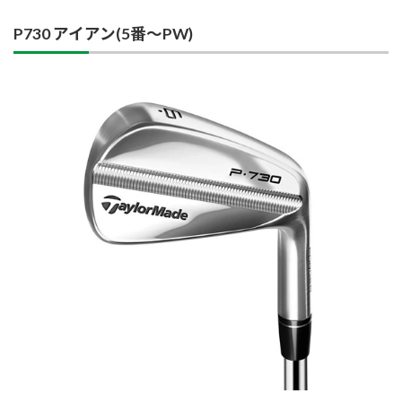
P730 アイアン(5番〜PW)