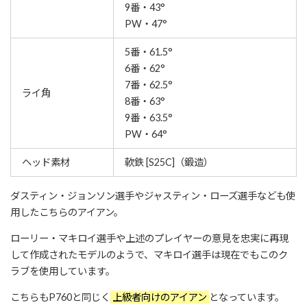
9番・43°
PW・47°
5番・61.5°
6番・62°
7番・62.5°
ライ角
8番・63°
9番・63.5°
PW・64°
ヘッド素材
軟鉄 [S25C]（鍛造）
ダスティン・ジョンソン選手やジャスティン・ローズ選手なども使
用したこちらのアイアン。
ローリー・マキロイ選手や上述のプレイヤーの意見を忠実に再現
して作成されたモデルのようで、マキロイ選手は現在でもこのク
ラブを使用しています。
こちらもP760と同じく
上級者向けのアイアン
となっています。