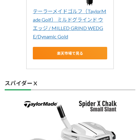
テーラーメイドゴルフ（TaylorM
ade Golf） ミルドグラインド ウ
エッジ / MILLED GRIND WEDG
E/Dynamic Gold
楽天市場で見る
スパイダー X