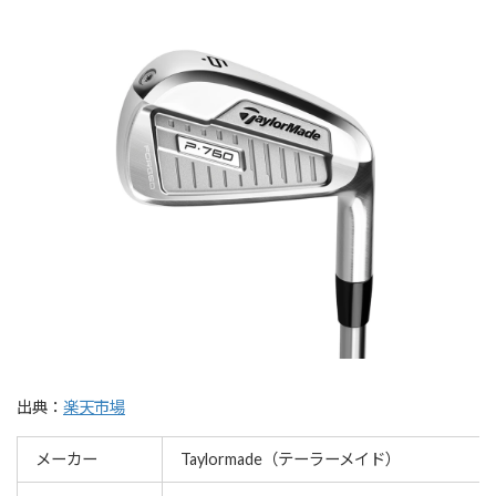
出典：
楽天市場
メーカー
Taylormade（テーラーメイド）