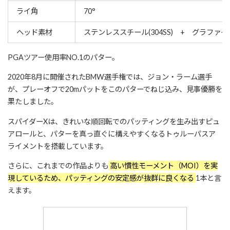
ライ角
70°
ヘッド素材
ステンレススチール(304SS) + グラファイト
PGAツアー使用率NO.1のパター。
2020年8月に開催されたBMW選手権では、ジョン・ラーム選手
が、プレーオフで20mパットをこのパターでねじ込み、見事優勝を
果たしました。
スパイダーXは、きれいな順回転でのパッティングを生み出すピュ
アロールと、パターを真っ直ぐに構えやすくなるトゥルーパスア
ライメントを搭載しています。
さらに、これまでの作品よりも
高い慣性モーメント（MOI）を実
現しているため、パッティングの安定感が抜群に良くなる
1本と言
えます。