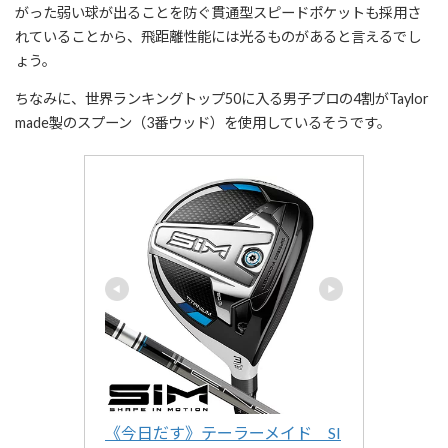
がった弱い球が出ることを防ぐ貫通型スピードポケットも採用さ
れていることから、飛距離性能には光るものがあると言えるでし
ょう。
ちなみに、世界ランキングトップ50に入る男子プロの4割がTaylor
made製のスプーン（3番ウッド）を使用しているそうです。
《今日だす》テーラーメイド　SI