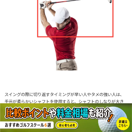
スイングの際に切り返すタイミングが早い人やタメの強い人は、
手元が柔らかいシャフトを使用すると、シャフトのしなりが大き
すぎてスイングが安定しなくなります。そのため、手元が硬く先
端でしなる先調子のシャフトが向いています。