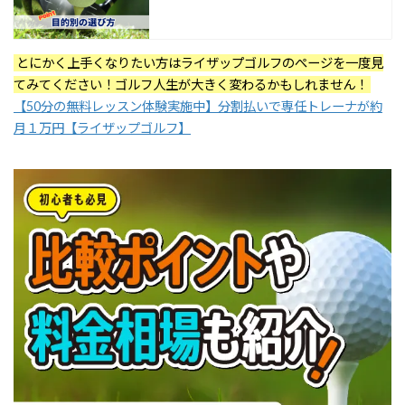
とにかく上手くなりたい方はライザップゴルフのぺージを一度見
てみてください！ゴルフ人生が大きく変わるかもしれません！
【50分の無料レッスン体験実施中】分割払いで専任トレーナが約
月１万円【ライザップゴルフ】