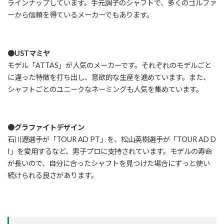
ラインナップしています。手元調子のシャフトで、多くのゴルファ
ーから信頼を得ているメーカーでもあります。
●USTマミヤ
モデル「ATTAS」が人気のメーカーです。それぞれのモデルごと
に違った特徴を打ち出し、意欲的な生産を進めています。また、
シャフトごとのユニークなネーミングも人気を集めています。
●グラファイトデザイン
石川遼選手が「TOUR AD PT」を、松山英樹選手が「TOUR AD D
I」を愛用するなど、男子プロに支持されています。モデルの寿命
が長いので、自分に合ったシャフトを見つけた場合にずっと使い
続けられる良さがあります。