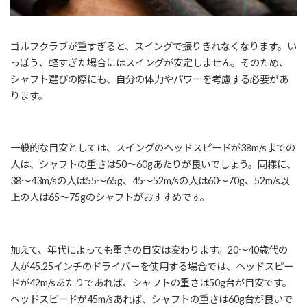
ゴルフクラブが重すぎると、スイングで振りきれなくなります。い
っぽう、軽すぎた場合にはスイングが安定しません。そのため、
シャフト選びの際にも、自分の体力やパワーを考慮する必要があ
ります。
一般的な目安としては、スイングのヘッドスピードが38m/sまでの
人は、シャフトの重さは50～60gあたりが良いでしょう。同様に、
38～43m/sの人は55～65g、45～52m/sの人は60～70g、52m/s以
上の人は65～75gのシャフトがおすすめです。
加えて、年代によっても重さの目安は変わります。20～40歳代の
人が45.25インチのドライバーを使用する場合では、ヘッドスピー
ドが42m/sあたりであれば、シャフトの重さは50g台が目安です。
ヘッドスピードが45m/sあれば、シャフトの重さは60g台が良いで