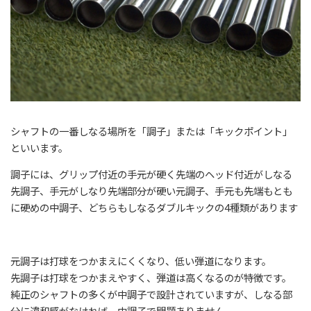
シャフトの一番しなる場所を「調子」または「キックポイント」
といいます。
調子には、グリップ付近の手元が硬く先端のヘッド付近がしなる
先調子、手元がしなり先端部分が硬い元調子、手元も先端もとも
に硬めの中調子、どちらもしなるダブルキックの4種類があります
元調子は打球をつかまえにくくなり、低い弾道になります。
先調子は打球をつかまえやすく、弾道は高くなるのが特徴です。
純正のシャフトの多くが中調子で設計されていますが、しなる部