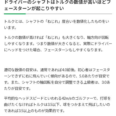
ドライバーのシャフトはトルクの数値が高いほどフ
ェースターンが起こりやすい
トルクとは、シャフトの「ねじれ」度合いを数値化したものをい
います。
トルクの数値が高ければ「ねじれ」も大きくなり、軸方向が回転
しやすくなります。つまり数値が大きくなると、実際にドライバー
にヘッドをつけた場合、フェースターンもしやすくなります。
適切な数値の目安は、通常であれば4.0前後。初心者はフェースタ
ーンできずに右に飛んでいく傾向があるので、5.0あたりが目安で
す。また、シャフトの軸回転を自分で調整できる上級者は、3.0あ
たりが目安です。
平均的なヘッドスピードといわれる42m/sのゴルファーで、打球を
曲げたくなければトルクは3.5以下、球をつかまえて飛ばしたいの
であれば3.5以上のものが効果的です。