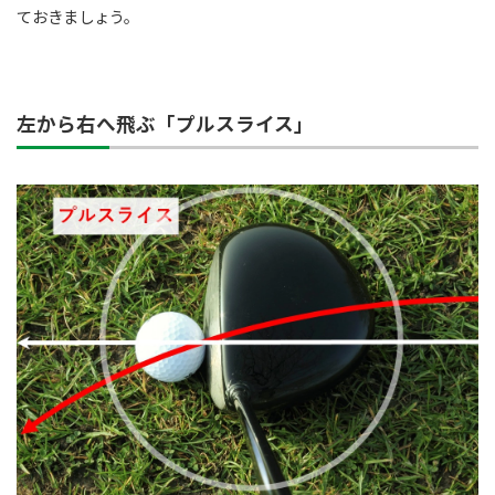
ておきましょう。
左から右へ飛ぶ「プルスライス」