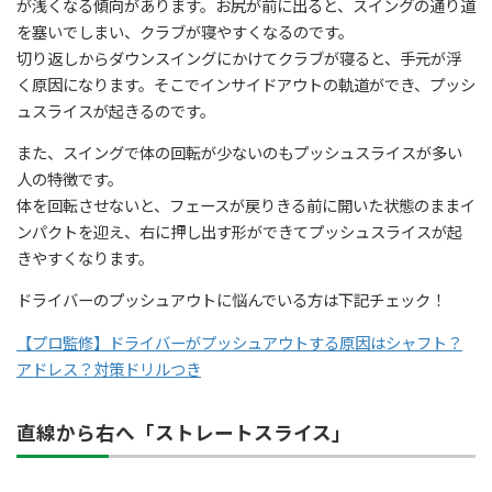
が浅くなる傾向があります。お尻が前に出ると、スイングの通り道
を塞いでしまい、クラブが寝やすくなるのです。
切り返しからダウンスイングにかけてクラブが寝ると、手元が浮
く原因になります。そこでインサイドアウトの軌道ができ、プッシ
ュスライスが起きるのです。
また、スイングで体の回転が少ないのもプッシュスライスが多い
人の特徴です。
体を回転させないと、フェースが戻りきる前に開いた状態のままイ
ンパクトを迎え、右に押し出す形ができてプッシュスライスが起
きやすくなります。
ドライバーのプッシュアウトに悩んでいる方は下記チェック！
【プロ監修】ドライバーがプッシュアウトする原因はシャフト？
アドレス？対策ドリルつき
直線から右へ「ストレートスライス」