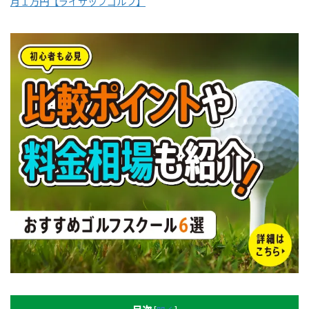
月１万円【ライザップゴルフ】