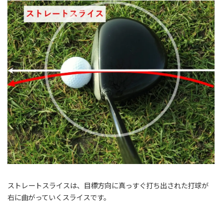
ストレートスライスは、目標方向に真っすぐ打ち出された打球が
右に曲がっていくスライスです。