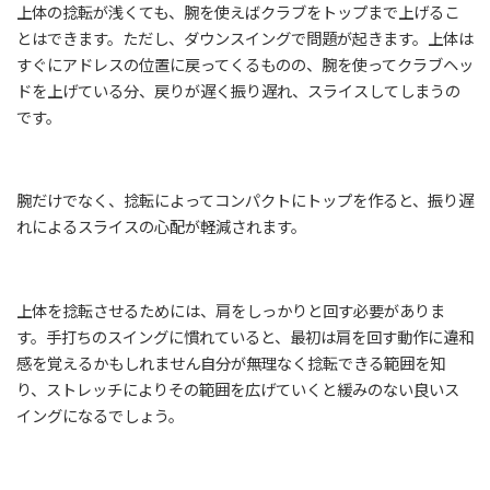
上体の捻転が浅くても、腕を使えばクラブをトップまで上げるこ
とはできます。ただし、ダウンスイングで問題が起きます。上体は
すぐにアドレスの位置に戻ってくるものの、腕を使ってクラブヘッ
ドを上げている分、戻りが遅く振り遅れ、スライスしてしまうの
です。
腕だけでなく、捻転によってコンパクトにトップを作ると、振り遅
れによるスライスの心配が軽減されます。
上体を捻転させるためには、肩をしっかりと回す必要がありま
す。手打ちのスイングに慣れていると、最初は肩を回す動作に違和
感を覚えるかもしれません自分が無理なく捻転できる範囲を知
り、ストレッチによりその範囲を広げていくと緩みのない良いス
イングになるでしょう。