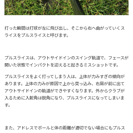
打った瞬間は打球が左に飛び出し、そこから右へ曲がっていくス
ライスをプルスライスと呼びます。
プルスライスは、アウトサイドインのスイング軌道で、フェースが
開いた状態でインパクトを迎えると起きるミスショットです。
プルスライスをよく打ってしまう人は、上体が力みすぎの傾向が
あります。上体の力みが原因で上から突っ込み、右肩が前に出て
アウトサイドインの軌道ができやすくなります。外からクラブが
入るために入射角は鋭角になり、プルスライスになってしまいま
す。
また、アドレスでボールと体の距離が適切でない場合にもプルス