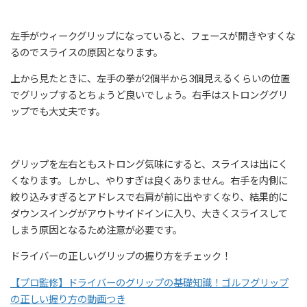
左手がウィークグリップになっていると、フェースが開きやすくな
るのでスライスの原因となります。
上から見たときに、左手の拳が2個半から3個見えるくらいの位置
でグリップするとちょうど良いでしょう。右手はストロンググリ
ップでも大丈夫です。
グリップを左右ともストロング気味にすると、スライスは出にく
くなります。しかし、やりすぎは良くありません。右手を内側に
絞り込みすぎるとアドレスで右肩が前に出やすくなり、結果的に
ダウンスイングがアウトサイドインに入り、大きくスライスして
しまう原因となるため注意が必要です。
ドライバーの正しいグリップの握り方をチェック！
【プロ監修】ドライバーのグリップの基礎知識！ゴルフグリップ
の正しい握り方の動画つき