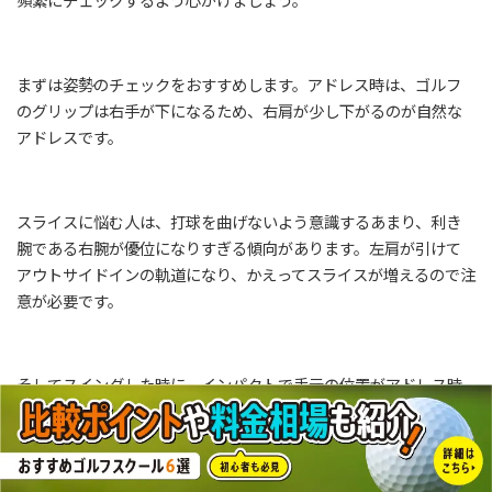
頻繁にチェックするよう心がけましょう。
まずは姿勢のチェックをおすすめします。アドレス時は、ゴルフ
のグリップは右手が下になるため、右肩が少し下がるのが自然な
アドレスです。
スライスに悩む人は、打球を曲げないよう意識するあまり、利き
腕である右腕が優位になりすぎる傾向があります。左肩が引けて
アウトサイドインの軌道になり、かえってスライスが増えるので注
意が必要です。
そしてスイングした時に、インパクトで手元の位置がアドレス時
と同じもしくは、ややハンドファーストでインパクトを迎えるの
が理想です。
ドライバーの正しいアドレスをチェック！