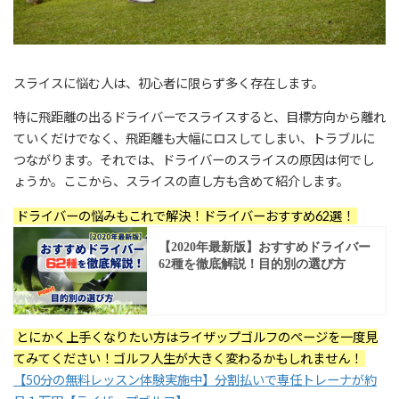
スライスに悩む人は、初心者に限らず多く存在します。
特に飛距離の出るドライバーでスライスすると、目標方向から離れ
ていくだけでなく、飛距離も大幅にロスしてしまい、トラブルに
つながります。それでは、ドライバーのスライスの原因は何でし
ょうか。ここから、スライスの直し方も含めて紹介します。
ドライバーの悩みもこれで解決！ドライバーおすすめ62選！
とにかく上手くなりたい方はライザップゴルフのぺージを一度見
てみてください！ゴルフ人生が大きく変わるかもしれません！
【50分の無料レッスン体験実施中】分割払いで専任トレーナが約