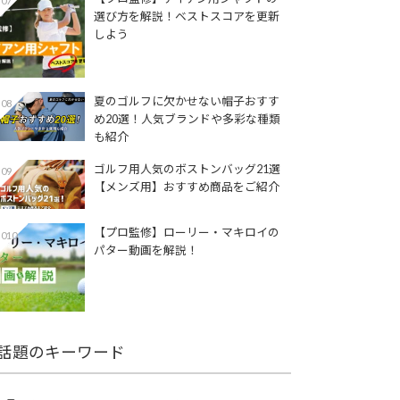
07
選び方を解説！ベストスコアを更新
しよう
夏のゴルフに欠かせない帽子おすす
08
め20選！人気ブランドや多彩な種類
も紹介
ゴルフ用人気のボストンバッグ21選
09
【メンズ用】おすすめ商品をご紹介
【プロ監修】ローリー・マキロイの
010
パター動画を解説！
話題のキーワード