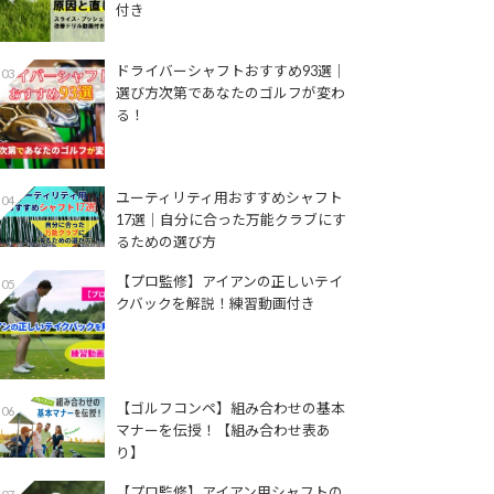
付き
ドライバーシャフトおすすめ93選│
03
選び方次第であなたのゴルフが変わ
る！
ユーティリティ用おすすめシャフト
04
17選│自分に合った万能クラブにす
るための選び方
【プロ監修】アイアンの正しいテイ
05
クバックを解説！練習動画付き
【ゴルフコンペ】組み合わせの基本
06
マナーを伝授！【組み合わせ表あ
り】
【プロ監修】アイアン用シャフトの