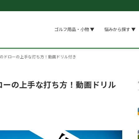
ゴルフ用品・小物 ▼
悩みから探す ▼
ンのドローの上手な打ち方！動画ドリル付き
ローの上手な打ち方！動画ドリル