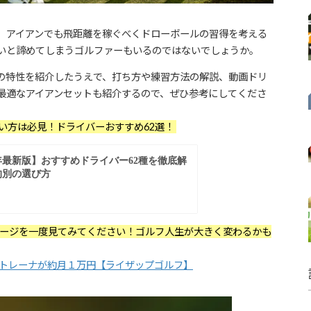
、アイアンでも飛距離を稼ぐべくドローボールの習得を考える
いと諦めてしまうゴルファーもいるのではないでしょうか。
の特性を紹介したうえで、打ち方や練習方法の解説、動画ドリ
最適なアイアンセットも紹介するので、ぜひ参考にしてくださ
い方は必見！ドライバーおすすめ62選！
ージを一度見てみてください！ゴルフ人生が大きく変わるかも
任トレーナが約月１万円【ライザップゴルフ】