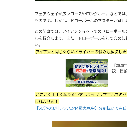
フェアウェイが広いコースやロングホールなどでは
ものです。しかし、ドローボールのマスターが難し
この記事では、アイアンショットでのドローボール
ルを紹介します。また、ドローボールを打つために
い。
アイアンと同じぐらいドライバーの悩みも解決した
とにかく上手くなりたい方はライザップゴルフのぺ
しれません！
【50分の無料レッスン体験実施中】分割払いで専