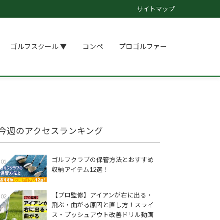
サイトマップ
ゴルフスクール ▼
コンペ
プロゴルファー
今週のアクセスランキング
ゴルフクラブの保管方法とおすすめ
01
収納アイテム12選！
【プロ監修】アイアンが右に出る・
02
飛ぶ・曲がる原因と直し方！スライ
ス・プッシュアウト改善ドリル動画