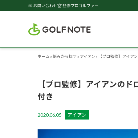
📧 お問い合わせ
🏆 監修プロゴルファー
ホーム
»
悩みから探す
»
アイアン
»
【プロ監修】アイア
【プロ監修】アイアンのド
付き
2020.06.05
アイアン