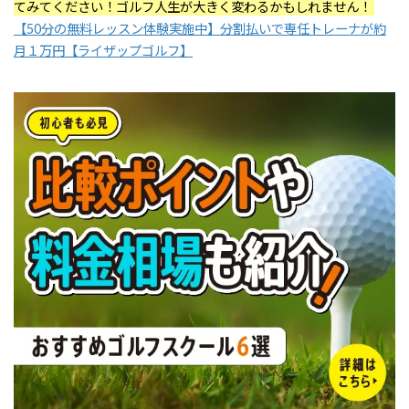
てみてください！ゴルフ人生が大きく変わるかもしれません！
【50分の無料レッスン体験実施中】分割払いで専任トレーナが約
月１万円【ライザップゴルフ】