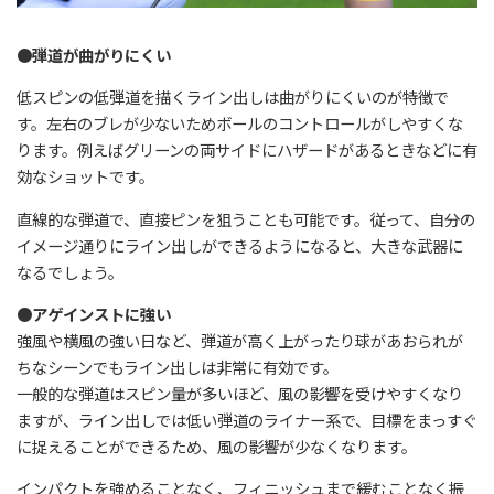
●弾道が曲がりにくい
低スピンの低弾道を描くライン出しは曲がりにくいのが特徴で
す。左右のブレが少ないためボールのコントロールがしやすくな
ります。例えばグリーンの両サイドにハザードがあるときなどに有
効なショットです。
直線的な弾道で、直接ピンを狙うことも可能です。従って、自分の
イメージ通りにライン出しができるようになると、大きな武器に
なるでしょう。
●アゲインストに強い
強風や横風の強い日など、弾道が高く上がったり球があおられが
ちなシーンでもライン出しは非常に有効です。
一般的な弾道はスピン量が多いほど、風の影響を受けやすくなり
ますが、ライン出しでは低い弾道のライナー系で、目標をまっすぐ
に捉えることができるため、風の影響が少なくなります。
インパクトを強めることなく、フィニッシュまで緩むことなく振