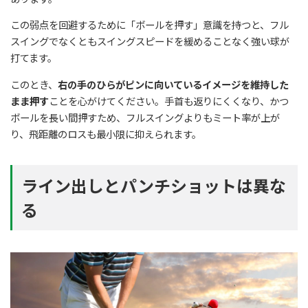
この弱点を回避するために「ボールを押す」意識を持つと、フル
スイングでなくともスイングスピードを緩めることなく強い球が
打てます。
このとき、
右の手のひらがピンに向いているイメージを維持した
まま押す
ことを心がけてください。手首も返りにくくなり、かつ
ボールを長い間押すため、フルスイングよりもミート率が上が
り、飛距離のロスも最小限に抑えられます。
ライン出しとパンチショットは異な
る