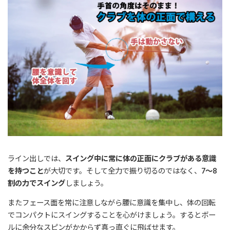
ライン出しでは、
スイング中に常に体の正面にクラブがある意識
を持つこと
が大切です。そして全力で振り切るのではなく、
7～8
割の力でスイング
しましょう。
またフェース面を常に注意しながら腰に意識を集中し、体の回転
でコンパクトにスイングすることを心がけましょう。するとボー
ルに余分なスピンがかからず真っ直ぐに飛ばせます。