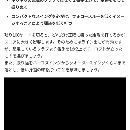
ギリギリの距離のクラブではなく１番手上げて、余裕をもって
振りぬく
コンパクトなスイングを心がけ、フォロースルーを低くイメー
ジすることにより弾道を低く打つ
残り100ヤードを切ると、どれだけ正確に狙った距離を打てるかが
スコアに大きく影響します。そのためにはライン出しが有効です
が、想定しているクラブより番手を1か2上げて、ロフトが立った
ものを選びましょう。
また、振り幅をハーフスイングからクオータースイングくらいまで
落とし、低い弾道の球を打つことを意識しましょう。