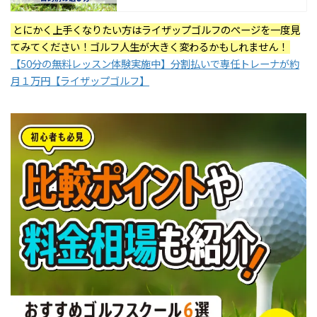
とにかく上手くなりたい方はライザップゴルフのぺージを一度見
てみてください！ゴルフ人生が大きく変わるかもしれません！
【50分の無料レッスン体験実施中】分割払いで専任トレーナが約
月１万円【ライザップゴルフ】