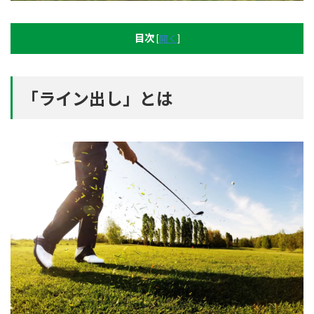
目次
[
開く
]
「ライン出し」とは