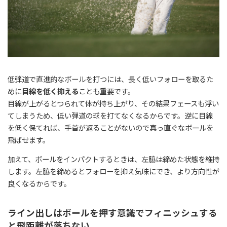
低弾道で直進的なボールを打つには、長く低いフォローを取るた
めに
目線を低く抑える
ことも重要です。
目線が上がるとつられて体が持ち上がり、その結果フェースも浮い
てしまうため、低い弾道の球を打てなくなるからです。逆に目線
を低く保てれば、手首が返ることがないので真っ直ぐなボールを
飛ばせます。
加えて、ボールをインパクトするときは、左脇は締めた状態を維持
します。左脇を締めるとフォローを抑え気味にでき、より方向性が
良くなるからです。
ライン出しはボールを押す意識でフィニッシュする
と飛距離が落ちない