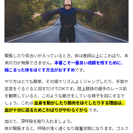
緊張したり気合いが入っているとき、体は普段以上にこわばり、本
来の力が発揮できません。
本番こそ一番良い成績を残すために、
縮こまった体をほぐす方法がおすすめ
です。
やり方はとても簡単、その場でリズムよくジャンプしたり、手首や
足首をぐるぐると回すだけでOKです。陸上競技の選手のレース前
を観察していると、このような動きをしている様子を目にするで
しょう。これは
全身を動かしたり筋肉をほぐしたりする理由は、
血が十分に巡るためこわばりがやわらぐから
です。
加えて、深呼吸を取り入れましょう。
体が緊張すると、呼吸が浅く速くなり興奮状態になります。ゴルフ