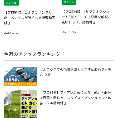
メンタル
メンタル
【プロ監修】ゴルフのミスショ
【プロ監修】ゴルフはメンタル
ット5選！ミスする原因を解説、
命！メンタルが強くなる練習動画
克服レッスン動画付き
付き
2020-10-07
2020-11-01
今週のアクセスランキング
ゴルフクラブの保管方法とおすすめ収納アイテ
01
ム12選！
【プロ監修】アイアンが右に出る・飛ぶ・曲が
02
る原因と直し方！スライス・プッシュアウト改
善ドリル動画付き