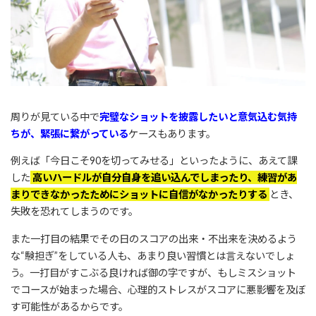
周りが見ている中で
完璧なショットを披露したいと意気込む気持
ちが、緊張に繋がっている
ケースもあります。
例えば「今日こそ90を切ってみせる」といったように、あえて課
した
高いハードルが自分自身を追い込んでしまったり、練習があ
まりできなかったためにショットに自信がなかったりする
とき、
失敗を恐れてしまうのです。
また一打目の結果でその日のスコアの出来・不出来を決めるよう
な“験担ぎ”をしている人も、あまり良い習慣とは言えないでしょ
う。一打目がすこぶる良ければ御の字ですが、もしミスショット
でコースが始まった場合、心理的ストレスがスコアに悪影響を及ぼ
す可能性があるからです。