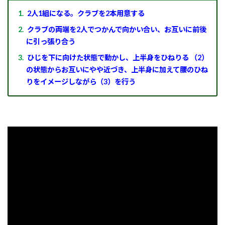
2人1組になる。クラブを2本用意する
クラブの両端を2人でつかんで向かい合い、お互いに前後
に引っ張り合う
ひじを下に向けた状態で動かし、上半身をひねりる （2）
の状態からお互いにやや近づき、上半身に加えて腰のひね
りをイメージしながら（3）を行う