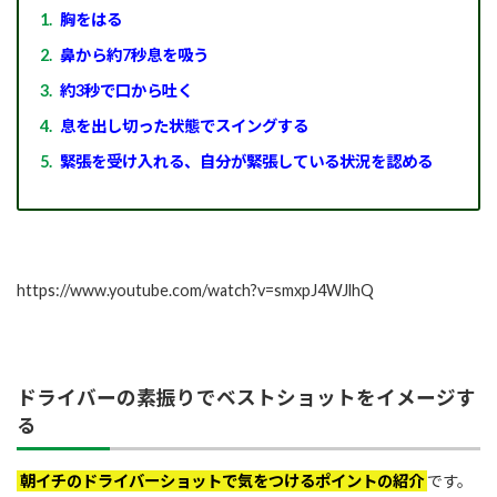
胸をはる
鼻から約7秒息を吸う
約3秒で口から吐く
息を出し切った状態でスイングする
緊張を受け入れる、自分が緊張している状況を認める
https://www.youtube.com/watch?v=smxpJ4WJlhQ
ドライバーの素振りでベストショットをイメージす
る
朝イチのドライバーショットで気をつけるポイントの紹介
です。