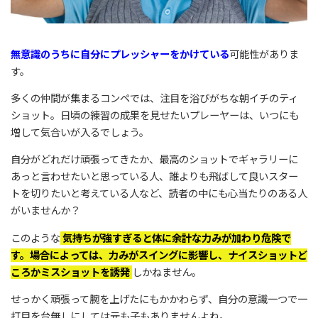
無意識のうちに自分にプレッシャーをかけている
可能性がありま
す。
多くの仲間が集まるコンペでは、注目を浴びがちな朝イチのティ
ショット。日頃の練習の成果を見せたいプレーヤーは、いつにも
増して気合いが入るでしょう。
自分がどれだけ頑張ってきたか、最高のショットでギャラリーに
あっと言わせたいと思っている人、誰よりも飛ばして良いスター
トを切りたいと考えている人など、読者の中にも心当たりのある人
がいませんか？
このような
気持ちが強すぎると体に余計な力みが加わり危険で
す。場合によっては、力みがスイングに影響し、ナイスショットど
ころかミスショットを誘発
しかねません。
せっかく頑張って腕を上げたにもかかわらず、自分の意識一つで一
打目を台無しにしては元も子もありませんよね。