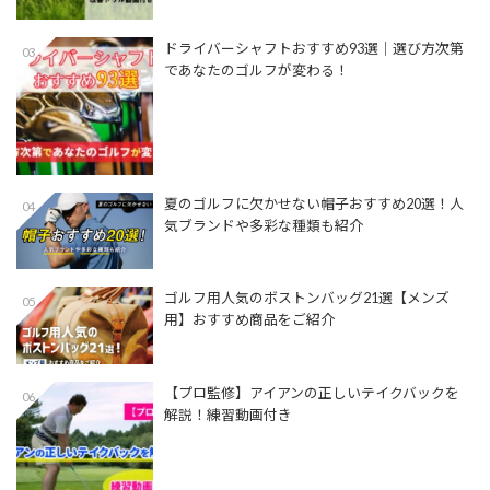
ドライバーシャフトおすすめ93選│選び方次第
03
であなたのゴルフが変わる！
夏のゴルフに欠かせない帽子おすすめ20選！人
04
気ブランドや多彩な種類も紹介
ゴルフ用人気のボストンバッグ21選【メンズ
05
用】おすすめ商品をご紹介
【プロ監修】アイアンの正しいテイクバックを
06
解説！練習動画付き