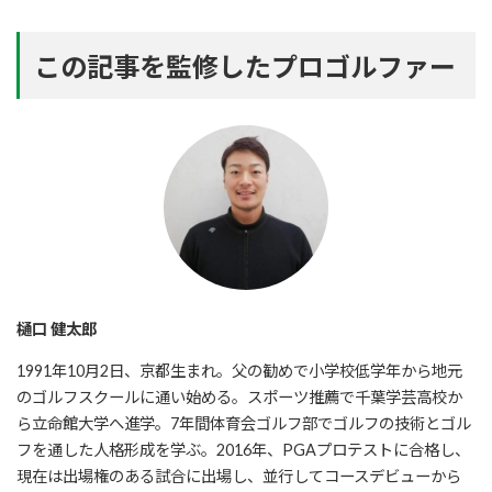
この記事を監修したプロゴルファー
樋口 健太郎
1991年10月2日、京都生まれ。父の勧めで小学校低学年から地元
のゴルフスクールに通い始める。スポーツ推薦で千葉学芸高校か
ら立命館大学へ進学。7年間体育会ゴルフ部でゴルフの技術とゴル
フを通した人格形成を学ぶ。2016年、PGAプロテストに合格し、
現在は出場権のある試合に出場し、並行してコースデビューから