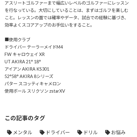
アスリートゴルファーまで幅広いレベルのゴルファーにレッスン
を行なっている。大切にしていることは、まずはゴルフを楽しむ
こと。レッスンの面では確率やデータ、試合での経験に基づき、
効率よくスコアアップのお手伝いをすること。
■使用クラブ
ドライバー テーラーメイドM4
FW キャロウェイ XR
UT AKIRA 21° 18°
アイアン AKIRA KS301
52°58° AKIRA 8シリーズ
パター スコッティキャメロン
使用ボール スリクソン zstarXV
この記事のタグ
メンタル
ドライバー
ドリル
お悩み