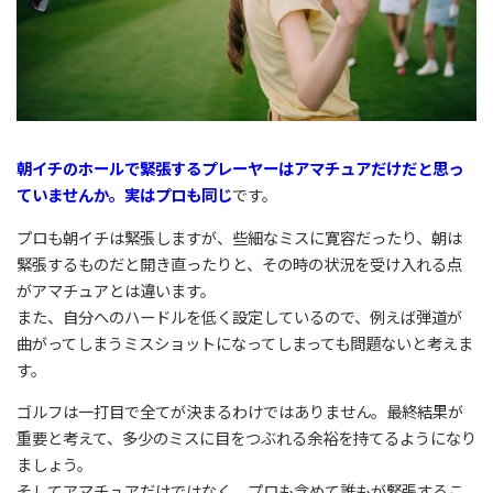
朝イチのホールで緊張するプレーヤーはアマチュアだけだと思っ
ていませんか。実はプロも同じ
です。
プロも朝イチは緊張しますが、些細なミスに寛容だったり、朝は
緊張するものだと開き直ったりと、その時の状況を受け入れる点
がアマチュアとは違います。
また、自分へのハードルを低く設定しているので、例えば弾道が
曲がってしまうミスショットになってしまっても問題ないと考えま
す。
ゴルフは一打目で全てが決まるわけではありません。最終結果が
重要と考えて、多少のミスに目をつぶれる余裕を持てるようになり
ましょう。
そしてアマチュアだけではなく、プロも含めて誰もが緊張するこ