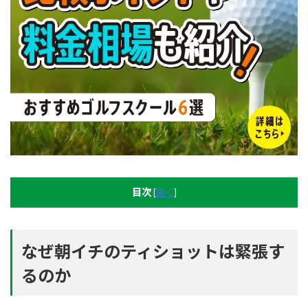
目次
[
開く
]
なぜ朝イチのティショットは緊張す
るのか