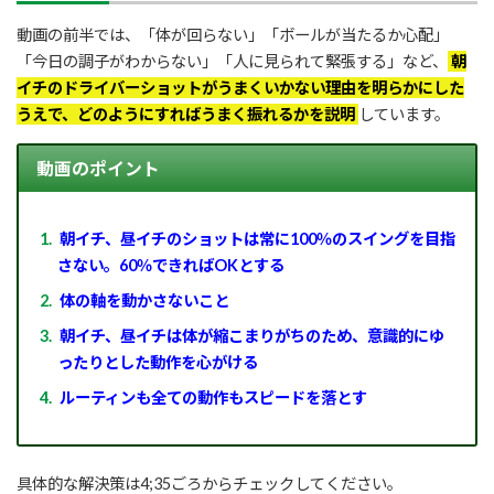
動画の前半では、「体が回らない」「ボールが当たるか心配」
「今日の調子がわからない」「人に見られて緊張する」など、
朝
イチのドライバーショットがうまくいかない理由を明らかにした
うえで、どのようにすればうまく振れるかを説明
しています。
動画のポイント
朝イチ、昼イチのショットは常に100％のスイングを目指
さない。60％できればOKとする
体の軸を動かさないこと
朝イチ、昼イチは体が縮こまりがちのため、意識的にゆ
ったりとした動作を心がける
ルーティンも全ての動作もスピードを落とす
具体的な解決策は4;35ごろからチェックしてください。