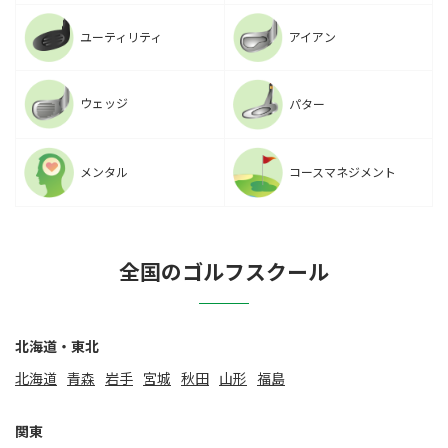
ユーティリティ
アイアン
ウェッジ
パター
メンタル
コースマネジメント
全国のゴルフスクール
北海道・東北
北海道
⻘森
岩手
宮城
秋田
山形
福島
関東