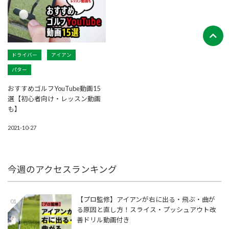
ドライバー
アイアン
パター
おすすめゴルフYouTube動画15
選【初心者向け・レッスン動画
も】
2021-10-27
今週のアクセスランキング
【プロ監修】アイアンが右に出る・飛ぶ・曲が
01
る原因と直し方！スライス・プッシュアウト改
善ドリル動画付き