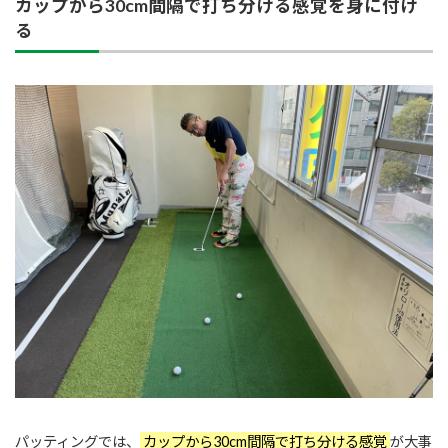
カップから30cm間隔で打ち分ける感覚を身に付け
る
パッティングでは、
カップから30cm間隔で打ち分ける感覚
が大事