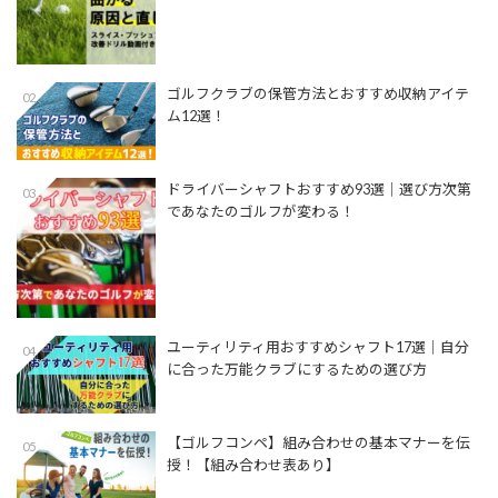
ゴルフクラブの保管方法とおすすめ収納アイテ
02
ム12選！
ドライバーシャフトおすすめ93選│選び方次第
03
であなたのゴルフが変わる！
ユーティリティ用おすすめシャフト17選│自分
04
に合った万能クラブにするための選び方
【ゴルフコンペ】組み合わせの基本マナーを伝
05
授！【組み合わせ表あり】