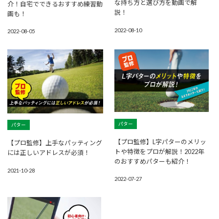
な持ち方と選び方を動画で解
介！自宅でできるおすすめ練習動
説！
画も！
2022-08-10
2022-08-05
パター
パター
【プロ監修】L字パターのメリッ
【プロ監修】上手なパッティング
トや特徴をプロが解説！2022年
には正しいアドレスが必須！
のおすすめパターも紹介！
2021-10-28
2022-07-27