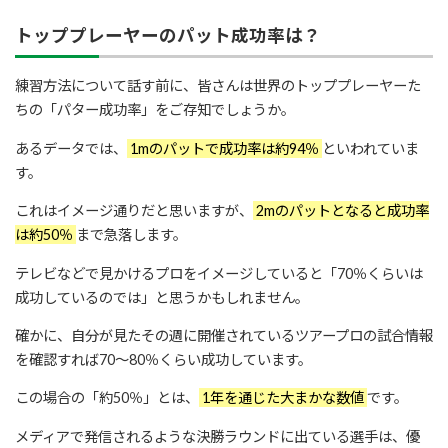
トッププレーヤーのパット成功率は？
練習方法について話す前に、皆さんは世界のトッププレーヤーた
ちの「パター成功率」をご存知でしょうか。
あるデータでは、
1mのパットで成功率は約94％
といわれていま
す。
これはイメージ通りだと思いますが、
2mのパットとなると成功率
は約50％
まで急落します。
テレビなどで見かけるプロをイメージしていると「70％くらいは
成功しているのでは」と思うかもしれません。
確かに、自分が見たその週に開催されているツアープロの試合情報
を確認すれば70～80％くらい成功しています。
この場合の「約50％」とは、
1年を通じた大まかな数値
です。
メディアで発信されるような決勝ラウンドに出ている選手は、優