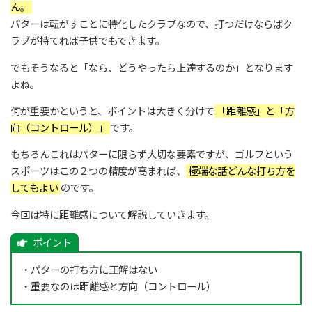
ん。
パターは転がすことに特化したクラブなので、打つだけならばク
ラブが持てれば子供でもできます。
でもそうなると「なら、どうやったら上達するのか」となります
よね。
何が重要かというと、ポイントは大きく分けて
「距離感」と「方
向（コントロール）」
です。
もちろんこれはパターに限らず大切な要素ですが、ゴルフという
スポーツはこの２つの精度が高まれば、
極端な話どんな打ち方を
してもよい
のです。
今回は特に距離感について解説していきます。
・パターの打ち方に正解はない
・重要なのは距離感と方向（コントロール）