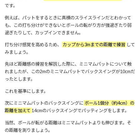
です。
例えば、パットをするときに真横のスライスラインだとわかって
も、この打ち分けができないとボールの転がり方が強過ぎたり弱
過ぎたりして、カップインできません。
打ち分け感覚を高めるため、
カップから3mまでの距離で練習
して
みましょう。
先ほど距離感の練習を解説した際に、ミニマムパットについて触
れましたが、この2mのミニマムパットでバックスイングが10cmだ
ったとします。
これを基準にします。
次にミニマムパットのバックスイングに
ボール1個分（約4cm）の
距離を加えて
14cmのバックスイングでパッティングをします。
当然、ボールが転がる距離はミニマムパットよりも伸びます。そ
の距離を測りましょう。