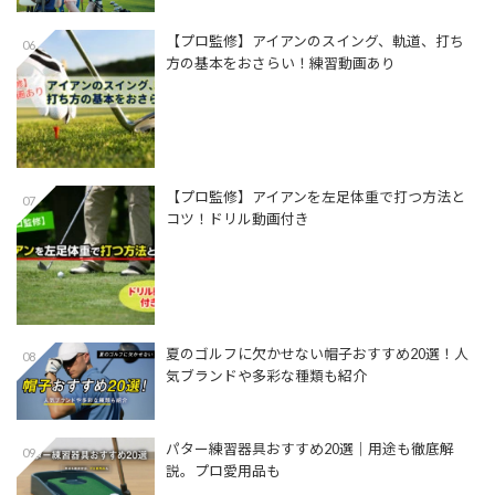
【プロ監修】アイアンのスイング、軌道、打ち
06
方の基本をおさらい！練習動画あり
【プロ監修】アイアンを左足体重で打つ方法と
07
コツ！ドリル動画付き
夏のゴルフに欠かせない帽子おすすめ20選！人
08
気ブランドや多彩な種類も紹介
パター練習器具おすすめ20選｜用途も徹底解
09
説。プロ愛用品も