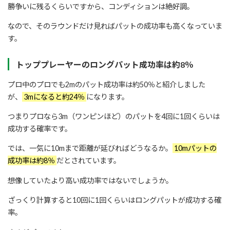
勝争いに残るくらいですから、コンディションは絶好調。
なので、そのラウンドだけ見ればパットの成功率も高くなっていま
す。
トッププレーヤーのロングパット成功率は約8％
プロ中のプロでも2mのパット成功率は約50％と紹介しました
が、
3mになると約24％
になります。
つまりプロなら3m（ワンピンほど）のパットを4回に1回くらいは
成功する確率です。
では、一気に10mまで距離が延びればどうなるか。
10mパットの
成功率は約8％
だとされています。
想像していたより高い成功率ではないでしょうか。
ざっくり計算すると10回に1回くらいはロングパットが成功する確
率。