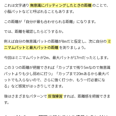
これは文字通り
無意識にパッティングしたときの距離
のことで、
小脳パットなどと呼ばれることもあります。
この距離が「自分が最も合わせられる距離」になります。
では、距離を確認したらどうするか。
例えば自分の無意識パットの距離が8mだと仮定し、次に自分の
ミ
ニマムパットと最大パットの距離
を測りましょう。
今回はミニマムパットが2m、最大パットが17ｍだったとします。
この３つの距離が把握できれば「カップまで残り5mなので無意識
パットよりも少し弱めに打つ」「カップまで20mあるから最大パ
ットでも入らないので、さらに強く打つか、もう一打必要にな
る」など感覚がはっきりしてきます。
後はさまざまなパターンで
反復練習
すれば、距離感を把握できま
す。