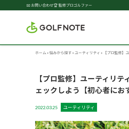
📧 お問い合わせ
🏆 監修プロゴルファー
ホーム
»
悩みから探す
»
ユーティリティ
»
【プロ監修】
【プロ監修】ユーティリテ
ェックしよう【初心者にお
2022.03.25
ユーティリティ