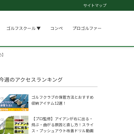
サイトマップ
ゴルフスクール ▼
コンペ
プロゴルファー
め】
今週のアクセスランキング
ゴルフクラブの保管方法とおすすめ
01
収納アイテム12選！
【プロ監修】アイアンが右に出る・
02
飛ぶ・曲がる原因と直し方！スライ
ス・プッシュアウト改善ドリル動画