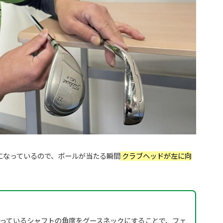
になっているので、ボールが当たる瞬間
クラブヘッドが左に向
っているシャフトの角度をグースネックにすることで、フェ