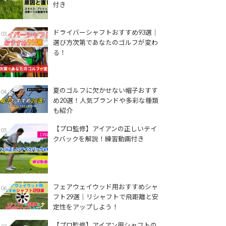
付き
ドライバーシャフトおすすめ93選│
03
選び方次第であなたのゴルフが変わ
る！
夏のゴルフに欠かせない帽子おすす
04
め20選！人気ブランドや多彩な種類
も紹介
【プロ監修】アイアンの正しいテイ
05
クバックを解説！練習動画付き
フェアウェイウッド用おすすめシャ
06
フト29選│リシャフトで飛距離と安
定性をアップしよう！
【プロ監修】アイアン用シャフトの