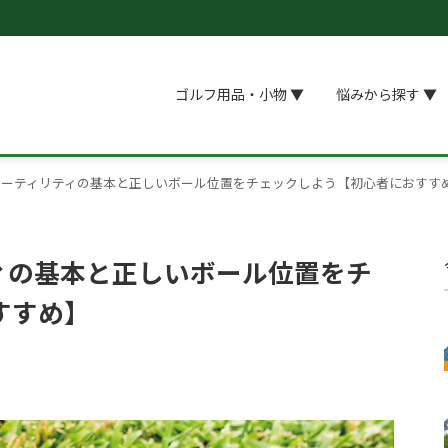
ゴルフ用品・小物 ▼
悩みから探す ▼
ユーティリティの基本と正しいボール位置をチェックしよう【初心者におすす
ィの基本と正しいボール位置をチ
すすめ】