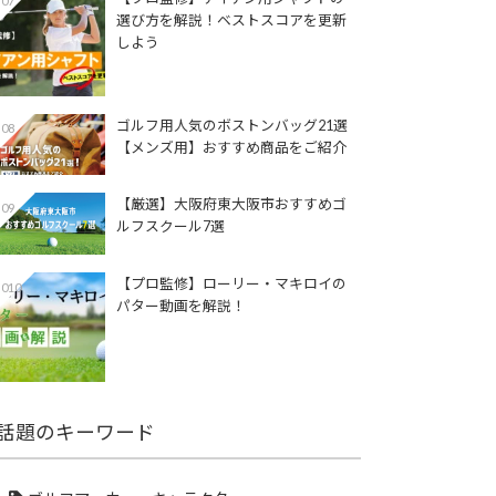
07
選び方を解説！ベストスコアを更新
しよう
ゴルフ用人気のボストンバッグ21選
08
【メンズ用】おすすめ商品をご紹介
【厳選】大阪府東大阪市おすすめゴ
09
ルフスクール7選
【プロ監修】ローリー・マキロイの
010
パター動画を解説！
話題のキーワード