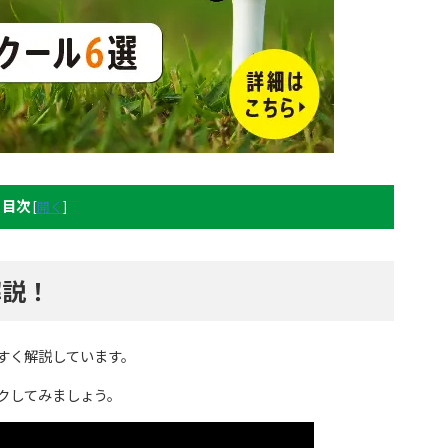
目次
[
開く
]
解説！
すく解説しています。
クしてみましょう。