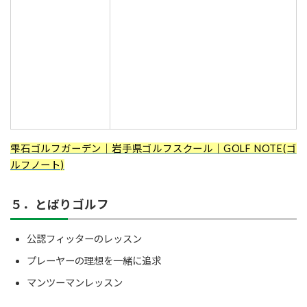
雫石ゴルフガーデン｜岩手県ゴルフスクール｜GOLF NOTE(ゴ
ルフノート)
５．とばりゴルフ
公認フィッターのレッスン
プレーヤーの理想を一緒に追求
マンツーマンレッスン