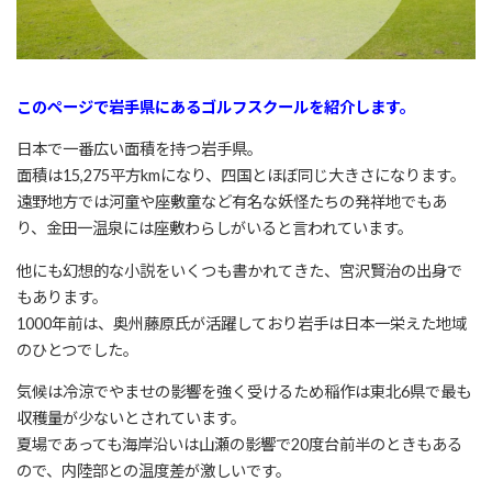
このページで岩手県にあるゴルフスクールを紹介します。
日本で一番広い面積を持つ岩手県。
面積は15,275平方kmになり、四国とほぼ同じ大きさになります。
遠野地方では河童や座敷童など有名な妖怪たちの発祥地でもあ
り、金田一温泉には座敷わらしがいると言われています。
他にも幻想的な小説をいくつも書かれてきた、宮沢賢治の出身で
もあります。
1000年前は、奥州藤原氏が活躍しており岩手は日本一栄えた地域
のひとつでした。
気候は冷涼でやませの影響を強く受けるため稲作は東北6県で最も
収穫量が少ないとされています。
夏場であっても海岸沿いは山瀬の影響で20度台前半のときもある
ので、内陸部との温度差が激しいです。