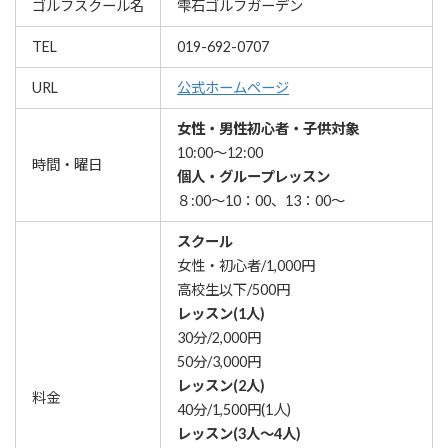
ゴルフスクール名
雫石ゴルフガーデン
TEL
019-692-0707
URL
公式ホームページ
女性・男性初心者・子供対象
10:00～12:00
時間・曜日
個人・グループレッスン
８:00～10：00、13：00～
スクール
女性・初心者/1,000円
高校生以下/500円
レッスン(1人)
30分/2,000円
50分/3,000円
レッスン(2人)
料金
40分/1,500円(1人)
レッスン(3人～4人)