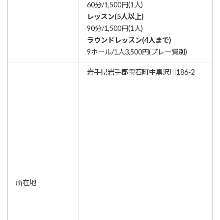
60分/1,500円(1人)
レッスン(5人以上)
90分/1,500円(1人)
ラウンドレッスン(4人まで)
9ホール/1人3,500円(プレー費別)
岩手県岩手郡雫石町中黒沢川186-2
所在地