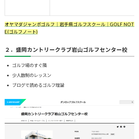
オヤマダジャンボゴルフ｜岩手県ゴルフスクール｜GOLF NOT
E(ゴルフノート)
２．盛岡カントリークラブ岩山ゴルフセンター校
ゴルフ場のすぐ隣
少人数制のレッスン
ブログで読めるゴルフ理論