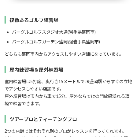
複数あるゴルフ練習場
バーグルゴルフスタジオ大通(岩手県盛岡市)
バーグルゴルフガーデン盛岡西(岩手県盛岡市)
どちらも盛岡市内からアクセスしやすい店舗になっています。
屋内練習場＆屋外練習場
室内練習場は5打席、奥行き15メートルでJR盛岡駅からすぐの立地
でアクセスしやすい店舗です。
屋外練習場は市内から車で15分、屋外ならではの開放感溢れる環
境で練習できます。
ツアープロとティーチングプロ
2つの店舗ではそれぞれ別のプロがレッスンを行ってくれます。