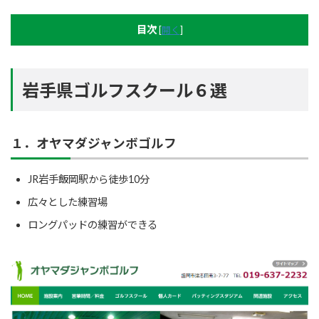
目次
[
開く
]
岩手県ゴルフスクール６選
１．オヤマダジャンボゴルフ
JR岩手飯岡駅から徒歩10分
広々とした練習場
ロングパッドの練習ができる