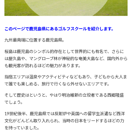
このページで鹿児島県にあるゴルフスクールを紹介します。
九州最南端に位置する鹿児島県。
桜島は鹿児島のシンボル的存在として世界的にも有名で、さらに
は屋久島や、マングローブ林が神秘的な奄美大島など、国内外から
も観光客が訪れるほどの魅力があります。
指宿エリアは温泉やアクティビティなどもあり、子どもから大人ま
で誰でも楽しめる、旅行で行くなら外せないエリアです。
そして歴史はというと、やはり明治維新の立役者である西郷隆盛
でしょう。
19世紀後半、鹿児島県では反射炉や英国への留学生派遣など西洋
文化がどんどん取り入れられ、当時の日本をリードするほどの力
を持っていました。