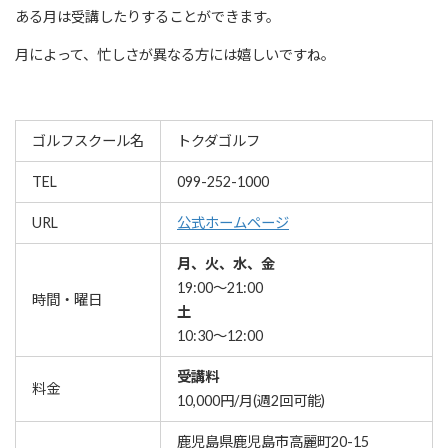
ある月は受講したりすることができます。
月によって、忙しさが異なる方には嬉しいですね。
ゴルフスクール名
トクダゴルフ
TEL
099-252-1000
URL
公式ホームページ
月、火、水、金
19:00～21:00
時間・曜日
土
10:30～12:00
受講料
料金
10,000円/月(週2回可能)
鹿児島県鹿児島市高麗町20-15