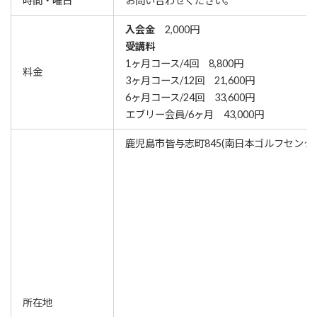
時間・曜日
お問い合わせください。
入会金
2,000円
受講料
1ヶ月コース/4回 8,800円
料金
3ヶ月コース/12回 21,600円
6ヶ月コース/24回 33,600円
エブリー会員/6ヶ月 43,000円
鹿児島市皆与志町845(南日本ゴルフセンタ
所在地