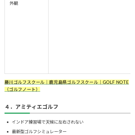
外観
藤川ゴルフスクール｜鹿児島県ゴルフスクール｜GOLF NOTE
（ゴルフノート）
４．アミティエゴルフ
インドア練習場で天候に左右されない
最新型ゴルフシミュレーター