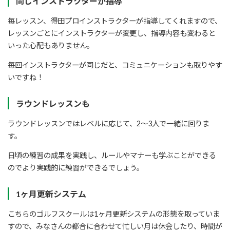
同じインストラクターが指導
毎レッスン、得田プロインストラクターが指導してくれますので、
レッスンごとにインストラクターが変更し、指導内容も変わると
いった心配もありません。
毎回インストラクターが同じだと、コミュニケーションも取りやす
いですね！
ラウンドレッスンも
ラウンドレッスンではレベルに応じて、2～3人で一緒に回りま
す。
日頃の練習の成果を実践し、ルールやマナーも学ぶことができる
のでより実践的に練習ができるでしょう。
1ヶ月更新システム
こちらのゴルフスクールは1ヶ月更新システムの形態を取っていま
すので、みなさんの都合に合わせて忙しい月は休会したり、時間が