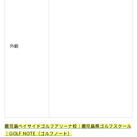
外観
鹿児島ベイサイドゴルフアリーナ校｜鹿児島県ゴルフスクール
｜GOLF NOTE（ゴルフノート）