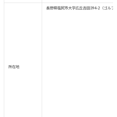
長野県塩尻市大字広丘吉田394-2（ゴルフ
所在地