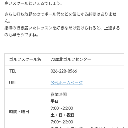
高いスクールといえるでしょう。
さらに打ち放題なのでボール代などを気にする必要はありませ
ん。
指導の行き届いたレッスンを好きなだけ受けられると、上達する
のも早そうですね。
ゴルフスクール名
72犀北ゴルフセンター
TEL
026-228-8566
URL
公式ホームページ
営業時間
平日
9:00～23:00
時間・曜日
土・日・祝日
7:00～23:00