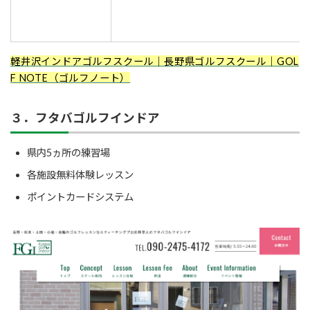
軽井沢インドアゴルフスクール｜長野県ゴルフスクール｜GOL
F NOTE（ゴルフノート）
３．フタバゴルフインドア
県内5ヵ所の練習場
各施設無料体験レッスン
ポイントカードシステム