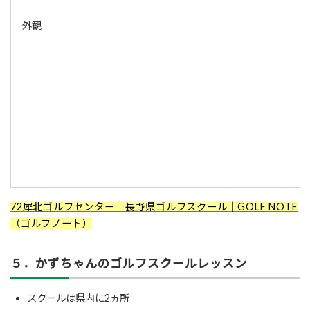
外観
72犀北ゴルフセンター｜長野県ゴルフスクール｜GOLF NOTE
（ゴルフノート）
５．かずちゃんのゴルフスクールレッスン
スクールは県内に2ヵ所