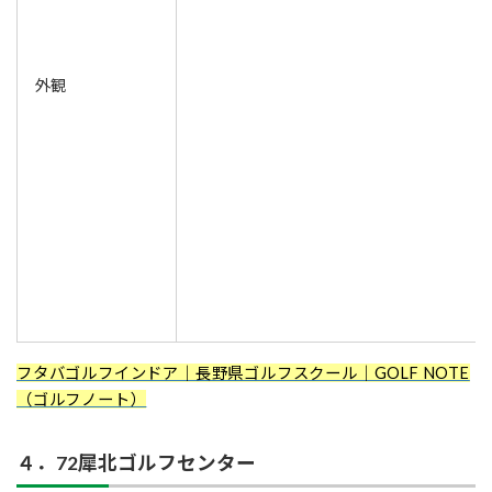
外観
フタバゴルフインドア｜長野県ゴルフスクール｜GOLF NOTE
（ゴルフノート）
４．72犀北ゴルフセンター