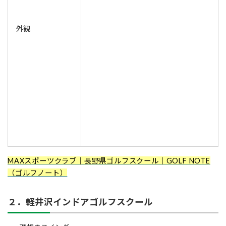
外観
MAXスポーツクラブ｜長野県ゴルフスクール｜GOLF NOTE
（ゴルフノート）
２．軽井沢インドアゴルフスクール