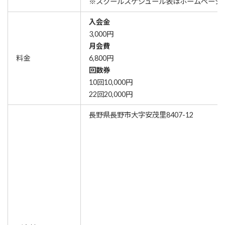
※スクールスケジュール表はホームページ
入会金
3,000円
月会費
料金
6,800円
回数券
10回10,000円
22回20,000円
長野県長野市大字安茂里8407-12