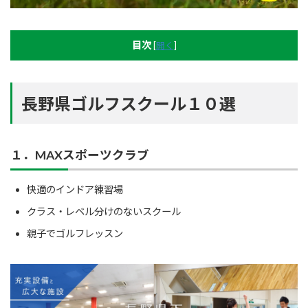
目次
[
開く
]
長野県ゴルフスクール１０選
１．MAXスポーツクラブ
快適のインドア練習場
クラス・レベル分けのないスクール
親子でゴルフレッスン