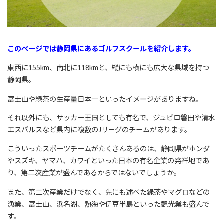
このページでは静岡県にあるゴルフスクールを紹介します。
東西に155km、南北に118kmと、縦にも横にも広大な県域を持つ
静岡県。
富士山や緑茶の生産量日本一といったイメージがありますね。
それ以外にも、サッカー王国としても有名で、ジュビロ磐田や清水
エスパルスなど県内に複数のJリーグのチームがあります。
こういったスポーツチームがたくさんあるのは、静岡県がホンダ
やスズキ、ヤマハ、カワイといった日本の有名企業の発祥地であ
り、第二次産業が盛んであるからではないでしょうか。
また、第二次産業だけでなく、先にも述べた緑茶やマグロなどの
漁業、富士山、浜名湖、熱海や伊豆半島といった観光業も盛んで
す。