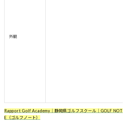
外観
Rapport Golf Academy｜静岡県ゴルフスクール｜GOLF NOT
E（ゴルフノート）