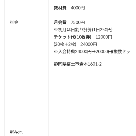
教材費
4000円
料金
月会費
7500円
※初月は日割り計算(1日250円)
チケット代(10枚券)
12000円
(20枚＋2枚) 24000円
※入会特典24000円→20000円(複数セット
静岡県富士市岩本1601-2
所在地