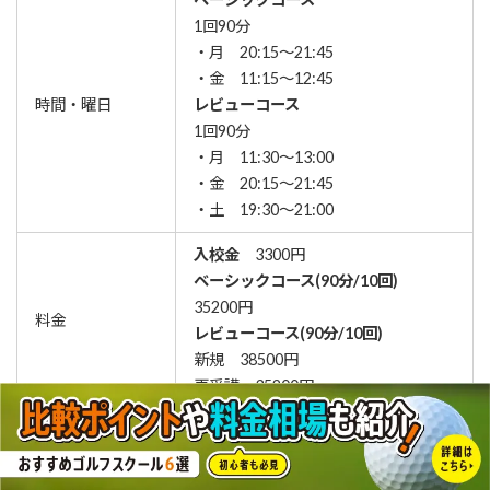
1回90分
・月 20:15～21:45
・金 11:15～12:45
時間・曜日
レビューコース
1回90分
・月 11:30～13:00
・金 20:15～21:45
・土 19:30～21:00
入校金
3300円
ベーシックコース(90分/10回)
35200円
料金
レビューコース(90分/10回)
新規 38500円
再受講 35200円
静岡県静岡市葵区長沼５００