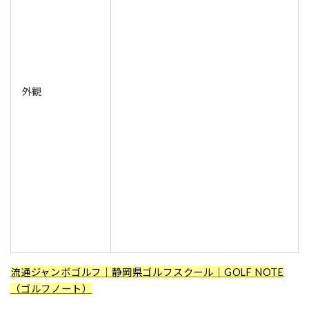
外観
流通ジャンボゴルフ｜静岡県ゴルフスクール｜GOLF NOTE
（ゴルフノート）