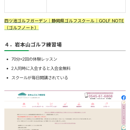
四ツ池ゴルフガーデン｜静岡県ゴルフスクール｜GOLF NOTE
（ゴルフノート）
４．岩本山ゴルフ練習場
70分×2回の体験レッスン
2人同時に入会すると入会金無料
スクールが毎日開講されている