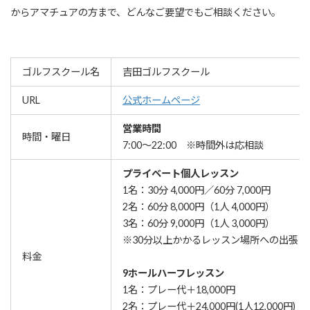
からアマチュアの方まで、どんなご要望でもご相談ください。
ゴルフスクール名
吉田ゴルフスクール
URL
公式ホームページ
営業時間
時間・曜日
7:00～22:00 ※時間外は応相談
プライベート個人レッスン
1名：30分 4,000円／60分 7,000円
2名：60分 8,000円（1人 4,000円）
3名：60分 9,000円（1人 3,000円）
※30分以上かかるレッスン場所への出張レッ
料金
9ホールハーフレッスン
1名：プレー代＋18,000円
2名：プレー代＋24,000円(1人12,000円)