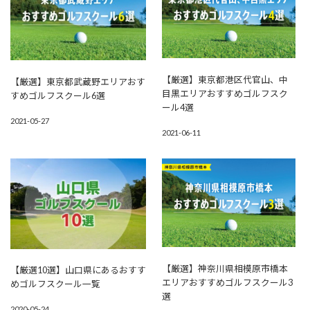
【厳選】東京都港区代官山、中
【厳選】東京都武蔵野エリアおす
目黒エリアおすすめゴルフスク
すめゴルフスクール6選
ール4選
2021-05-27
2021-06-11
【厳選】神奈川県相模原市橋本
【厳選10選】山口県にあるおすす
エリアおすすめゴルフスクール3
めゴルフスクール一覧
選
2020-05-24