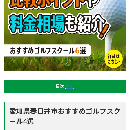
目次
[
開く
]
愛知県春日井市おすすめゴルフスク
ール4選