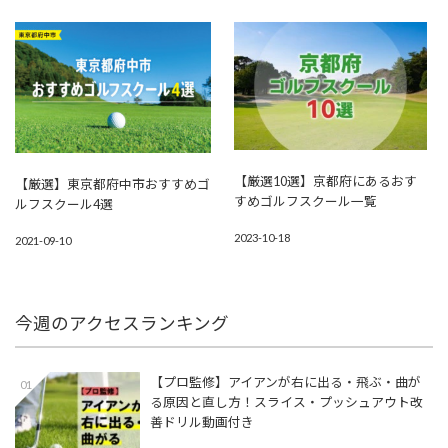
【厳選10選】京都府にあるおす
【厳選】東京都府中市おすすめゴ
すめゴルフスクール一覧
ルフスクール4選
2023-10-18
2021-09-10
今週のアクセスランキング
【プロ監修】アイアンが右に出る・飛ぶ・曲が
01
る原因と直し方！スライス・プッシュアウト改
善ドリル動画付き