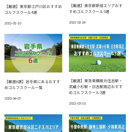
【厳選】東京都新宿エリアおす
【厳選】東京都江戸川区おすすめ
すめゴルフスクール5選
ゴルフスクール4選
2021-02-24
2022-01-10
【厳選】東急東横線元住吉駅・
【厳選6選】岩手県にあるおすす
武蔵小杉駅・日吉駅周辺おすす
めゴルフスクール一覧
めゴルフスクール3選
2020-06-07
2022-03-10