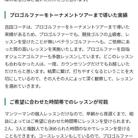
プロゴルファーをトーナメントツアーまで導いた実績
吉田コーチは、プロゴルファーをトーナメントツアーまで導いた
実績があるため、プロゴルファーでも、競技ゴルフの上級者、レ
ッスンを受けたことが無いベテランゴルファーへも、ご依頼にあ
った質の高いレッスンを実施いたします。プロゴルファーを目指
すジュニアゴルファーも多数レッスンしています。どこのレッスン
も合わなかった人は、一度、カウンセリングだけでもお越しいた
だけたらと思います。結果に繋げ、打ちやすくなるということを大
切にしているので、その人その人によって深く観察して、レッスン
を進めていきます。
ご希望に合わせた時間帯でのレッスンが可能
マンツーマンの個人レッスンだけなので、早朝から夜遅くまで、相
談によってはご希望に合わせた時間帯にレッスンを受けられます。
2人、3人と複数人でも決められた時間のなかでレッスンを受ける
こともできます。コースレッスンもしているので、プロゴルファー