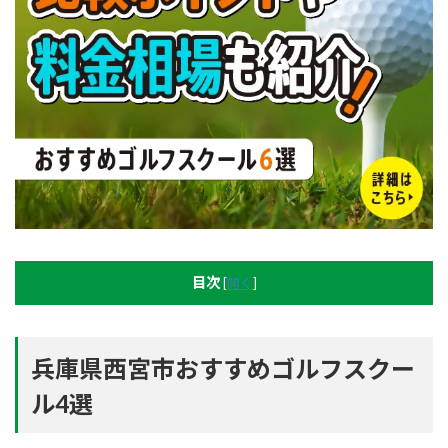
目次
[
開く
]
兵庫県西宮市おすすめゴルフスクー
ル4選