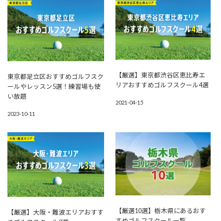
【厳選】東京都渋谷区恵比寿エ
東京都足立区おすすめゴルフスク
リアおすすめゴルフスクール4選
ールやレッスン5選！練習場も使
い放題
2021-04-15
2023-10-11
【厳選10選】栃木県にあるおす
【厳選】大阪・難波エリアおすす
すめゴルフスクール一覧