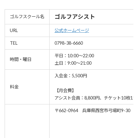
ゴルフアシスト
ゴルフスクール名
URL
公式ホームページ
TEL
0798-38-6660
平日：10:00～22:00
時間・曜日
土日：9:00～21:00
入会金：5,500円
料金
【月会費】
アシスト会員：8,800円、チケット10枚11,0
〒662-0964 兵庫県西宮市弓場町9-30