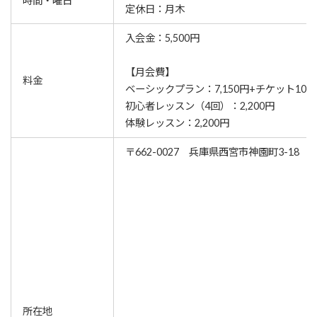
時間・曜日
定休日：月木
入会金：5,500円
【月会費】
料金
ベーシックプラン：7,150円+チケット10枚2
初心者レッスン（4回）：2,200円
体験レッスン：2,200円
〒662-0027 兵庫県西宮市神園町3-18
所在地