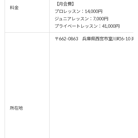
【月会費】
料金
プロレッスン：14,000円
ジュニアレッスン：7,000円
プライベートレッスン：41,000円
〒662-0863 兵庫県西宮市室川町6-10 楽CI
所在地