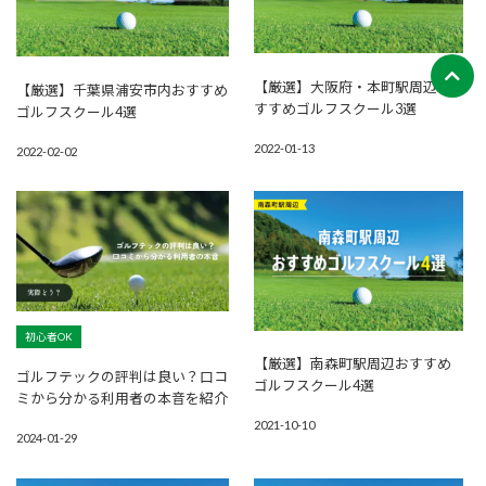
【厳選】大阪府・本町駅周辺お
【厳選】千葉県浦安市内おすすめ
すすめゴルフスクール3選
ゴルフスクール4選
2022-01-13
2022-02-02
初心者OK
【厳選】南森町駅周辺おすすめ
ゴルフテックの評判は良い？口コ
ゴルフスクール4選
ミから分かる利用者の本音を紹介
2021-10-10
2024-01-29