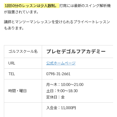
1回50分のレッスンは少人数制。
打席には最新のスイング解析機
が設置されています。
講師とマンツーマンレッスンを受けられるプライベートレッスン
もあります。
プレセデゴルフアカデミー
ゴルフスクール名
URL
公式ホームページ
TEL
0798-31-2661
月～木：10:00～21:00
時間・曜日
土日：9:00～18:30
定休日：金
入会金：11,000円