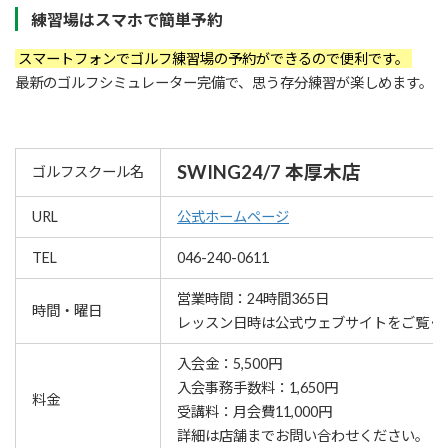
練習場はスマホで簡単予約
スマートフォンでゴルフ練習場の予約ができるので便利です。
最新のゴルフシミュレーター完備で、思う存分練習が楽しめます。
SWING24/7 本厚木店
ゴルフスクール名
URL
公式ホームページ
TEL
046-240-0611
営業時間：24時間365日
時間・曜日
レッスン⽇時は公式ウェブサイトをご覧く
入会金：5,500円
入会事務手数料：1,650円
料金
受講料：月会費11,000円
詳細は店舗までお問い合わせください。