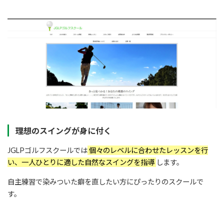
理想のスイングが身に付く
JGLPゴルフスクールでは
個々のレベルに合わせたレッスンを行
い、一人ひとりに適した自然なスイングを指導
します。
自主練習で染みついた癖を直したい方にぴったりのスクールで
す。