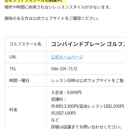
るオンラインスクールも開講中。
場所や時間に拘束されないレッスンスタイルがかないます。
興味のある方は公式ウェブサイトをご確認ください。
コンバインドプレーン ゴルフ
ゴルフスクール名
URL
公式ホームページ
TEL
046-205-7172
時間・曜日
レッスン⽇時は公式ウェブサイトをご覧く
入会金：8,800円
受講料：
月4回13,300円/追加レッスン1回2,200円
料金
月2回7,100円
など
詳細は店舗までお問い合わせください。