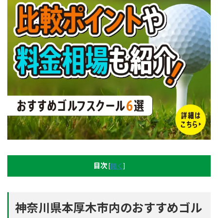
目次
[
開く
]
神奈川県本厚木市内のおすすめゴル