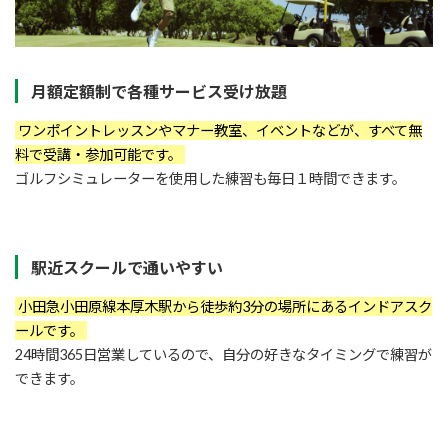
月額定額制で各種サービス受け放題
ワンポイントレッスンやマナー教室、イベントなどが、すべて無
料で受講・参加可能です。
ゴルフシミュレーターを使用した練習も毎日１時間できます。
駅近スクールで通いやすい
小田急小田原線本厚木駅から徒歩約3分の場所にあるインドアスク
ールです。
24時間365日営業しているので、自分の好きなタイミングで練習が
できます。