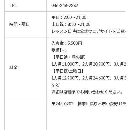
TEL
046-248-2882
平日：9:00～21:00
時間・曜日
土日祝：8:30～21:00
レッスン⽇時は公式ウェブサイトをご覧く
入会金：5,500円
受講料：
【平日朝・昼の部】
1カ月11,000円、2カ月20,900円、3カ月29,
料金
【平日夜/土曜日】
1カ月12,900円、2カ月24,600円、3カ月34,
など
詳細は店舗までお問い合わせください。
〒243-0202 神奈川県厚木市中荻野1185