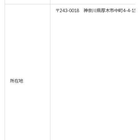
〒243-0018 神奈川県厚木市中町4-4-15
所在地