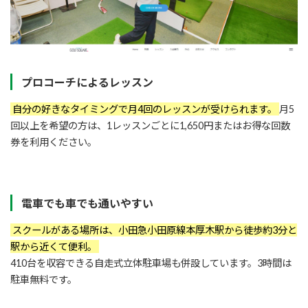
プロコーチによるレッスン
自分の好きなタイミングで月4回のレッスンが受けられます。
月5
回以上を希望の方は、1レッスンごとに1,650円またはお得な回数
券を利用ください。
電車でも車でも通いやすい
スクールがある場所は、小田急小田原線本厚木駅から徒歩約3分と
駅から近くて便利。
410台を収容できる自走式立体駐車場も併設しています。3時間は
駐車無料です。