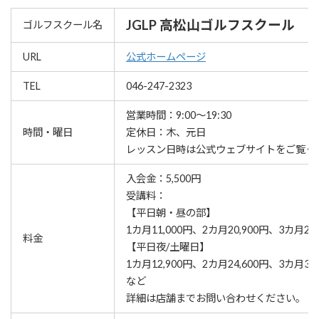
JGLP 高松山ゴルフスクール
ゴルフスクール名
URL
公式ホームページ
TEL
046-247-2323
営業時間：9:00～19:30
時間・曜日
定休日：木、元日
レッスン⽇時は公式ウェブサイトをご覧く
入会金：5,500円
受講料：
【平日朝・昼の部】
1カ月11,000円、2カ月20,900円、3カ月29,
料金
【平日夜/土曜日】
1カ月12,900円、2カ月24,600円、3カ月34,
など
詳細は店舗までお問い合わせください。