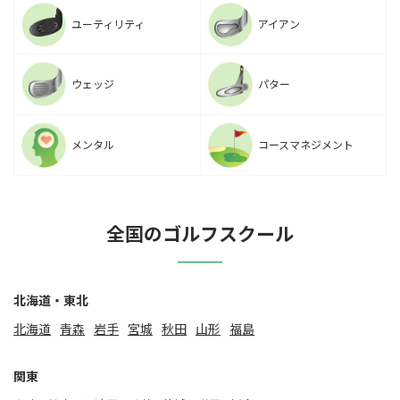
ユーティリティ
アイアン
ウェッジ
パター
メンタル
コースマネジメント
全国のゴルフスクール
北海道・東北
北海道
⻘森
岩手
宮城
秋田
山形
福島
関東