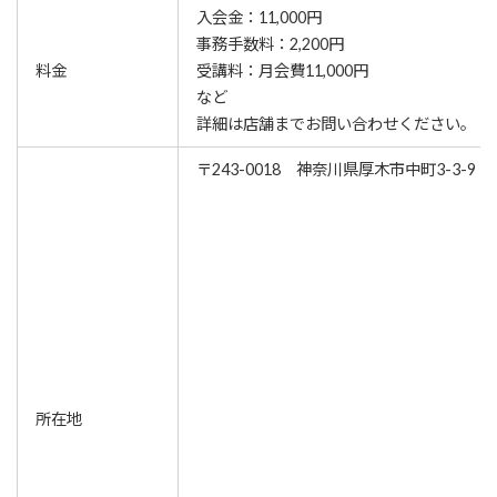
入会金：11,000円
事務手数料：2,200円
料金
受講料：月会費11,000円
など
詳細は店舗までお問い合わせください。
〒243-0018 神奈川県厚木市中町3-3-9
所在地