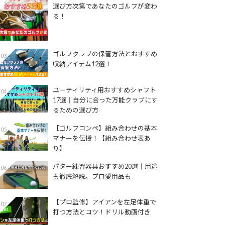
選び方次第であなたのゴルフが変わ
る！
ゴルフクラブの保管方法とおすすめ
03
収納アイテム12選！
ユーティリティ用おすすめシャフト
04
17選│自分に合った万能クラブにす
るための選び方
【ゴルフコンペ】組み合わせの基本
05
マナーを伝授！【組み合わせ表あ
り】
パター練習器具おすすめ20選｜用途
06
も徹底解説。プロ愛用品も
【プロ監修】アイアンを左足体重で
07
打つ方法とコツ！ドリル動画付き