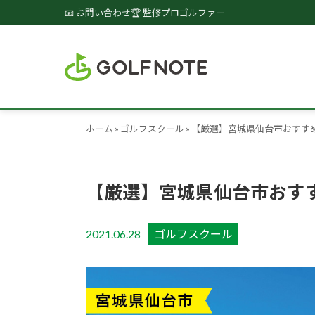
📧 お問い合わせ
🏆 監修プロゴルファー
ホーム
»
ゴルフスクール
»
【厳選】宮城県仙台市おすす
【厳選】宮城県仙台市おす
2021.06.28
ゴルフスクール