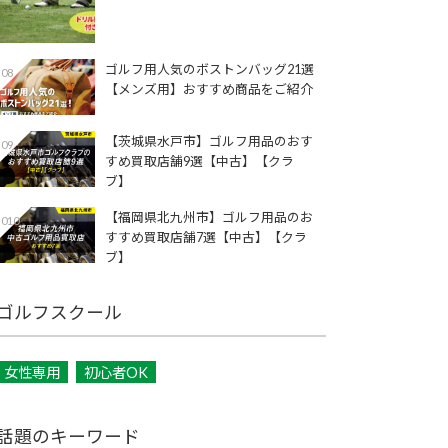
ゴルフ用人気のボストンバッグ21選
08
【メンズ用】おすすめ商品をご紹介
【茨城県水戸市】ゴルフ用品のおす
09
すめ買取店舗9選【中古】【クラ
ブ】
【福岡県北九州市】ゴルフ用品のお
010
すすめ買取店舗7選【中古】【クラ
ブ】
ゴルフスクール
女性専用
初心者OK
話題のキーワード