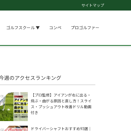
サイトマップ
ゴルフスクール ▼
コンペ
プロゴルファー
今週のアクセスランキング
【プロ監修】アイアンが右に出る・
01
飛ぶ・曲がる原因と直し方！スライ
ス・プッシュアウト改善ドリル動画
付き
ドライバーシャフトおすすめ93選│
02