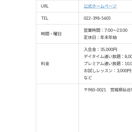
URL
公式ホームページ
TEL
022-398-5605
営業時間：7:00～23:00
時間・曜日
定休日：年末年始
入会金：35,000円
デイタイム通い放題：8,0
料金
プレミアム通い放題：10,0
お試しレッスン：3,000円
など
〒980-0021 宮城県仙台市