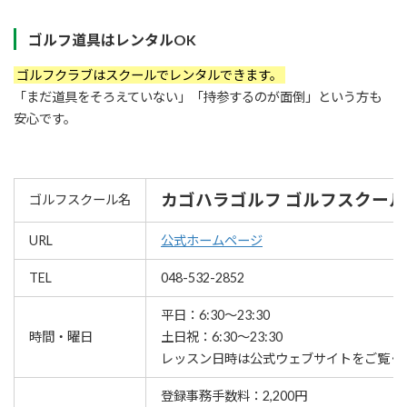
ゴルフ道具はレンタルOK
ゴルフクラブはスクールでレンタルできます。
「まだ道具をそろえていない」「持参するのが面倒」という方も
安心です。
カゴハラゴルフ ゴルフスクール
ゴルフスクール名
URL
公式ホームページ
TEL
048-532-2852
平日：6:30～23:30
時間・曜日
土日祝：6:30～23:30
レッスン⽇時は公式ウェブサイトをご覧く
登録事務手数料：2,200円