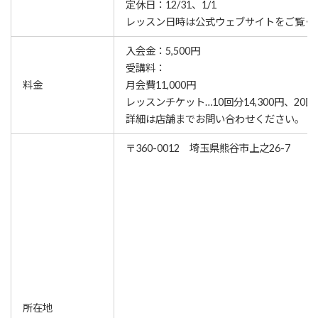
定休日：12/31、1/1
レッスン⽇時は公式ウェブサイトをご覧く
入会金：5,500円
受講料：
料金
月会費11,000円
レッスンチケット…10回分14,300円、20回分
詳細は店舗までお問い合わせください。
〒360-0012 埼玉県熊谷市上之26-7
所在地