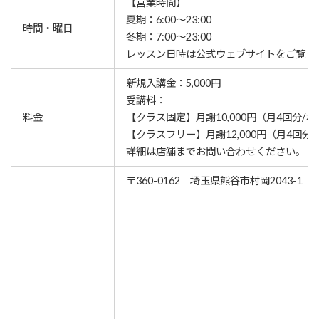
【営業時間】
夏期：6:00～23:00
時間・曜日
冬期：7:00～23:00
レッスン⽇時は公式ウェブサイトをご覧く
新規入講金：5,000円
受講料：
料金
【クラス固定】月謝10,000円（月4回分/
【クラスフリー】月謝12,000円（月4回分
詳細は店舗までお問い合わせください。
〒360-0162 埼玉県熊谷市村岡2043-1