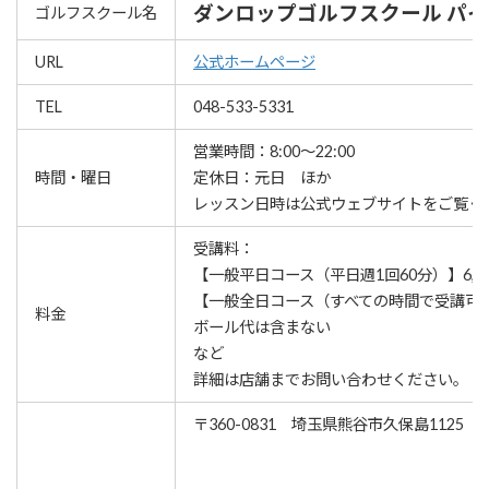
ダンロップゴルフスクール パ
ゴルフスクール名
URL
公式ホームページ
TEL
048-533-5331
営業時間：8:00～22:00
時間・曜日
定休日：元日 ほか
レッスン⽇時は公式ウェブサイトをご覧く
受講料：
【一般平日コース（平日週1回60分）】6,0
【一般全日コース（すべての時間で受講可）】
料金
ボール代は含まない
など
詳細は店舗までお問い合わせください。
〒360-0831 埼玉県熊谷市久保島1125