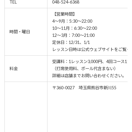
TEL
048-524-6368
【営業時間】
4～9月：5:30～22:00
10～11月：6:30～22:00
時間・曜日
12～3月：7:00～21:00
定休日：12/31、1/1
レッスン⽇時は公式ウェブサイトをご覧く
受講料：1レッスン3,000円、4回コース11,0
料金
（打席使用料、ボール代含まない）
詳細は店舗までお問い合わせください。
〒360-0027 埼玉県熊谷市新川55