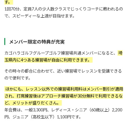
す。
1回70分、定員7人の少人数クラスでじっくりコーチに教われるの
で、スピーディーな上達が目指せます。
メンバー限定の特典が充実
カゴハラゴルフグループゴルフ練習場共通メンバーになると、
埼
玉県内に4つある練習場が自由に利用できます。
その時々の都合に合わせて、近い練習場でレッスンを受講できる
ので便利です。
ほかにも、レッスン以外での練習場利用料はメンバー割引が適用
され、打席練習後はアプローチ練習場が30分無料で利用できるな
ど、メリットが盛りだくさん。
年会費は、一般3,300円、レディース・シニア（60歳以上）2,200
円、ジュニア（高校生以下）1,100円です。