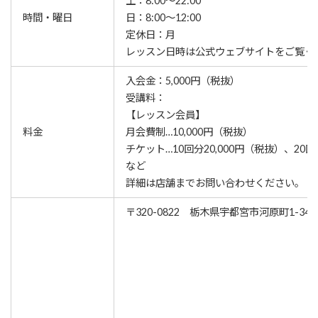
土：8:00～22:00
時間・曜日
日：8:00～12:00
定休日：月
レッスン⽇時は公式ウェブサイトをご覧く
入会金：5,000円（税抜）
受講料：
【レッスン会員】
料金
月会費制…10,000円（税抜）
チケット…10回分20,000円（税抜）、20回
など
詳細は店舗までお問い合わせください。
〒320-0822 栃木県宇都宮市河原町1-34