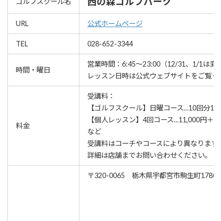
西の森ゴルフパーク
ゴルフスクール名
URL
公式ホームページ
TEL
028-652-3344
営業時間：6:45～23:00（12/31、1/1は
時間・曜日
レッスン⽇時は公式ウェブサイトをご覧く
受講料：
【ゴルフスクール】日曜コース…10回分13,2
【個人レッスン】4回コース…11,000円＋入会
料金
など
受講料はコーチやコースにより異なります
詳細は店舗までお問い合わせください。
〒320-0065 栃木県宇都宮市駒生町1780-