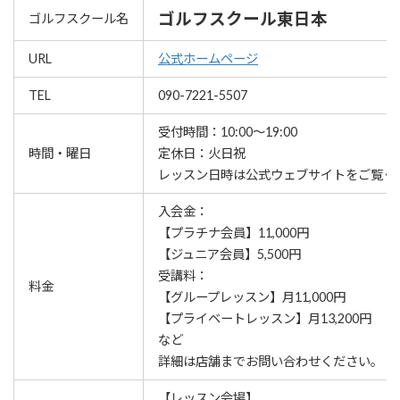
ゴルフスクール東日本
ゴルフスクール名
URL
公式ホームページ
TEL
090-7221-5507
受付時間：10:00～19:00
時間・曜日
定休日：火日祝
レッスン⽇時は公式ウェブサイトをご覧く
入会金：
【プラチナ会員】11,000円
【ジュニア会員】5,500円
受講料：
料金
【グループレッスン】月11,000円
【プライベートレッスン】月13,200円
など
詳細は店舗までお問い合わせください。
【レッスン会場】