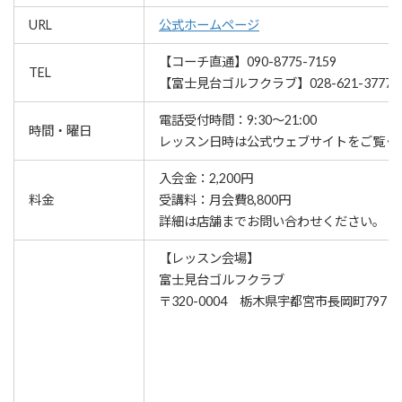
URL
公式ホームページ
【コーチ直通】090-8775-7159
TEL
【富士見台ゴルフクラブ】028-621-3777
電話受付時間：9:30～21:00
時間・曜日
レッスン⽇時は公式ウェブサイトをご覧く
入会金：2,200円
料金
受講料：月会費8,800円
詳細は店舗までお問い合わせください。
【レッスン会場】
富士見台ゴルフクラブ
〒320-0004 栃木県宇都宮市長岡町797