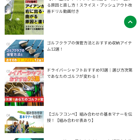
る原因と直し方！スライス・プッシュアウト改
善ドリル動画付き
ゴルフクラブの保管方法とおすすめ収納アイテ
02
ム12選！
ドライバーシャフトおすすめ93選│選び方次第
03
であなたのゴルフが変わる！
【ゴルフコンペ】組み合わせの基本マナーを伝
04
授！【組み合わせ表あり】