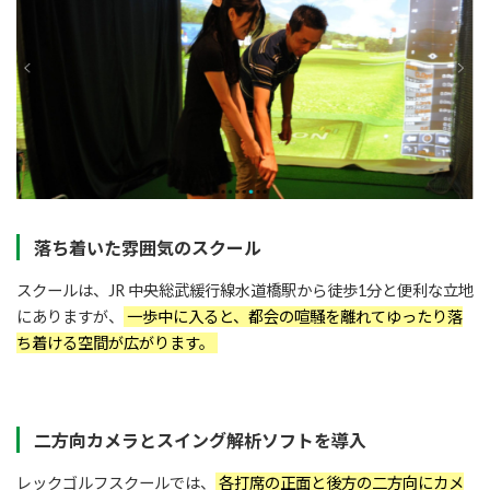
落ち着いた雰囲気のスクール
スクールは、JR 中央総武緩行線水道橋駅から徒歩1分と便利な立地
にありますが、
一歩中に入ると、都会の喧騒を離れてゆったり落
ち着ける空間が広がります。
二方向カメラとスイング解析ソフトを導入
レックゴルフスクールでは、
各打席の正面と後方の二方向にカメ