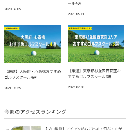
ール4選
2020-06-05
2021-06-11
【厳選】東京都杉並区西荻窪お
【厳選】大阪府・心斎橋おすすめ
すすめゴルフスクール3選
ゴルフスクール4選
2022-02-08
2021-02-25
今週のアクセスランキング
【プロ監修】アイアンが右に出る・飛ぶ・曲が
01