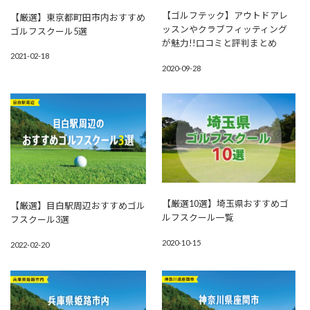
【ゴルフテック】アウトドアレ
【厳選】東京都町田市内おすすめ
ッスンやクラブフィッティング
ゴルフスクール5選
が魅力!!口コミと評判まとめ
2021-02-18
2020-09-28
【厳選10選】埼玉県おすすめゴ
【厳選】目白駅周辺おすすめゴル
ルフスクール一覧
フスクール3選
2020-10-15
2022-02-20