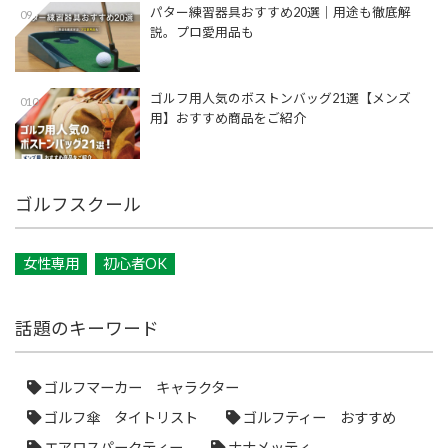
パター練習器具おすすめ20選｜用途も徹底解
09
説。プロ愛用品も
ゴルフ用人気のボストンバッグ21選【メンズ
010
用】おすすめ商品をご紹介
ゴルフスクール
女性専用
初心者OK
話題のキーワード
ゴルフマーカー キャラクター
ゴルフ傘 タイトリスト
ゴルフティー おすすめ
エアロスパークティー
ナナメッティ