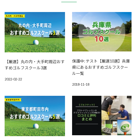
保護中: テスト【厳選10選】兵庫
【厳選】丸の内・大手町周辺おす
県にあるおすすめゴルフスクー
すめゴルフスクール3選
ル一覧
2022-02-22
2018-11-18