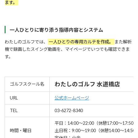
ます。
一人ひとりに寄り添う指導内容とシステム
わたしのゴルフでは、
一人ひとりの専用カルテを作成。
また解析
機で録画したスイング動画を、マイページでいつでも確認できま
す。
わたしのゴルフ 水道橋店
ゴルフスクール名
URL
公式ホームページ
TEL
03-6272-8340
平日：14:00～22:00（休憩17:00～17:50）
時間・曜日
土日祝：9:00～19:00（休憩14:00～14:50
定休日：火金