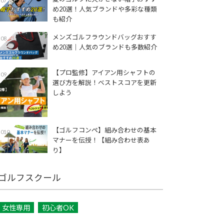
07
め20選！人気ブランドや多彩な種類
も紹介
メンズゴルフラウンドバッグおすす
08
め20選｜人気のブランドも多数紹介
【プロ監修】アイアン用シャフトの
09
選び方を解説！ベストスコアを更新
しよう
【ゴルフコンペ】組み合わせの基本
010
マナーを伝授！【組み合わせ表あ
り】
ゴルフスクール
女性専用
初心者OK