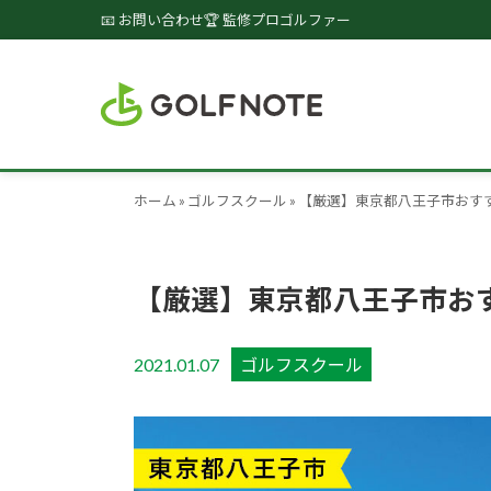
📧 お問い合わせ
🏆 監修プロゴルファー
ホーム
»
ゴルフスクール
»
【厳選】東京都八王子市おす
【厳選】東京都八王子市お
2021.01.07
ゴルフスクール