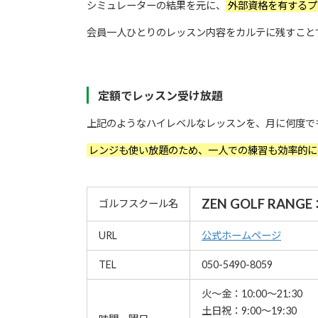
シミュレーターの結果を元に、
外部資格を有するプ
会員一人ひとりのレッスン内容をカルテに残すこと
定額でレッスン受け放題
上記のようなハイレベルなレッスンを、月に何度で
レンジも使い放題のため、一人での練習も効率的
ZEN GOLF RAN
ゴルフスクール名
URL
公式ホームページ
TEL
050-5490-8059
火～金：10:00～21:30
土日祝：9:00～19:30