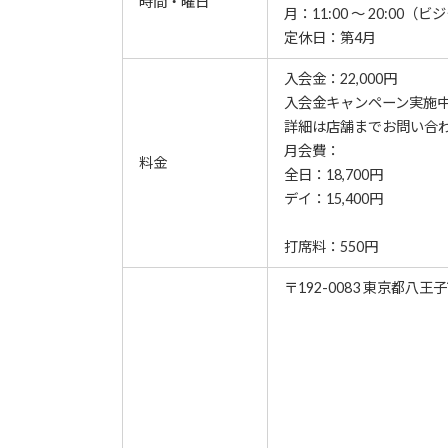
時間・曜日
月：11:00 ～ 20:00
定休日：第4月
入会金：22,000円
⼊会⾦キャンペーン実施
詳細は店舗までお問い合
月会費：
料金
全日：18,700円
デイ：15,400円
打席料：550円
〒192-0083 東京都八王