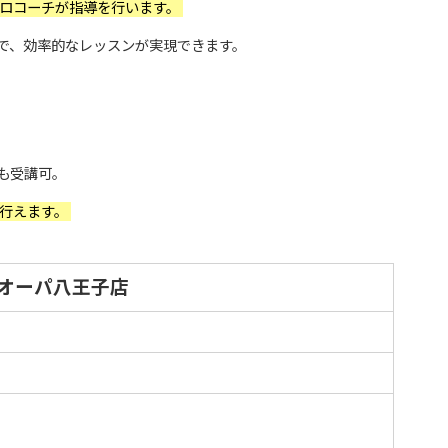
ロコーチが指導を行います。
で、効率的なレッスンが実現できます。
も受講可。
に行えます。
GE オーパ八王子店