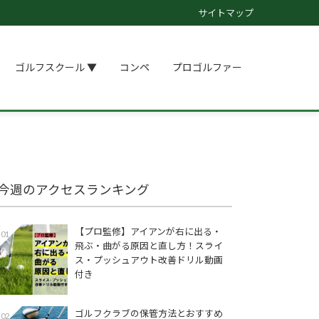
サイトマップ
ゴルフスクール ▼
コンペ
プロゴルファー
今週のアクセスランキング
【プロ監修】アイアンが右に出る・
01
飛ぶ・曲がる原因と直し方！スライ
ス・プッシュアウト改善ドリル動画
付き
ゴルフクラブの保管方法とおすすめ
02