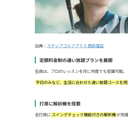
出典：
ステップゴルフプラス 西荻窪店
定額料金制の通い放題プランを展開
会員は、プロのレッスンを月に何度でも受講可能。
平日のみなど、生活に合わせた通い放題コースを用
打席に解析機を搭載
全打席に
スイングチェック機能付きの解析機
が完