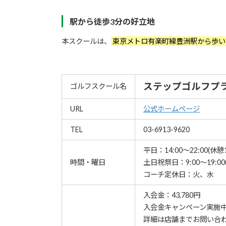
駅から徒歩3分の好立地
本スクールは、
東京メトロ有楽町線豊洲駅から歩い
ステップゴルフプラ
ゴルフスクール名
URL
公式ホームページ
TEL
03-6913-9620
平日：14:00～22:00(休憩17
時間・曜日
土日祝祭日：9:00～19:00(休
コーチ定休日：火、水
入会金：43,780円
⼊会⾦キャンペーン実施
詳細は店舗までお問い合