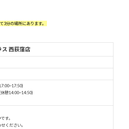
て3分の場所にあります。
ス 西荻窪店
:00~17:50)
憩14:00~14:50)
中です。
わせください。