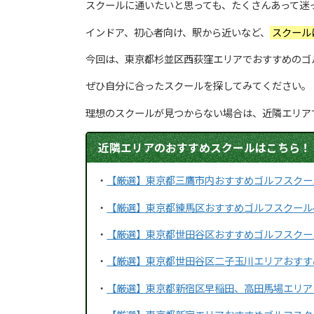
スクールに通いたいと思っても、たくさんあって迷
インドア、初心者向け、駅から近いなど、
スクール
今回は、東京都杉並区西荻窪エリアでおすすめのゴ
ぜひ自分に合ったスクールを探してみてください。
理想のスクールが見つからない場合は、近隣エリア
近隣エリアのおすすめスクールはこちら！
・
【厳選】東京都三鷹市内おすすめゴルフスクー
・
【厳選】東京都練馬区おすすめゴルフスクール
・
【厳選】東京都世田谷区おすすめゴルフスクー
・
【厳選】東京都世田谷区二子玉川エリアおすす
・
【厳選】東京都新宿区早稲田、高田馬場エリア