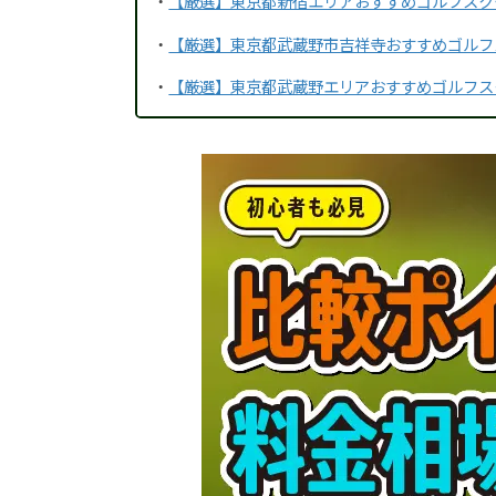
・
【厳選】東京都新宿エリアおすすめゴルフスク
・
【厳選】東京都武蔵野市吉祥寺おすすめゴルフ
・
【厳選】東京都武蔵野エリアおすすめゴルフス