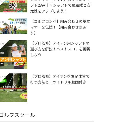
07
フト29選│リシャフトで飛距離と安
定性をアップしよう！
【ゴルフコンペ】組み合わせの基本
08
マナーを伝授！【組み合わせ表あ
り】
【プロ監修】アイアン用シャフトの
09
選び方を解説！ベストスコアを更新
しよう
【プロ監修】アイアンを左足体重で
010
打つ方法とコツ！ドリル動画付き
ゴルフスクール