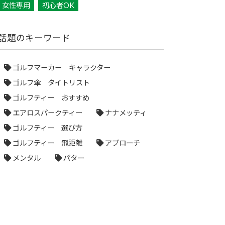
女性専用
初心者OK
話題のキーワード
ゴルフマーカー キャラクター
ゴルフ傘 タイトリスト
ゴルフティー おすすめ
エアロスパークティー
ナナメッティ
ゴルフティー 選び方
ゴルフティー 飛距離
アプローチ
メンタル
パター