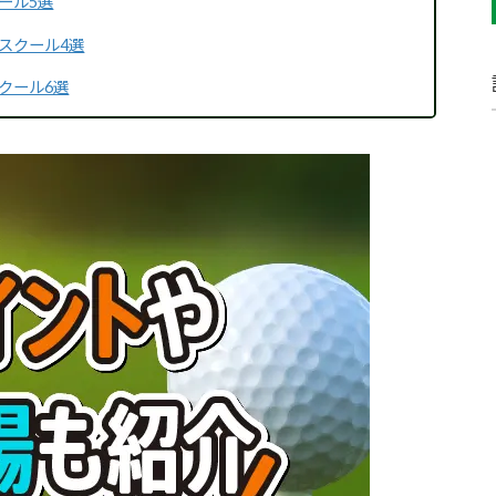
ール5選
スクール4選
クール6選