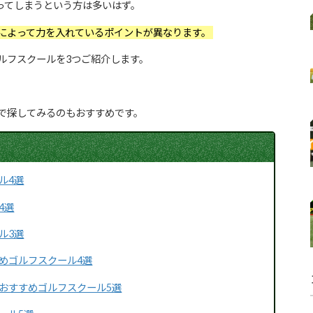
ってしまうという方は多いはず。
によって力を入れているポイントが異なります。
ルフスクールを3つご紹介します。
で探してみるのもおすすめです。
ル4選
4選
ル3選
めゴルフスクール4選
おすすめゴルフスクール5選