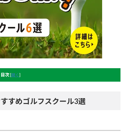
目次
[
開く
]
すすめゴルフスクール3選