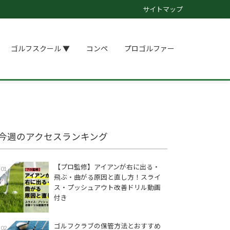
サイトマップ
ゴルフスクール ▼
コンペ
プロゴルファー
今週のアクセスランキング
【プロ監修】アイアンが右に出る・
01
飛ぶ・曲がる原因と直し方！スライ
ス・プッシュアウト改善ドリル動画
付き
ゴルフクラブの保管方法とおすすめ
02