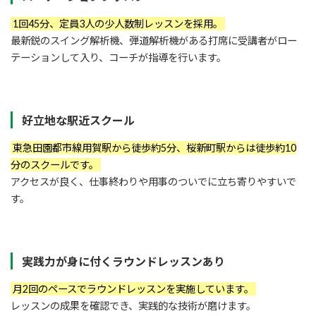
1回45分、定員3人の少人数制レッスンを採用。
最新鋭のスイング解析機、弾道解析機がある打席に受講者がロー
テーションして入り、コーチが指導を行います。
好立地な駅近スクール
東急田園都市線用賀駅から徒歩約5分、桜新町駅からは徒歩約10
分のスクールです。
アクセスが良く、仕事終わりや用事のついでに立ち寄りやすいで
す。
実践力が身に付くラウンドレッスンあり
月2回のペースでラウンドレッスンを実施しています。
レッスンの成果を確認でき、実践的な技術が磨けます。