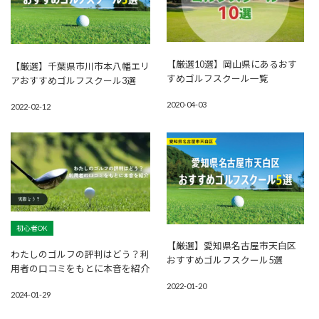
【厳選10選】岡山県にあるおす
【厳選】千葉県市川市本八幡エリ
すめゴルフスクール一覧
アおすすめゴルフスクール3選
2020-04-03
2022-02-12
初心者OK
【厳選】愛知県名古屋市天白区
わたしのゴルフの評判はどう？利
おすすめゴルフスクール5選
用者の口コミをもとに本音を紹介
2022-01-20
2024-01-29