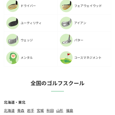
ドライバー
フェアウェイウッド
ユーティリティ
アイアン
ウェッジ
パター
メンタル
コースマネジメント
全国のゴルフスクール
北海道・東北
北海道
⻘森
岩手
宮城
秋田
山形
福島