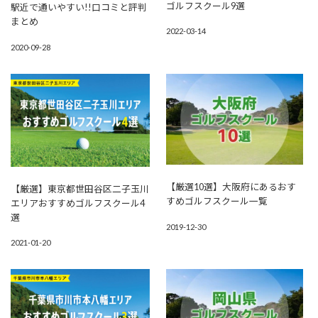
ゴルフスクール9選
駅近で通いやすい!!口コミと評判
まとめ
2022-03-14
2020-09-28
【厳選10選】大阪府にあるおす
【厳選】東京都世田谷区二子玉川
すめゴルフスクール一覧
エリアおすすめゴルフスクール4
選
2019-12-30
2021-01-20