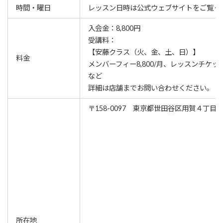
時間・曜日
レッスン⽇時は公式ウェブサイトをご覧く
入会金：8,800円
受講料：
【安藤クラス（火、金、土、日）】
料金
メンバーフィー8,800/月、レッスンチケット（
など
詳細は店舗までお問い合わせください。
〒158-0097 東京都世田谷区用賀４丁目5
所在地