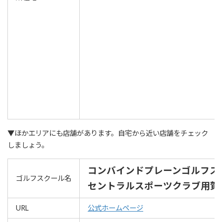
▼ほかエリアにも店舗があります。自宅から近い店舗をチェック
しましょう。
コンバインドプレーンゴルフス
ゴルフスクール名
セントラルスポーツクラブ用賀
URL
公式ホームページ