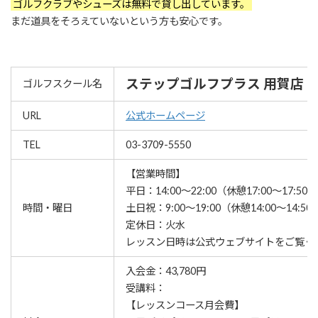
ゴルフクラブやシューズは無料で貸し出しています。
まだ道具をそろえていないという方も安心です。
ステップゴルフプラス 用賀店
ゴルフスクール名
URL
公式ホームページ
TEL
03-3709-5550
【営業時間】
平日：14:00～22:00（休憩17:00～17:50）
時間・曜日
土日祝：9:00～19:00（休憩14:00～14:50
定休日：火水
レッスン⽇時は公式ウェブサイトをご覧く
入会金：43,780円
受講料：
【レッスンコース月会費】