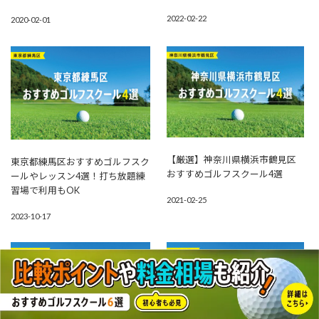
2022-02-22
2020-02-01
【厳選】神奈川県横浜市鶴見区
東京都練馬区おすすめゴルフスク
おすすめゴルフスクール4選
ールやレッスン4選！打ち放題練
習場で利用もOK
2021-02-25
2023-10-17