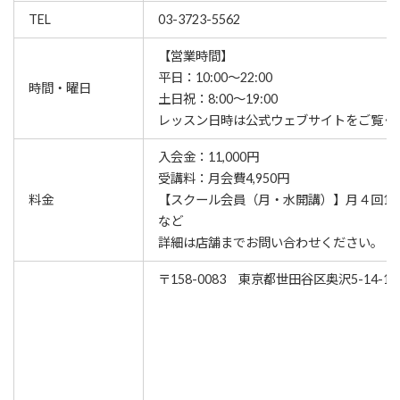
TEL
03-3723-5562
【営業時間】
平日：10:00～22:00
時間・曜日
土日祝：8:00～19:00
レッスン⽇時は公式ウェブサイトをご覧く
入会金：11,000円
受講料：月会費4,950円
料金
【スクール会員（月・水開講）】月４回11,
など
詳細は店舗までお問い合わせください。
〒158-0083 東京都世田谷区奥沢5-14-11