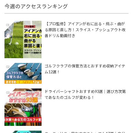
今週のアクセスランキング
【プロ監修】アイアンが右に出る・飛ぶ・曲が
01
る原因と直し方！スライス・プッシュアウト改
善ドリル動画付き
ゴルフクラブの保管方法とおすすめ収納アイテ
02
ム12選！
ドライバーシャフトおすすめ93選│選び方次第
03
であなたのゴルフが変わる！