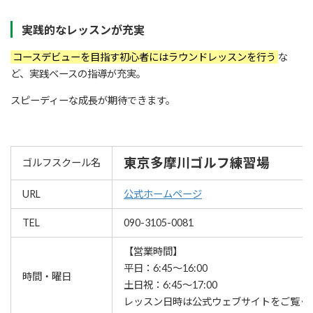
実践的なレッスンが充実
コースデビューを目指す初心者にはラウンドレッスンを行う
な
ど、実践ベースの指導が充実。
スピーディーな成長が期待できます。
東京多摩川ゴルフ練習場
ゴルフスクール名
URL
公式ホームページ
TEL
090-3105-0081
【営業時間】
平日：6:45〜16:00
時間・曜日
土日祝：6:45〜17:00
レッスン⽇時は公式ウェブサイトをご覧く