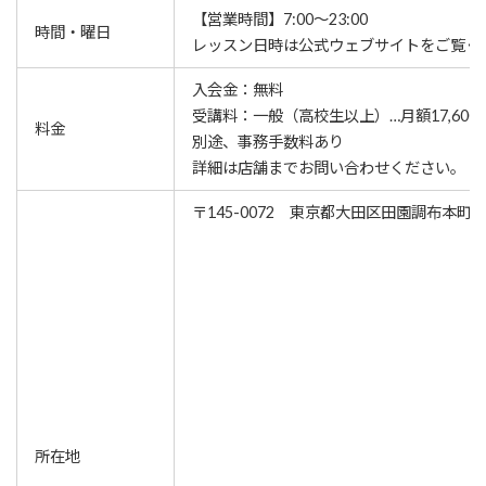
【営業時間】7:00～23:00
時間・曜日
レッスン⽇時は公式ウェブサイトをご覧く
入会金：無料
受講料：一般（高校生以上）…月額17,600
料金
別途、事務手数料あり
詳細は店舗までお問い合わせください。
〒145-0072 東京都大田区田園調布本町33
所在地