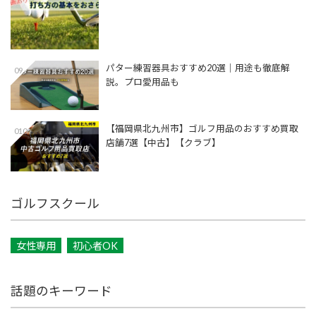
パター練習器具おすすめ20選｜用途も徹底解
09
説。プロ愛用品も
【福岡県北九州市】ゴルフ用品のおすすめ買取
010
店舗7選【中古】【クラブ】
ゴルフスクール
女性専用
初心者OK
話題のキーワード