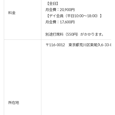
【全日】
月会費：20,900円
料金
【デイ会員（平日10:00～18:00）】
月会費：17,600円
別途打席料（550円）がかかります。
〒116-0012 東京都荒川区東尾久6-33-8 2
所在地