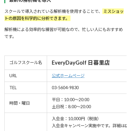
スクールで導入されている解析機を使用することで、
ミスショッ
トの原因を科学的に分析できます。
解析機による効率的な練習が可能なので、忙しい人にもおすすめ
です。
EveryDayGolf 日暮里店
ゴルフスクール名
URL
公式ホームページ
TEL
03-5604-9830
平日：10:00～20:00
時間・曜日
土日祝：8:00～20:00
入会金：10,000円（税抜）
⼊会⾦キャンペーン実施中です。詳細は店