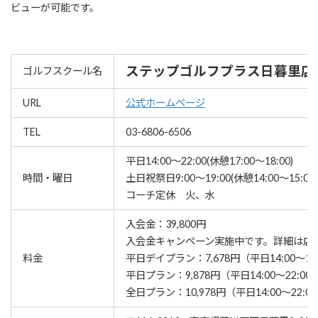
ビューが可能です。
ステップゴルフプラス日暮里店
ゴルフスクール名
URL
公式ホームページ
TEL
03-6806-6506
平日14:00～22:00(休憩17:00～18:00)
時間・曜日
土日祝祭日9:00～19:00(休憩14:00～15:00)
コーチ定休 火、水
入会金：39,800円
⼊会⾦キャンペーン実施中です。詳細は店
料金
平日デイプラン：7,678円（平日14:00～17
平日プラン：9,878円（平日14:00～22:00
全日プラン：10,978円（平日14:00～22:00