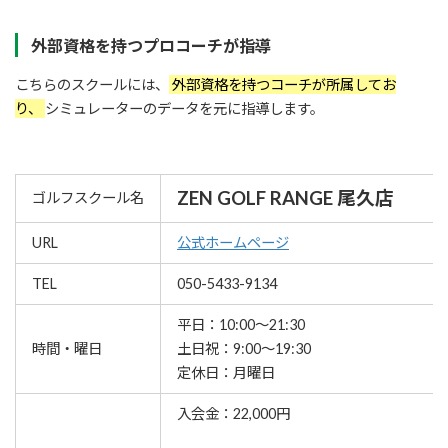
外部資格を持つプロコーチが指導
こちらのスクールには、
外部資格を持つコーチが所属してお
り、
シミュレーターのデータを元に指導します。
ZEN GOLF RANGE 尾久店
ゴルフスクール名
URL
公式ホームページ
TEL
050-5433-9134
平日：10:00～21:30
時間・曜日
土日祝：9:00～19:30
定休日：月曜日
入会金：22,000円