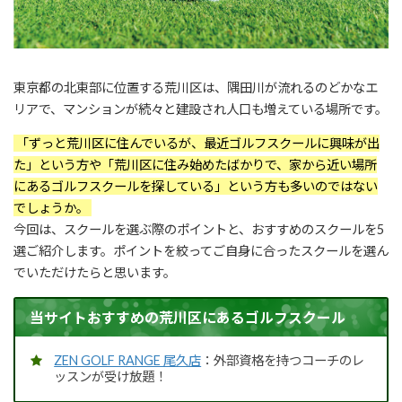
東京都の北東部に位置する荒川区は、隅田川が流れるのどかなエ
リアで、マンションが続々と建設され人口も増えている場所です。
「ずっと荒川区に住んでいるが、最近ゴルフスクールに興味が出
た」という方や「荒川区に住み始めたばかりで、家から近い場所
にあるゴルフスクールを探している」という方も多いのではない
でしょうか。
今回は、スクールを選ぶ際のポイントと、おすすめのスクールを5
選ご紹介します。ポイントを絞ってご自身に合ったスクールを選ん
でいただけたらと思います。
当サイトおすすめの荒川区にあるゴルフスクール
ZEN GOLF RANGE 尾久店
：外部資格を持つコーチのレ
ッスンが受け放題！