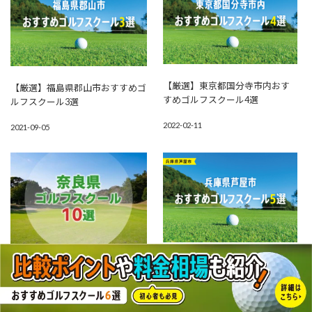
【厳選】東京都国分寺市内おす
【厳選】福島県郡山市おすすめゴ
すめゴルフスクール4選
ルフスクール3選
2022-02-11
2021-09-05
【厳選】兵庫県芦屋市おすすめ
【厳選10選】奈良県にあるおすす
ゴルフスクール5選
めゴルフスクール一覧
2021-03-26
2020-05-04