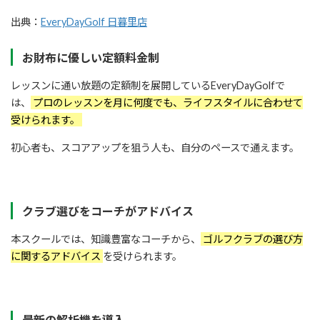
出典：
EveryDayGolf 日暮里店
お財布に優しい定額料金制
レッスンに通い放題の定額制を展開しているEveryDayGolfで
は、
プロのレッスンを月に何度でも、ライフスタイルに合わせて
受けられます。
初心者も、スコアアップを狙う人も、自分のペースで通えます。
クラブ選びをコーチがアドバイス
本スクールでは、知識豊富なコーチから、
ゴルフクラブの選び方
に関するアドバイス
を受けられます。
最新の解析機を導入