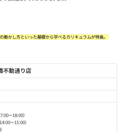
の動かし方といった基礎から学べるカリキュラムが特長。
橋不動通り店
7:00～18:00）
4:00～15:00）
日