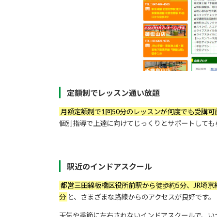
定額制でレッスン通い放題
月額定額制で1回50分のレッスンが何度でも受講可
個別指導で上達に向けてじっくりとサポートしても
駅近のインドアスクール
都営三田線板橋区役所前駅から徒歩約5分、JR埼京
分
と、さまざまな路線からのアクセスが良好です。
天気や季節に左右されないインドアスクールで、い