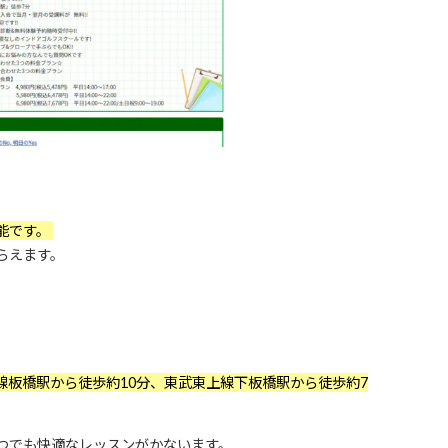
能です。
らえます。
線板橋駅から徒歩約10分、東武東上線下板橋駅から徒歩約7
つでも快適なレッスンがかないます。