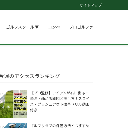
サイトマップ
ゴルフスクール ▼
コンペ
プロゴルファー
今週のアクセスランキング
【プロ監修】アイアンが右に出る・
01
飛ぶ・曲がる原因と直し方！スライ
ス・プッシュアウト改善ドリル動画
付き
ゴルフクラブの保管方法とおすすめ
02