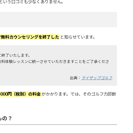
という口コミも少なくありません。
月で無料カウンセリングを終了した
と知らせています。
て終了いたします。
有料体験レッスンに統一させていただきますことをご了承くださ
出典：
ライザップゴルフ
000円（税別）の料金
がかかります。では、そのゴルフ力診断
もの？