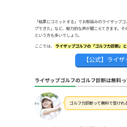
「結果にコミットする」でお馴染みのライザップゴ
プできた」など、魅力的な声が聞こえてきます。そ
という方も多いでしょう。
ここでは、
ライザップゴルフの「ゴルフ力診断」と
【公式】ライザ
ライザップゴルフのゴルフ診断は無料っ
ゴルフ力診断って無料で受けれ