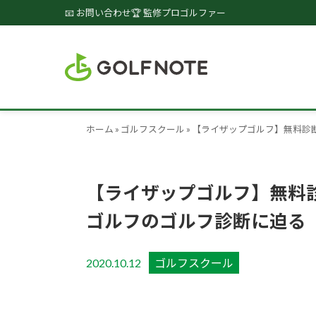
📧 お問い合わせ
🏆 監修プロゴルファー
ホーム
»
ゴルフスクール
»
【ライザップゴルフ】無料診
【ライザップゴルフ】無料診
ゴルフのゴルフ診断に迫る
2020.10.12
ゴルフスクール