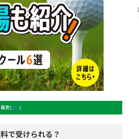
目次
[
開く
]
無料で受けられる？