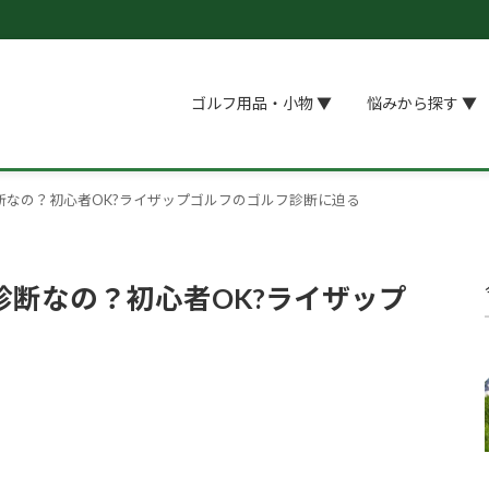
ゴルフ用品・小物 ▼
悩みから探す ▼
断なの？初心者OK?ライザップゴルフのゴルフ診断に迫る
断なの？初心者OK?ライザップ