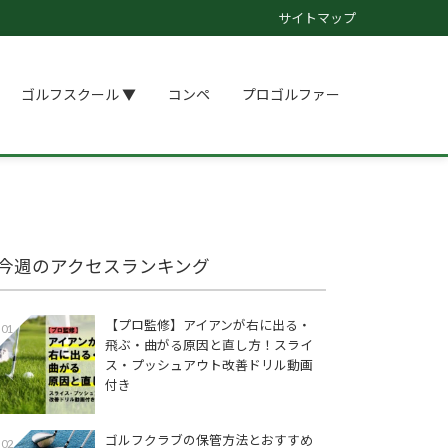
サイトマップ
ゴルフスクール ▼
コンペ
プロゴルファー
今週のアクセスランキング
【プロ監修】アイアンが右に出る・
01
飛ぶ・曲がる原因と直し方！スライ
ス・プッシュアウト改善ドリル動画
付き
ゴルフクラブの保管方法とおすすめ
02