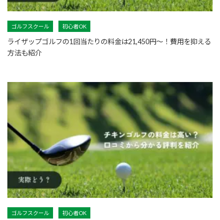
ゴルフスクール
初心者OK
ライザップゴルフの1回当たりの料金は21,450円〜！費用を抑える
方法も紹介
ゴルフスクール
初心者OK