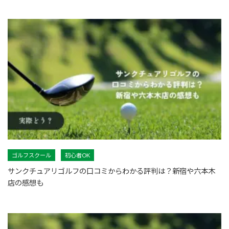
ゴルフスクール
初心者OK
サンクチュアリゴルフの口コミからわかる評判は？新宿や六本木
店の感想も