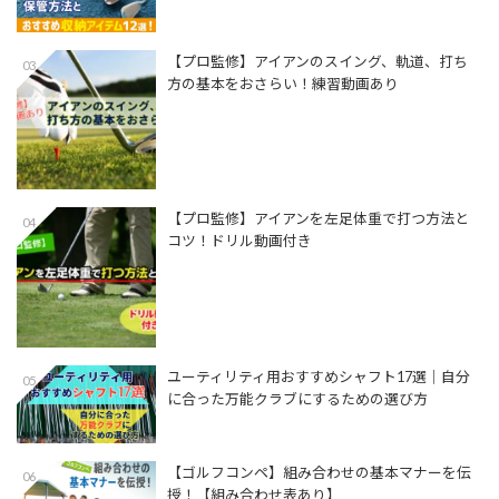
【プロ監修】アイアンのスイング、軌道、打ち
03
方の基本をおさらい！練習動画あり
【プロ監修】アイアンを左足体重で打つ方法と
04
コツ！ドリル動画付き
ユーティリティ用おすすめシャフト17選│自分
05
に合った万能クラブにするための選び方
【ゴルフコンペ】組み合わせの基本マナーを伝
06
授！【組み合わせ表あり】