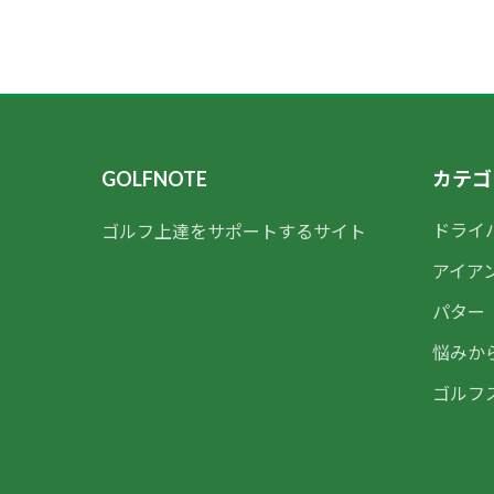
GOLFNOTE
カテゴ
ドライ
ゴルフ上達をサポートするサイト
アイア
パター
悩みか
ゴルフ