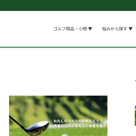
ゴルフ用品・小物 ▼
悩みから探す ▼