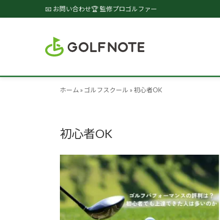
📧 お問い合わせ
🏆 監修プロゴルファー
ホーム
»
ゴルフスクール
»
初心者OK
初心者OK