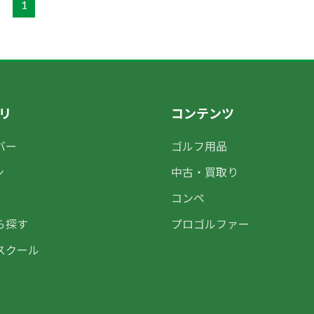
1
リ
コンテンツ
バー
ゴルフ用品
ン
中古・買取り
コンペ
ら探す
プロゴルファー
スクール