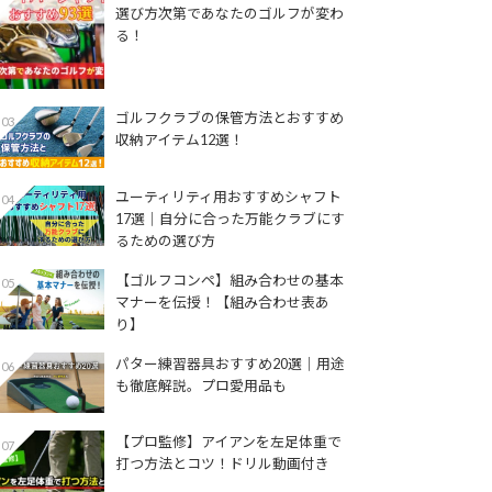
選び方次第であなたのゴルフが変わ
る！
ゴルフクラブの保管方法とおすすめ
03
収納アイテム12選！
ユーティリティ用おすすめシャフト
04
17選│自分に合った万能クラブにす
るための選び方
【ゴルフコンペ】組み合わせの基本
05
マナーを伝授！【組み合わせ表あ
り】
パター練習器具おすすめ20選｜用途
06
も徹底解説。プロ愛用品も
【プロ監修】アイアンを左足体重で
07
打つ方法とコツ！ドリル動画付き