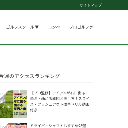
サイトマップ
ゴルフスクール ▼
コンペ
プロゴルファー
今週のアクセスランキング
【プロ監修】アイアンが右に出る・
01
飛ぶ・曲がる原因と直し方！スライ
ス・プッシュアウト改善ドリル動画
付き
ドライバーシャフトおすすめ93選│
02