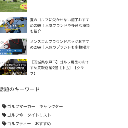
夏のゴルフに欠かせない帽子おすす
08
め20選！人気ブランドや多彩な種類
も紹介
メンズゴルフラウンドバッグおすす
09
め20選｜人気のブランドも多数紹介
【茨城県水戸市】ゴルフ用品のおす
010
すめ買取店舗9選【中古】【クラ
ブ】
話題のキーワード
ゴルフマーカー キャラクター
ゴルフ傘 タイトリスト
ゴルフティー おすすめ