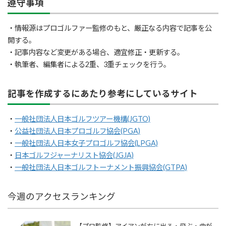
遵守事項
・情報源はプロゴルファー監修のもと、厳正なる内容で記事を公
開する。
・記事内容など変更がある場合、適宜修正・更新する。
・執筆者、編集者による2重、3重チェックを行う。
記事を作成するにあたり参考にしているサイト
・
一般社団法人日本ゴルフツアー機構(JGTO)
・
公益社団法人日本プロゴルフ協会(PGA)
・
一般社団法人日本女子プロゴルフ協会(LPGA)
・
日本ゴルフジャーナリスト協会(JGJA)
・
一般社団法人日本ゴルフトーナメント振興協会(GTPA)
今週のアクセスランキング
【プロ監修】アイアンが右に出る・飛ぶ・曲が