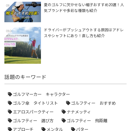
夏のゴルフに欠かせない帽子おすすめ20選！人
09
気ブランドや多彩な種類も紹介
ドライバーがプッシュアウトする原因はアドレ
010
スやシャフトにあり！直し方も紹介
話題のキーワード
ゴルフマーカー キャラクター
ゴルフ傘 タイトリスト
ゴルフティー おすすめ
エアロスパークティー
ナナメッティ
ゴルフティー 選び方
ゴルフティー 飛距離
アプローチ
メンタル
パター