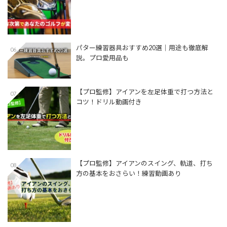
パター練習器具おすすめ20選｜用途も徹底解
06
説。プロ愛用品も
【プロ監修】アイアンを左足体重で打つ方法と
07
コツ！ドリル動画付き
【プロ監修】アイアンのスイング、軌道、打ち
08
方の基本をおさらい！練習動画あり