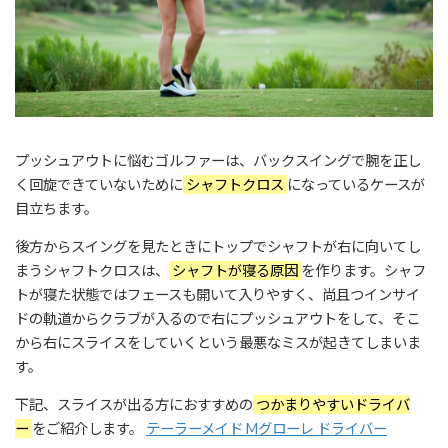
プッシュアウトに悩むゴルファーは、バックスイングで腕を正し
く回旋できていないために
シャフトクロス
になっているケースが
目立ちます。
後方からスイングを見たときにトップでシャフトが右に向いてし
まうシャフトクロスは、
シャフトが寝る原因
を作ります。シャフ
トが寝た状態ではフェースも開いて入りやすく、尚且つインサイ
ドの軌道からクラブが入るので右にプッシュアウトをして、そこ
から右にスライスをしていくという最悪なミスが起きてしまいま
す。
下記、スライスが出る方におすすめの
つかまりやすいドライバ
ー
をご紹介します。
テーラーメイド Mグローレ ドライバー