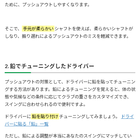
ために、プッシュアウトしやすくなります。
そこで、
手元が柔らかい
シャフトを使えば、柔らかいシャフトが
しなり、振り遅れによるプッシュアウトのミスを軽減できます。
2. 鉛でチューニングしたドライバー
プッシュアウトの対策として、ドライバーに鉛を貼ってチューニン
グする方法があります。鉛によるチューニングを覚えると、体の状
態や気候などの条件に応じてクラブの重さをカスタマイズでき、
スイングに合わせられるので便利ですよ。
ドライバーに
鉛を貼り付け
チューニングしてみましょう。
ドライ
バーに貼る「鉛」一覧
ただし、鉛による調整が本当にあなたのスイングにマッチしてい