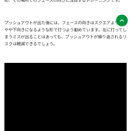
め、その場所でのフェースの向きに注目するトレーニングです。
プッシュアウトが出た後には、フェースの向きはスクエアよりも
やや下向きになるような形で打つよう勧めています。左に打ってし
まうミスが出ることはあっても、プッシュアウトが繰り返されるリ
スクは軽減できるでしょう。