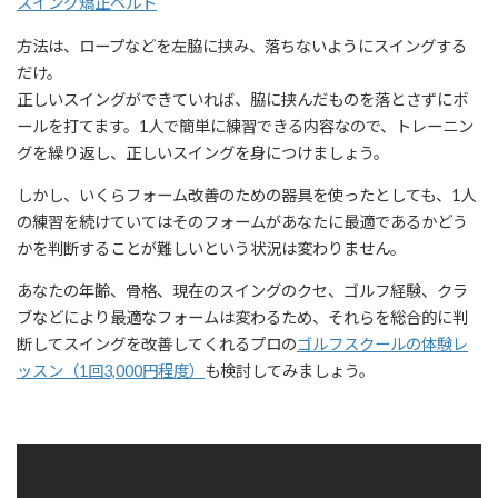
スイング矯正ベルト
方法は、ロープなどを左脇に挟み、落ちないようにスイングする
だけ。
正しいスイングができていれば、脇に挟んだものを落とさずにボ
ールを打てます。1人で簡単に練習できる内容なので、トレーニン
グを繰り返し、正しいスイングを身につけましょう。
しかし、いくらフォーム改善のための器具を使ったとしても、1人
の練習を続けていてはそのフォームがあなたに最適であるかどう
かを判断することが難しいという状況は変わりません。
あなたの年齢、骨格、現在のスイングのクセ、ゴルフ経験、クラ
ブなどにより最適なフォームは変わるため、それらを総合的に判
断してスイングを改善してくれるプロの
ゴルフスクールの体験レ
ッスン（1回3,000円程度）
も検討してみましょう。