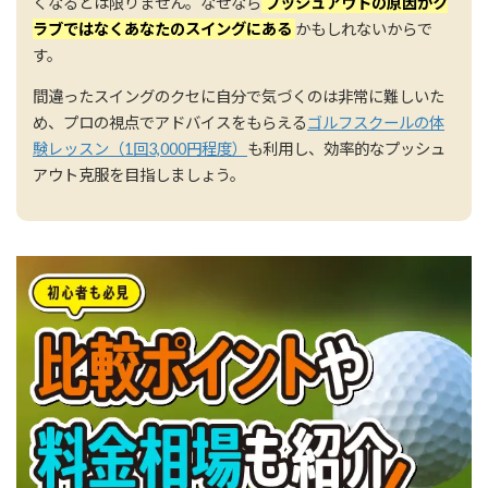
くなるとは限りません。なぜなら
プッシュアウトの原因がク
ラブではなくあなたのスイングにある
かもしれないからで
す。
間違ったスイングのクセに自分で気づくのは非常に難しいた
め、プロの視点でアドバイスをもらえる
ゴルフスクールの体
験レッスン（1回3,000円程度）
も利用し、効率的なプッシュ
アウト克服を目指しましょう。