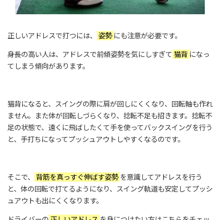
正しいアドレスで打つには、
姿勢
にも注意が必要です。
身長の高い人は、アドレスで前傾姿勢を気にしすぎて
猫背
になっ
てしまう傾向があります。
猫背になると、スイングの際に肩が回しにくくなり、回転軸も作れ
ません。また体が回転しづらくなり、捻転不足も招きます。捻転不
足の状態で、遠くに飛ばしたくて手を使ってバックスイングを行う
と、手打ちになってプッシュアウトしやすくなるのです。
そこで、
背筋を真っすぐ伸ばす姿勢
を意識してアドレスを行う
と、体の回転で打てるようになり、スイング軌道も安定してプッシ
ュアウトも出にくくなります。
ドライバーの
正しいアドレス
を身につけたい方はこちらをチェッ