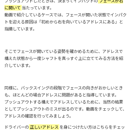
プッシュアウトしたときは、決まってインパクトの
フェースが右
に開いて
当たっています。
動画で紹介しているケースでは、フェースが開いた状態でインパク
トを迎える原因は「初めから右を向いているアドレスにある」と
指摘しています。
そこでフェースが開いている姿勢を確かめるために、アドレスで
構えた状態から一度シャフトを真っすぐ上に立ててみる方法を紹
介しています。
同様に、バックスイングの段階でフェースの向きがおかしいとき
も、ほとんどの場合アドレスに問題があると指導しています。
プッシュアウトする構えでアドレスしているために、当然の結果
としてプッシュアウトのミスが出るのです。動画をチェックして、
アドレスの確認を行ってみましょう。
ドライバーの
正しいアドレス
を身につけたい方はこちらをチェッ