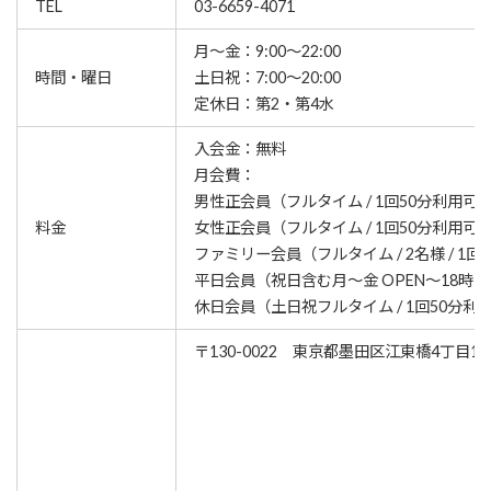
TEL
03-6659-4071
月〜金：9:00〜22:00
時間・曜日
土日祝：7:00〜20:00
定休日：第2・第4水
入会金：無料
月会費：
男性正会員（フルタイム / 1回50分利用可）：
料金
女性正会員（フルタイム / 1回50分利用可）：
ファミリー会員（フルタイム / 2名様 / 1回5
平日会員（祝日含む月〜金 OPEN〜18時 / 
休日会員（土日祝フルタイム / 1回50分利用可
〒130-0022 東京都墨田区江東橋4丁目1