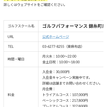
詳しくはウェブサイトをご確認ください。
ゴルフパフォーマンス 錦糸町店
ゴルフスクール名
URL
公式ホームページ
TEL
03-6277-8255（東麻布店）
月火水：10:00～22:00
時間・曜日
金土日祝：10:00～18:00
入会金：30,000円
⼊会⾦キャンペーン実施中です。
詳細は店舗までお問い合わせください。
月会費：
料金
トライアルコース：107,000円
ベーシックコース：217,800円
プレミアムコース：327,800円