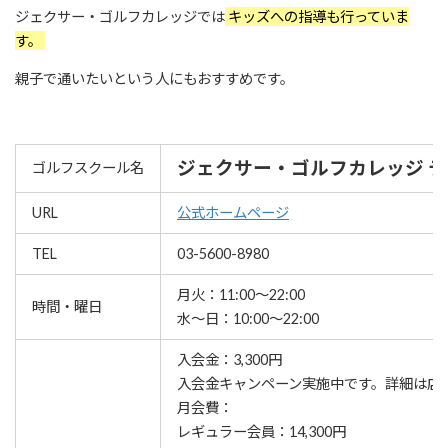
ジェクサー・ゴルフカレッジでは
キッズへの指導も行っていま
す。
親子で通いたいという人にもおすすめです。
ジェクサー・ゴルフカレッジ 
ゴルフスクール名
URL
公式ホームページ
TEL
03-5600-8980
月火：11:00～22:00
時間・曜日
水～日：10:00～22:00
入会金：3,300円
⼊会⾦キャンペーン実施中です。詳細は店
月会費：
レギュラー会員：14,300円