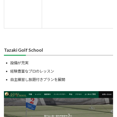
Tazaki Golf School
設備が充実
経験豊富なプロのレッスン
自主練習し放題付きプランを展開