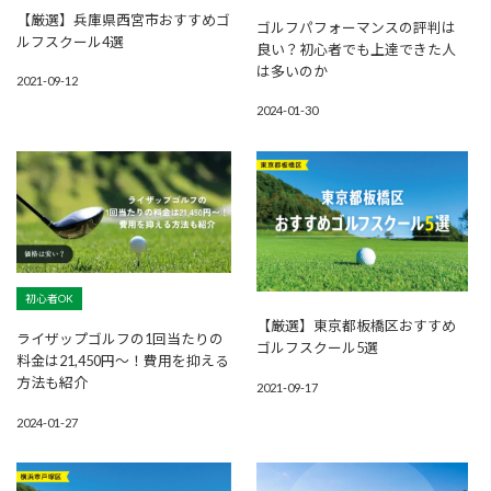
【厳選】兵庫県西宮市おすすめゴ
ゴルフパフォーマンスの評判は
ルフスクール4選
良い？初心者でも上達できた人
は多いのか
2021-09-12
2024-01-30
初心者OK
【厳選】東京都板橋区おすすめ
ライザップゴルフの1回当たりの
ゴルフスクール5選
料金は21,450円〜！費用を抑える
方法も紹介
2021-09-17
2024-01-27