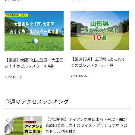
【厳選10選】山形県にあるおす
【厳選】大阪市住之江区・大正区
すめゴルフスクール一覧
おすすめゴルフスクール4選
2020-06-07
2022-01-12
今週のアクセスランキング
【プロ監修】アイアンが右に出る・飛ぶ・曲が
01
る原因と直し方！スライス・プッシュアウト改
善ドリル動画付き