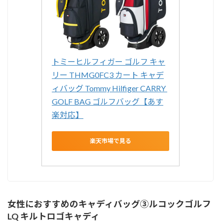
トミーヒルフィガー ゴルフ キャ
リー THMG0FC3 カート キャデ
ィバッグ Tommy Hilfiger CARRY 
GOLF BAG ゴルフバッグ【あす
楽対応】
楽天市場で見る
女性におすすめのキャディバッグ③ルコックゴルフ
LQ キルトロゴキャディ