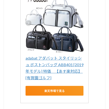
adabat アダバット スタイリッシ
ュ ボストンバッグ ABB401 [2019
年モデル] 特価　【あす楽対応】 
[有賀園ゴルフ]
楽天市場で見る