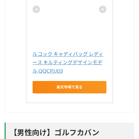
ルコック キャディバッグ レディ
ース キルティングデザインモデ
ル QQCPJJ03
楽天市場で見る
【男性向け】ゴルフカバン