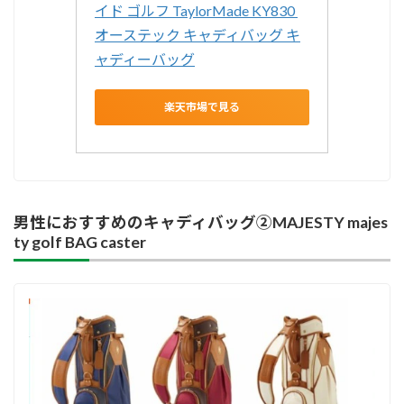
イド ゴルフ TaylorMade KY830 
オーステック キャディバッグ キ
ャディーバッグ
楽天市場で見る
男性におすすめのキャディバッグ②MAJESTY majes
ty golf BAG caster