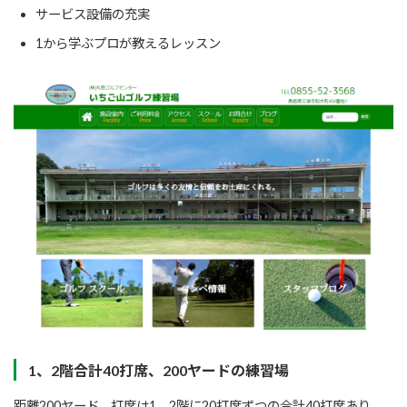
サービス設備の充実
1から学ぶプロが教えるレッスン
1、2階合計40打席、200ヤードの練習場
距離200ヤード、打席は1、2階に20打席ずつの合計40打席あり、