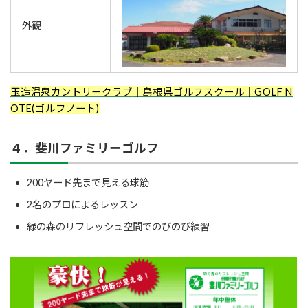
外観
玉造温泉カントリークラブ
｜島根県ゴルフスクール｜GOLF N
OTE(ゴルフノート)
４．斐川ファミリーゴルフ
200ヤード先まで見える球筋
2名のプロによるレッスン
緑の森のリフレッシュ空間でのびのび練習