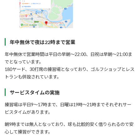
年中無休で夜は22時まで営業
年中無休で営業時間は平日の早朝～22:00、日祝は早朝～21:00ま
でとなっています。
180ヤード、30打席の練習場となっており、ゴルフショップとレス
トランも併設されています。
サービスタイムの実施
練習場は平日9～17時まで、日曜は19時～21時までそれぞれサー
ビスタイムがあります。
朝9時までは無人となっており、球も比較的安く借りられるので安
心して練習ができます。