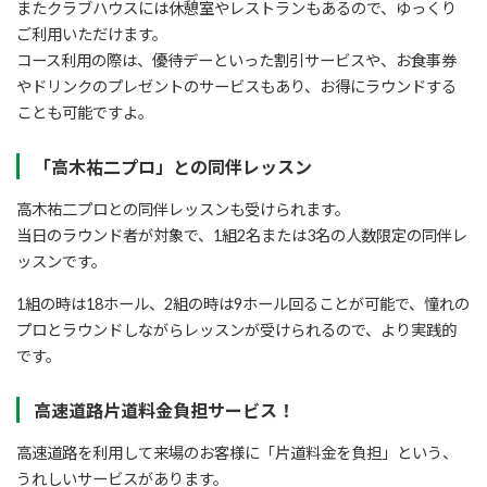
またクラブハウスには休憩室やレストランもあるので、ゆっくり
ご利用いただけます。
コース利用の際は、優待デーといった割引サービスや、お食事券
やドリンクのプレゼントのサービスもあり、お得にラウンドする
ことも可能ですよ。
「高木祐二プロ」との同伴レッスン
高木祐二プロとの同伴レッスンも受けられます。
当日のラウンド者が対象で、1組2名または3名の人数限定の同伴レ
ッスンです。
1組の時は18ホール、2組の時は9ホール回ることが可能で、憧れの
プロとラウンドしながらレッスンが受けられるので、より実践的
です。
高速道路片道料金負担サービス！
高速道路を利用して来場のお客様に「片道料金を負担」という、
うれしいサービスがあります。