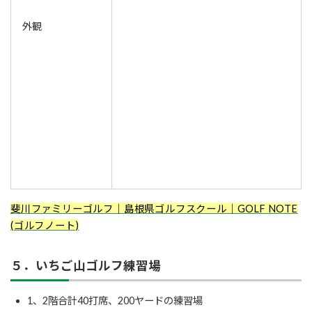
外観
斐川ファミリーゴルフ
｜島根県ゴルフスクール｜GOLF NOTE
(ゴルフノート)
５．いちご山ゴルフ練習場
1、2階合計40打席、200ヤードの練習場