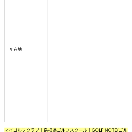
所在地
マイゴルフクラブ
｜島根県ゴルフスクール｜GOLF NOTE(ゴル