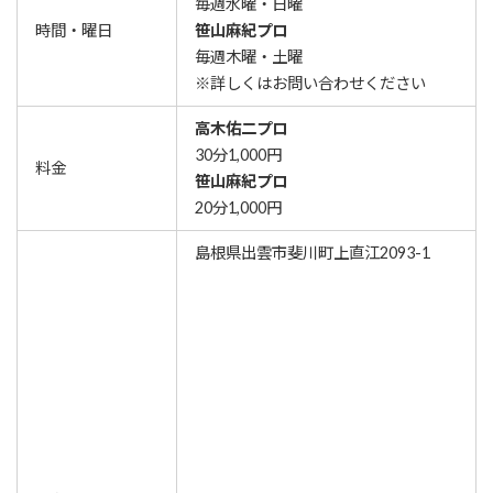
毎週水曜・日曜
時間・曜日
笹山麻紀プロ
毎週木曜・土曜
※詳しくはお問い合わせください
高木佑二プロ
30分1,000円
料金
笹山麻紀プロ
20分1,000円
島根県出雲市斐川町上直江2093-1