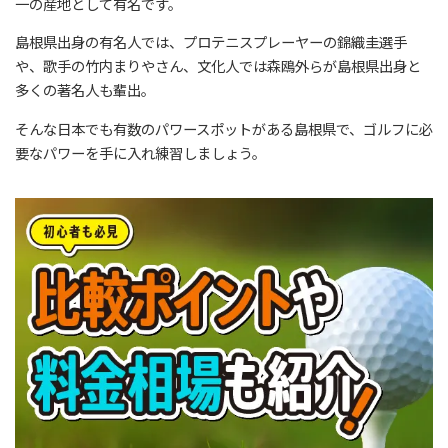
一の産地として有名です。
島根県出身の有名人では、プロテニスプレーヤーの錦織圭選手
や、歌手の竹内まりやさん、文化人では森鴎外らが島根県出身と
多くの著名人も輩出。
そんな日本でも有数のパワースポットがある島根県で、ゴルフに必
要なパワーを手に入れ練習しましょう。