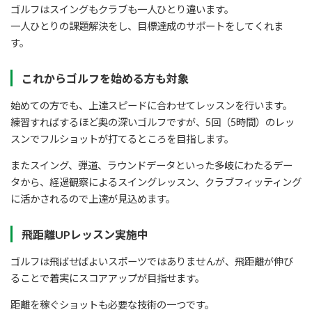
ゴルフはスイングもクラブも一人ひとり違います。
一人ひとりの課題解決をし、目標達成のサポートをしてくれま
す。
これからゴルフを始める方も対象
始めての方でも、上達スピードに合わせてレッスンを行います。
練習すればするほど奥の深いゴルフですが、5回（5時間）のレッ
スンでフルショットが打てるところを目指します。
またスイング、弾道、ラウンドデータといった多岐にわたるデー
タから、経過観察によるスイングレッスン、クラブフィッティング
に活かされるので上達が見込めます。
飛距離UPレッスン実施中
ゴルフは飛ばせばよいスポーツではありませんが、飛距離が伸び
ることで着実にスコアアップが目指せます。
距離を稼ぐショットも必要な技術の一つです。