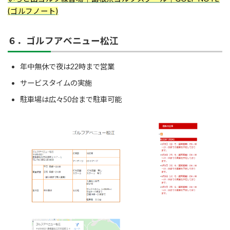
(ゴルフノート)
６．ゴルフアベニュー松江
年中無休で夜は22時まで営業
サービスタイムの実施
駐車場は広々50台まで駐車可能