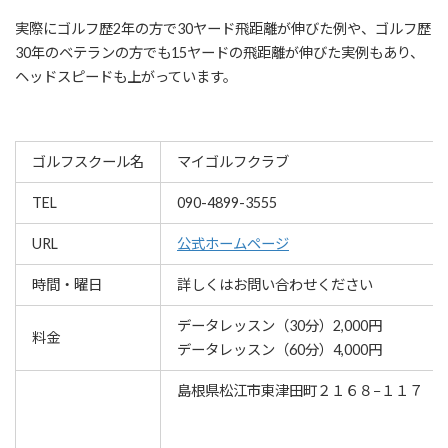
実際にゴルフ歴2年の方で30ヤード飛距離が伸びた例や、ゴルフ歴
30年のベテランの方でも15ヤードの飛距離が伸びた実例もあり、
ヘッドスピードも上がっています。
ゴルフスクール名
マイゴルフクラブ
TEL
090-4899-3555
URL
公式ホームページ
時間・曜日
詳しくはお問い合わせください
データレッスン（30分）2,000円
料金
データレッスン（60分）4,000円
島根県松江市東津田町２１６８−１１７