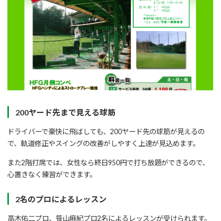
200ヤード先まで見える球筋
ドライバーで豪快に飛ばしても、200ヤード先の球筋が見えるの
で、軌道修正やスイングの改善がしやすく上達が見込めます。
また2階打席では、女性なら終日950円で打ち放題ができるので、
心置きなく練習ができます。
2名のプロによるレッスン
高木佑二プロ、笹山麻紀プロ2名によるレッスンが受けられます。