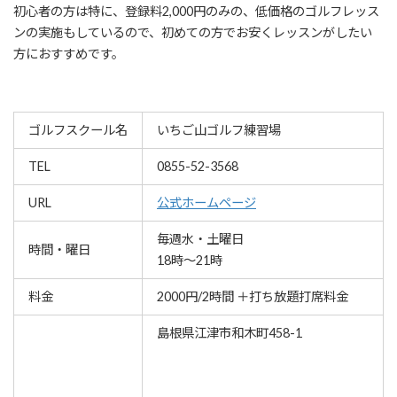
初心者の方は特に、登録料2,000円のみの、低価格のゴルフレッス
ンの実施もしているので、初めての方でお安くレッスンがしたい
方におすすめです。
ゴルフスクール名
いちご山ゴルフ練習場
TEL
0855-52-3568
URL
公式ホームページ
毎週水・土曜日
時間・曜日
18時～21時
料金
2000円/2時間 ＋打ち放題打席料金
島根県江津市和木町458-1