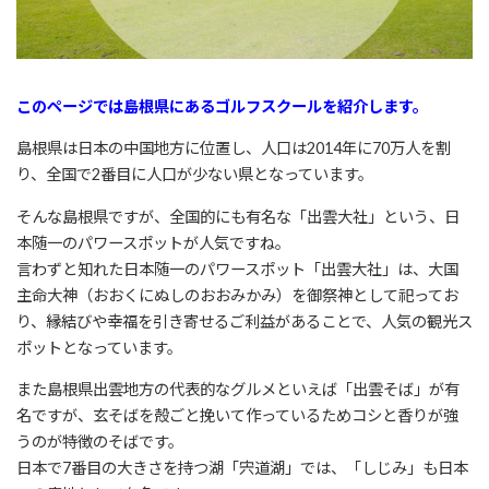
このページでは島根県にあるゴルフスクールを紹介します。
島根県は日本の中国地方に位置し、人口は2014年に70万人を割
り、全国で2番目に人口が少ない県となっています。
そんな島根県ですが、全国的にも有名な「出雲大社」という、日
本随一のパワースポットが人気ですね。
言わずと知れた日本随一のパワースポット「出雲大社」は、大国
主命大神（おおくにぬしのおおみかみ）を御祭神として祀ってお
り、縁結びや幸福を引き寄せるご利益があることで、人気の観光ス
ポットとなっています。
また島根県出雲地方の代表的なグルメといえば「出雲そば」が有
名ですが、玄そばを殻ごと挽いて作っているためコシと香りが強
うのが特徴のそばです。
日本で7番目の大きさを持つ湖「宍道湖」では、「しじみ」も日本