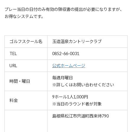
プレー当日の日付のみ有効の領収書の提出が必要になりますが、
お得なシステムです。
ゴルフスクール名
玉造温泉カントリークラブ
TEL
0852-66-0031
URL
公式ホームページ
毎週月曜日
時間・曜日
※詳しくはお問い合わせください
9ホール1人1,000円
料金
※当日のラウンド者が対象
島根県松江市宍道町西来待790