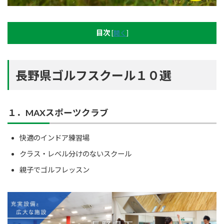
目次
[
開く
]
長野県ゴルフスクール１０選
１．MAXスポーツクラブ
快適のインドア練習場
クラス・レベル分けのないスクール
親子でゴルフレッスン