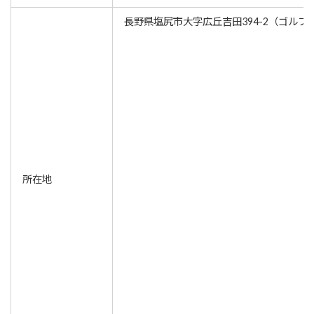
長野県塩尻市大字広丘吉田394-2（ゴルフ
所在地