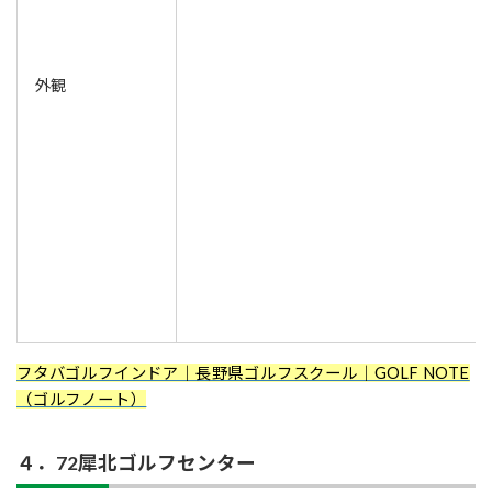
外観
フタバゴルフインドア｜長野県ゴルフスクール｜GOLF NOTE
（ゴルフノート）
４．72犀北ゴルフセンター