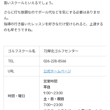
高いスクールといえるでしょう。
さらに打ち放題なのでボール代などを気にする必要はありませ
ん。
指導の行き届いたレッスンを好きなだけ受けられると、上達する
のも早そうですね。
ゴルフスクール名
72犀北ゴルフセンター
TEL
026-228-8566
URL
公式ホームページ
営業時間
平日
9:00～23:00
時間・曜日
土・日・祝日
7:00～23:00