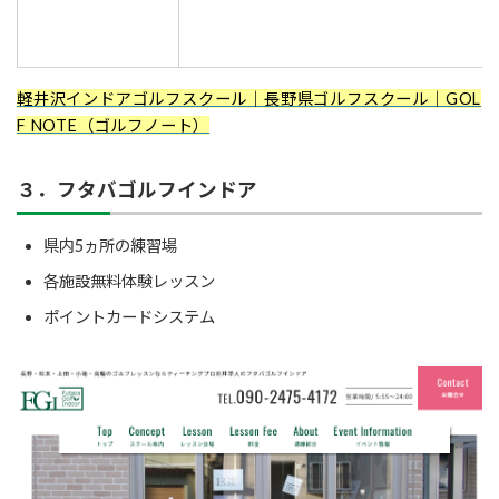
軽井沢インドアゴルフスクール｜長野県ゴルフスクール｜GOL
F NOTE（ゴルフノート）
３．フタバゴルフインドア
県内5ヵ所の練習場
各施設無料体験レッスン
ポイントカードシステム