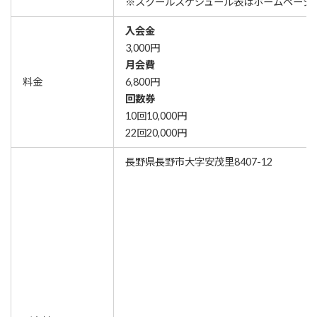
※スクールスケジュール表はホームページ
入会金
3,000円
月会費
料金
6,800円
回数券
10回10,000円
22回20,000円
長野県長野市大字安茂里8407-12