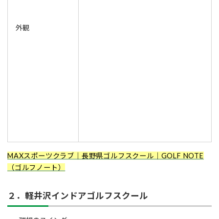
外観
MAXスポーツクラブ｜長野県ゴルフスクール｜GOLF NOTE
（ゴルフノート）
２．軽井沢インドアゴルフスクール