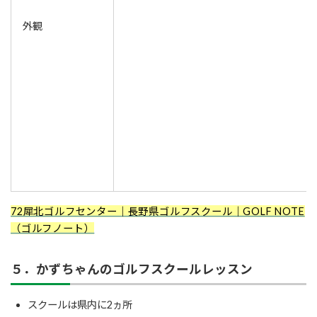
外観
72犀北ゴルフセンター｜長野県ゴルフスクール｜GOLF NOTE
（ゴルフノート）
５．かずちゃんのゴルフスクールレッスン
スクールは県内に2ヵ所