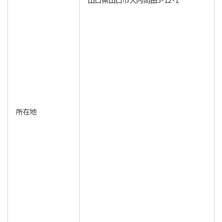
山口県山口市大内問田5-12-1
所在地