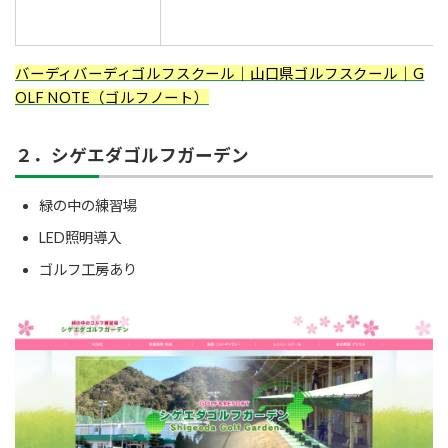
バーディバーディゴルフスクール｜山口県ゴルフスクール｜G
OLF NOTE（ゴルフノート）
２．シゲエダゴルフガーデン
緑の中の練習場
LED照明導入
ゴルフ工房あり