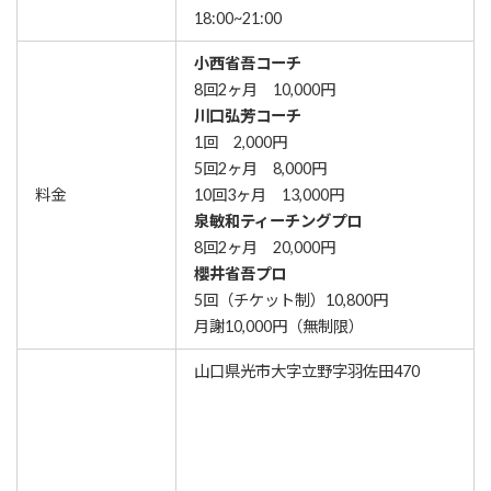
18:00~21:00
小西省吾コーチ
8回2ヶ月 10,000円
川口弘芳コーチ
1回 2,000円
5回2ヶ月 8,000円
料金
10回3ヶ月 13,000円
泉敏和ティーチングプロ
8回2ヶ月 20,000円
櫻井省吾プロ
5回（チケット制）10,800円
月謝10,000円（無制限）
山口県光市大字立野字羽佐田470