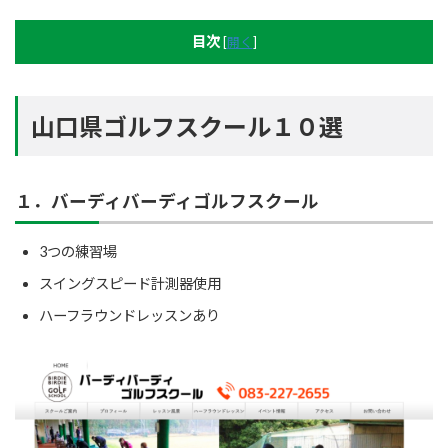
目次
[
開く
]
山口県ゴルフスクール１０選
１．バーディバーディゴルフスクール
3つの練習場
スイングスピード計測器使用
ハーフラウンドレッスンあり