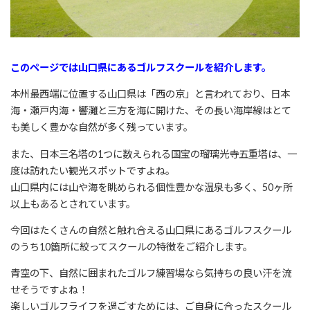
このページでは山口県にあるゴルフスクールを紹介します。
本州最西端に位置する山口県は「西の京」と言われており、日本
海・瀬戸内海・響灘と三方を海に開けた、その長い海岸線はとて
も美しく豊かな自然が多く残っています。
また、日本三名塔の1つに数えられる国宝の瑠璃光寺五重塔は、一
度は訪れたい観光スポットですよね。
山口県内には山や海を眺められる個性豊かな温泉も多く、50ヶ所
以上もあるとされています。
今回はたくさんの自然と触れ合える山口県にあるゴルフスクール
のうち10箇所に絞ってスクールの特徴をご紹介します。
青空の下、自然に囲まれたゴルフ練習場なら気持ちの良い汗を流
せそうですよね！
楽しいゴルフライフを過ごすためには、ご自身に合ったスクール