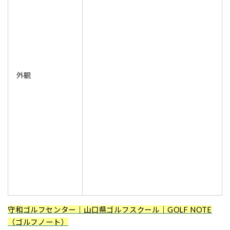
外観
守和ゴルフセンター｜山口県ゴルフスクール｜GOLF NOTE
（ゴルフノート）