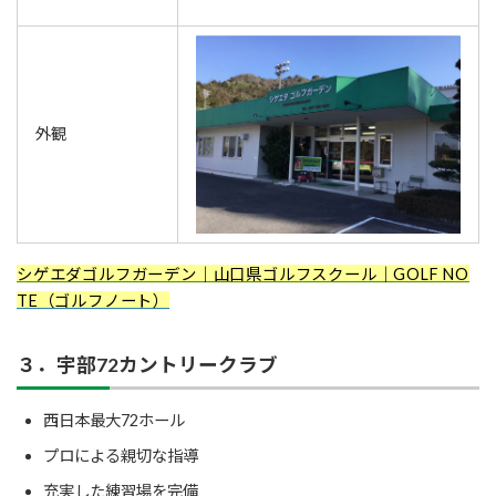
外観
シゲエダゴルフガーデン｜山口県ゴルフスクール｜GOLF NO
TE（ゴルフノート）
３．宇部72カントリークラブ
西日本最大72ホール
プロによる親切な指導
充実した練習場を完備