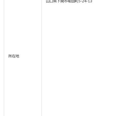
山口県下関市垢田町5-24-13
所在地