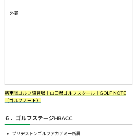
外観
新南陽ゴルフ練習場｜山口県ゴルフスクール｜GOLF NOTE
（ゴルフノート）
６．ゴルフステージHBACC
ブリヂストンゴルフアカデミー所属