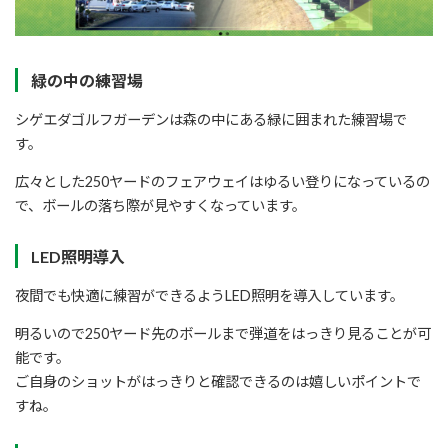
緑の中の練習場
シゲエダゴルフガーデンは森の中にある緑に囲まれた練習場で
す。
広々とした250ヤードのフェアウェイはゆるい登りになっているの
で、ボールの落ち際が見やすくなっています。
LED照明導入
夜間でも快適に練習ができるようLED照明を導入しています。
明るいので250ヤード先のボールまで弾道をはっきり見ることが可
能です。
ご自身のショットがはっきりと確認できるのは嬉しいポイントで
すね。